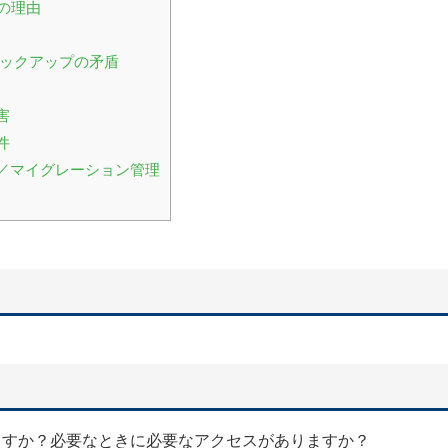
つの理由
バックアップの矛盾
害
件
定／マイグレーション管理
きていますか？必要なときに必要なアクセスがありますか？