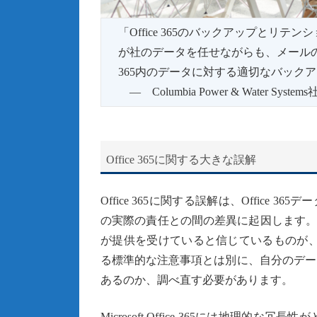
「Office 365のバックアップとリテ
が社のデータを任せながらも、メールの
365内のデータに対する適切なバック
― Columbia Power & Water S
Office 365に関する大きな誤解
Office 365に関する誤解は、Office 
の実際の責任との間の差異に起因します。Mi
が提供を受けていると信じているものが、大き
る標準的な注意事項とは別に、自分のデー
あるのか、調べ直す必要があります。
Microsoft Office 365には地