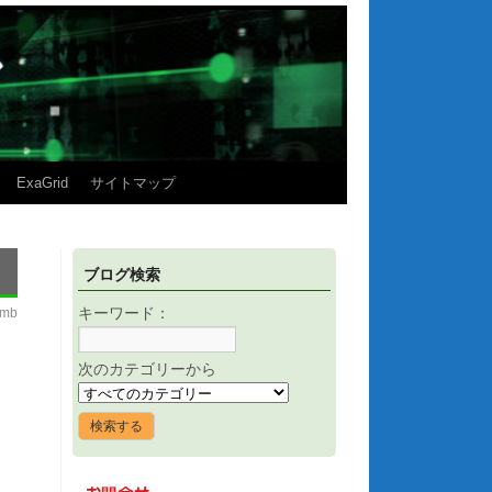
ExaGrid
サイトマップ
ブログ検索
imb
キーワード：
次のカテゴリーから