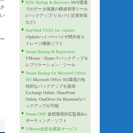
N2W Backup & Recovery
AWS環境
さ
でのデータ保護の構成管理ツール
い
(バックアップ/リカバリ/災害対策
など)
StarWind VSAN for vSphere
vSphereハイパーバイザ間共有ス
デー
トレージ構築ソフト
Veeam Backup & Replication
VMware・Hyper-Vバックアップ＆
レプリケーション・ツール
Veeam Backup for Microsoft Office
365
Microsoft Office 365環境の包
括的なバックアップを提供:
Exchange Online, SharePoint
Online, OneDrive for Businessのバ
ックアップが可能
Veeam ONE
仮想環境対応監視&レ
ポーティング・ソフト
VMware仮想化構築サービス