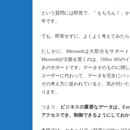
という質問には即答で、「もちろん！」か
半です。
でも、即答せずに、よくよく考えてみたら
たしかに、Microsoftは大部分を
Microsoftが主眼を置くのは、Offic
きのサポートです。データそのものに関しては
ユーザーに代わって、データを完全にバッ
その考え方に捉われていると、気が付いた
ります。
つまり、
ビジネスの重要なデータは、
Ex
アクセスでき、制御できるようにしておか