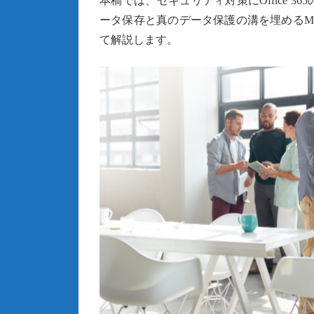
本稿では、セキュリティ対策にOffice 
ータ保存と真のデータ保護の溝を埋めるMicro
て解説します。