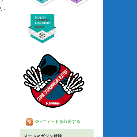
期デ
つい
RSSフィードを取得する
メールマガジン登録