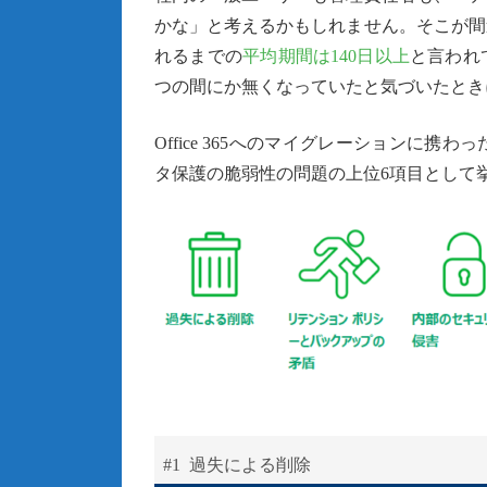
かな」と考えるかもしれません。そこが間
れるまでの
平均期間は140日以上
と言われ
つの間にか無くなっていたと気づいたとき
Office 365へのマイグレーションに
タ保護の脆弱性の問題の上位6項目として
#1 過失による削除