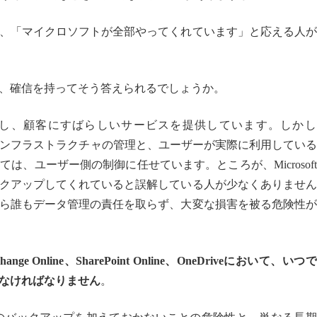
、「マイクロソフトが全部やってくれています」と応える人が
、確信を持ってそう答えられるでしょうか。
サポートし、顧客にすばらしいサービスを提供しています。しか
e 365のインフラストラクチャの管理と、ユーザーが実際に利用してい
、ユーザー側の制御に任せています。ところが、Microsof
クアップしてくれていると誤解している人が少なくありません
ら誰もデータ管理の責任を取らず、大変な損害を被る危険性が
change Online、SharePoint Online、OneDriveにおいて、いつ
なければなりません
。