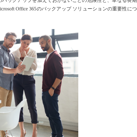
365のバックアップを加えておかないことの危険性と、単なる長
soft Office 365のバックアップ ソリューションの重要性に