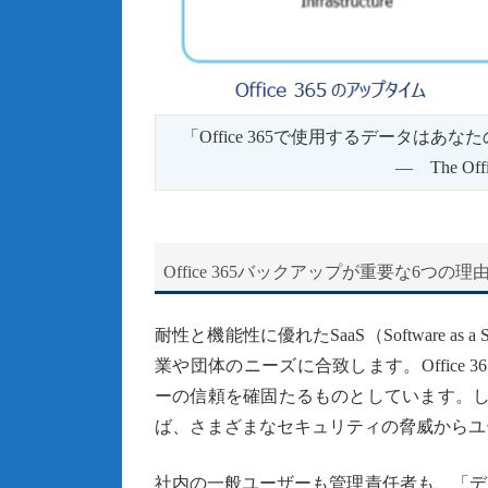
「Office 365で使用するデータは
― The Office 365 Tru
Office 365バックアップが重要な6つの理
耐性と機能性に優れたSaaS（Software as a 
業や団体のニーズに合致します。Office
ーの信頼を確固たるものとしています。しかし
ば、さまざまなセキュリティの脅威からユ
社内の一般ユーザーも管理責任者も、「デ