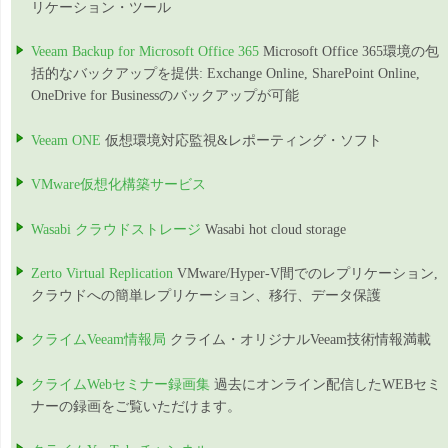
リケーション・ツール
Veeam Backup for Microsoft Office 365
Microsoft Office 365環境の包
括的なバックアップを提供: Exchange Online, SharePoint Online,
OneDrive for Businessのバックアップが可能
Veeam ONE
仮想環境対応監視&レポーティング・ソフト
VMware仮想化構築サービス
Wasabi クラウドストレージ
Wasabi hot cloud storage
Zerto Virtual Replication
VMware/Hyper-V間でのレプリケーション,
クラウドへの簡単レプリケーション、移行、データ保護
クライムVeeam情報局
クライム・オリジナルVeeam技術情報満載
クライムWebセミナー録画集
過去にオンライン配信したWEBセミ
ナーの録画をご覧いただけます。