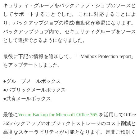
キュリティ・グループをバックアップ・ジョブのソースと
してサポートすることでした。 これに対応することによ
り、バックアップジョブの構成/自動化が容易になります。
バックアップジョブ内で、セキュリティグループをソース
として選択できるようになりました。
最後に下記の情報を追加して、「 Mailbox Protection report」
をアップデートしました。
●グループメールボックス
●パブリックメールボックス
●共有メールボックス
最後に
Veeam Backup for Microsoft Office 365
を活用してOffice
365バックアップのオブジェクトストレージのコスト削減と
高度なスケーラビリティが可能となります。是非ご検討く