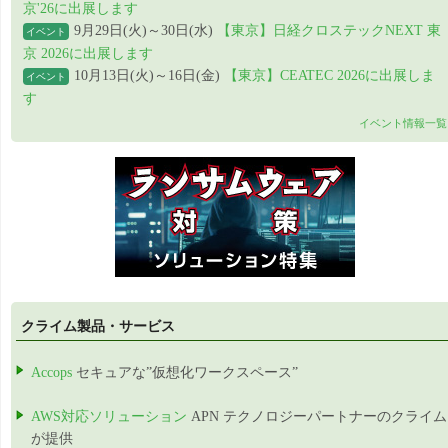
京'26に出展します
9月29日(火)～30日(水)
【東京】日経クロステックNEXT 東
イベント
京 2026に出展します
10月13日(火)～16日(金)
【東京】CEATEC 2026に出展しま
イベント
す
イベント情報一覧
クライム製品・サービス
Accops
セキュアな”仮想化ワークスペース”
AWS対応ソリューション
APN テクノロジーパートナーのクライム
が提供