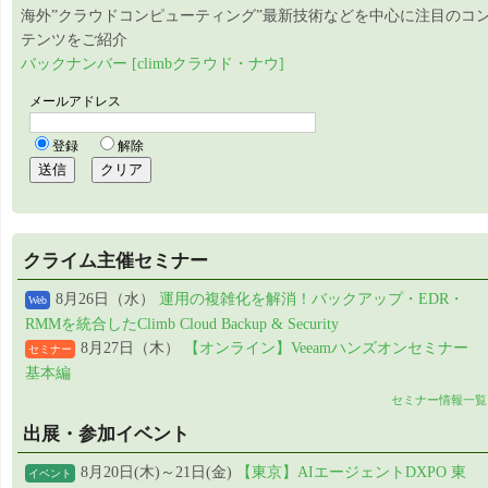
海外”クラウドコンピューティング”最新技術などを中心に注目のコ
テンツをご紹介
バックナンバー [climbクラウド・ナウ]
クライム主催セミナー
8月26日（水）
運用の複雑化を解消！バックアップ・EDR・
Web
RMMを統合したClimb Cloud Backup & Security
8月27日（木）
【オンライン】Veeamハンズオンセミナー
セミナー
基本編
セミナー情報一覧
出展・参加イベント
8月20日(木)～21日(金)
【東京】AIエージェントDXPO 東
イベント