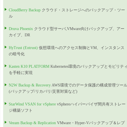
CloudBerry Backup
クラウド・ストレージへのバックアップ・ツー
ル
Druva Phoenix
クラウド型サーバ,VMware向けバックアップ、アー
カイブ、DR
HyTrust (Entrust)
仮想環境へのアクセス制御とVM、インスタンス
の暗号化
Kasten K10 PLATFORM
Kubernetes環境のバックアップとモビリテ
を手軽に実現
N2W Backup & Recovery
AWS環境でのデータ保護の構成管理ツー
(バックアップ/リカバリ/災害対策など)
StarWind VSAN for vSphere
vSphereハイパーバイザ間共有ストレー
ジ構築ソフト
Veeam Backup & Replication
VMware・Hyper-Vバックアップ＆レプ