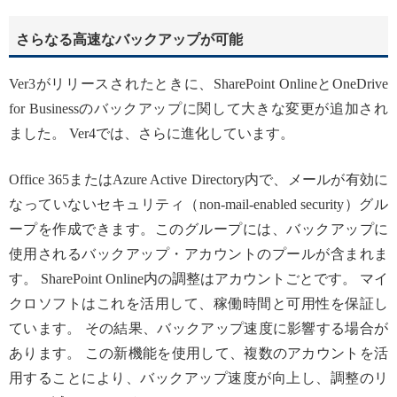
さらなる高速なバックアップが可能
Ver3がリリースされたときに、SharePoint OnlineとOneDrive
for Businessのバックアップに関して大きな変更が追加され
ました。 Ver4では、さらに進化しています。
Office 365またはAzure Active Directory内で、メールが有効に
なっていないセキュリティ（non-mail-enabled security）グル
ープを作成できます。このグループには、バックアップに
使用されるバックアップ・アカウントのプールが含まれま
す。 SharePoint Online内の調整はアカウントごとです。 マイ
クロソフトはこれを活用して、稼働時間と可用性を保証し
ています。 その結果、バックアップ速度に影響する場合が
あります。 この新機能を使用して、複数のアカウントを活
用することにより、バックアップ速度が向上し、調整のリ