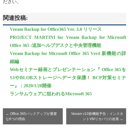
ださい。
関連投稿:
Veeam Backup for Office365 Ver. 3.0 リリース
PROJECT MARTINI for Veeam Backup for Microsoft
Office 365 :追加ヘルプデスクと中央管理機能
Veeam Backup for Microsoft Office 365 Ver4 新機能の詳
細編
Webセミナー録画とプレゼンテーション『 Office 365を
S3やBLOBストレージへデータ保護！ BCP対策セミナ
ー』：2020/1/28開催
ランサムウェアに狙われるMicrosoft 365
←
Office 365バックアップが重要
Veeam v10新機能予告：インスタ
な6つの理由
ントVMリカバリの改善
→