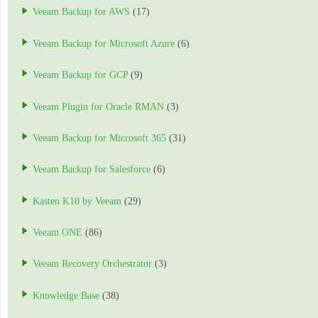
Veeam Backup for AWS
(17)
Veeam Backup for Microsoft Azure
(6)
Veeam Backup for GCP
(9)
Veeam Plugin for Oracle RMAN
(3)
Veeam Backup for Microsoft 365
(31)
Veeam Backup for Salesforce
(6)
Kasten K10 by Veeam
(29)
Veeam ONE
(86)
Veeam Recovery Orchestrator
(3)
Knowledge Base
(38)