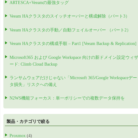
ARTESCA+Veeamの最強タッグ
Veeam HAクラスタのスイッチオーバーと構成解除（パート3）
Veeam HAクラスタの手動／自動フェイルオーバー （パート2）
Veeam HAクラスタの構成手順 – Part1 [Veeam Backup & Replication]
Microsoft365 および Google Workspace 向けの新ドメイン設定ウィ
ード: Climb Cloud Backup
ランサムウェアだけじゃない「Microsoft 365/Google Workspaceデー
タ損失」リスクへの備え
N2WS機能フォーカス：単一ポリシーでの複数データ保持を
製品・カテゴリで絞る
Proxmox
(4)