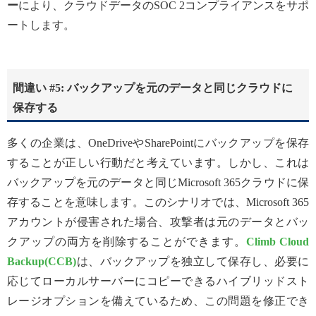
ー
により、クラウドデータのSOC 2コンプライアンスをサポ
ートします。
間違い #5: バックアップを元のデータと同じクラウドに
保存する
多くの企業は、OneDriveやSharePointにバックアップを保存
することが正しい行動だと考えています。しかし、これは
バックアップを元のデータと同じMicrosoft 365クラウドに保
存することを意味します。このシナリオでは、Microsoft 365
アカウントが侵害された場合、攻撃者は元のデータとバッ
クアップの両方を削除することができます。
Climb Cloud
Backup(CCB)
は、バックアップを独立して保存し、必要に
応じてローカルサーバーにコピーできるハイブリッドスト
レージオプションを備えているため、この問題を修正でき