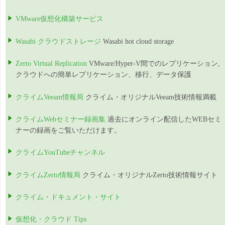
VMware仮想化構築サービス
Wasabi クラウドストレージ
Wasabi hot cloud storage
Zerto Virtual Replication
VMware/Hyper-V間でのレプリケーション,
クラウドへの簡単レプリケーション、移行、データ保護
クライムVeeam情報局
クライム・オリジナルVeeam技術情報満載
クライムWebセミナー録画集
過去にオンライン配信したWEBセミ
ナーの録画をご覧いただけます。
クライムYouTubeチャンネル
クライムZerto情報局
クライム・オリジナルZerto技術情報サイト
クライム・ドキュメント・サイト
仮想化・クラウド Tips