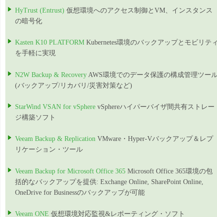
HyTrust (Entrust)
仮想環境へのアクセス制御とVM、インスタンス
の暗号化
Kasten K10 PLATFORM
Kubernetes環境のバックアップとモビリテ
を手軽に実現
N2W Backup & Recovery
AWS環境でのデータ保護の構成管理ツー
(バックアップ/リカバリ/災害対策など)
StarWind VSAN for vSphere
vSphereハイパーバイザ間共有ストレー
ジ構築ソフト
Veeam Backup & Replication
VMware・Hyper-Vバックアップ＆レプ
リケーション・ツール
Veeam Backup for Microsoft Office 365
Microsoft Office 365環境の包
括的なバックアップを提供: Exchange Online, SharePoint Online,
OneDrive for Businessのバックアップが可能
Veeam ONE
仮想環境対応監視&レポーティング・ソフト