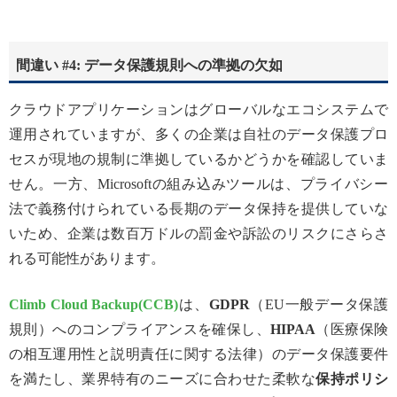
間違い #4: データ保護規則への準拠の欠如
クラウドアプリケーションはグローバルなエコシステムで
運用されていますが、多くの企業は自社のデータ保護プロ
セスが現地の規制に準拠しているかどうかを確認していま
せん。一方、Microsoftの組み込みツールは、プライバシー
法で義務付けられている長期のデータ保持を提供していな
いため、企業は数百万ドルの罰金や訴訟のリスクにさらさ
れる可能性があります。
Climb Cloud Backup(CCB)
は、
GDPR
（EU一般データ保護
規則）へのコンプライアンスを確保し、
HIPAA
（医療保険
の相互運用性と説明責任に関する法律）のデータ保護要件
を満たし、業界特有のニーズに合わせた柔軟な
保持ポリシ