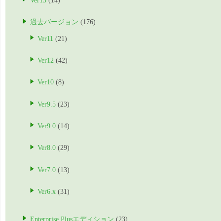
Ver13
(14)
過去バージョン
(176)
Ver11
(21)
Ver12
(42)
Ver10
(8)
Ver9.5
(23)
Ver9.0
(14)
Ver8.0
(29)
Ver7.0
(13)
Ver6.x
(31)
Enterprise Plusエディション
(23)