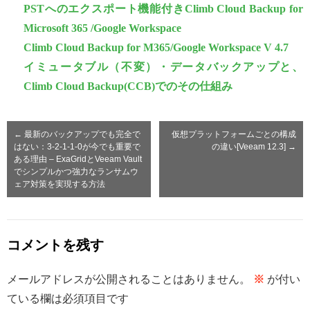
PSTへのエクスポート機能付きClimb Cloud Backup for
Microsoft 365 /Google Workspace
Climb Cloud Backup for M365/Google Workspace V 4.7
イミュータブル（不変）・データバックアップと、
Climb Cloud Backup(CCB)でのその仕組み
←
最新のバックアップでも完全で
仮想プラットフォームごとの構成
はない：3-2-1-1-0が今でも重要で
の違い[Veeam 12.3]
→
ある理由 – ExaGridとVeeam Vault
でシンプルかつ強力なランサムウ
ェア対策を実現する方法
コメントを残す
メールアドレスが公開されることはありません。
※
が付い
ている欄は必須項目です