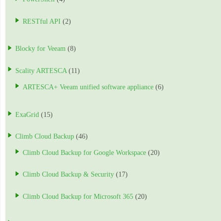
RESTful API
(2)
Blocky for Veeam
(8)
Scality ARTESCA
(11)
ARTESCA+ Veeam unified software appliance
(6)
ExaGrid
(15)
Climb Cloud Backup
(46)
Climb Cloud Backup for Google Workspace
(20)
Climb Cloud Backup & Security
(17)
Climb Cloud Backup for Microsoft 365
(20)