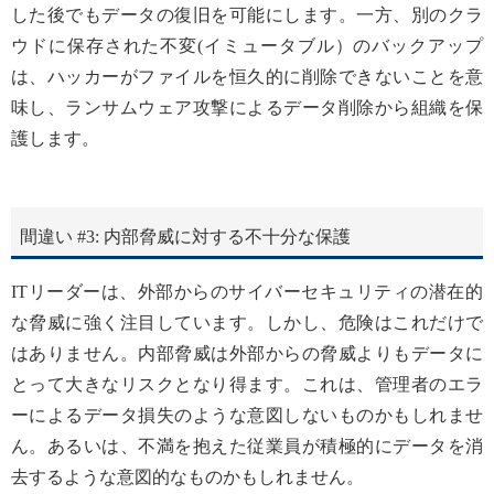
した後でもデータの復旧を可能にします。一方、別のクラ
ウドに保存された不変(イミュータブル）のバックアップ
は、ハッカーがファイルを恒久的に削除できないことを意
味し、ランサムウェア攻撃によるデータ削除から組織を保
護します。
間違い #3: 内部脅威に対する不十分な保護
ITリーダーは、外部からのサイバーセキュリティの潜在的
な脅威に強く注目しています。しかし、危険はこれだけで
はありません。内部脅威は外部からの脅威よりもデータに
とって大きなリスクとなり得ます。これは、管理者のエラ
ーによるデータ損失のような意図しないものかもしれませ
ん。あるいは、不満を抱えた従業員が積極的にデータを消
去するような意図的なものかもしれません。