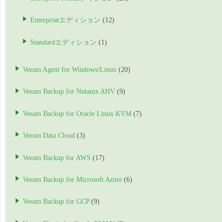
Enterpriseエディション
(12)
Standardエディション
(1)
Veeam Agent for Windows/Linux
(20)
Veeam Backup for Nutanix AHV
(9)
Veeam Backup for Oracle Linux KVM
(7)
Veeam Data Cloud
(3)
Veeam Backup for AWS
(17)
Veeam Backup for Microsoft Azure
(6)
Veeam Backup for GCP
(9)