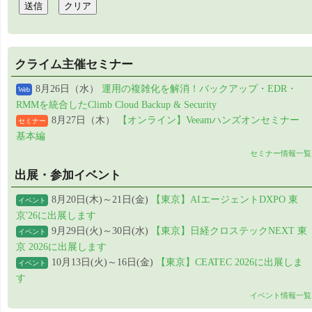
クライム主催セミナー
8月26日（水）
運用の複雑化を解消！バックアップ・EDR・
Web
RMMを統合したClimb Cloud Backup & Security
8月27日（木）
【オンライン】Veeamハンズオンセミナー
セミナー
基本編
セミナー情報一覧
出展・参加イベント
8月20日(木)～21日(金)
【東京】AIエージェントDXPO 東
イベント
京'26に出展します
9月29日(火)～30日(水)
【東京】日経クロステックNEXT 東
イベント
京 2026に出展します
10月13日(火)～16日(金)
【東京】CEATEC 2026に出展しま
イベント
す
イベント情報一覧