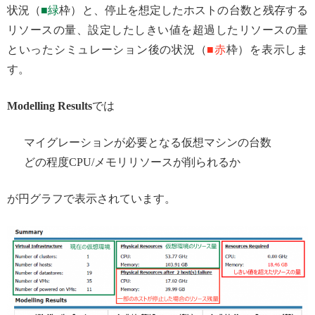
状況（
■緑
枠）と、停止を想定したホストの台数と残存する
リソースの量、設定したしきい値を超過したリソースの量
といったシミュレーション後の状況（
■赤
枠）を表示しま
す。
Modelling Results
では
マイグレーションが必要となる仮想マシンの台数
どの程度CPU/メモリリソースが削られるか
が円グラフで表示されています。