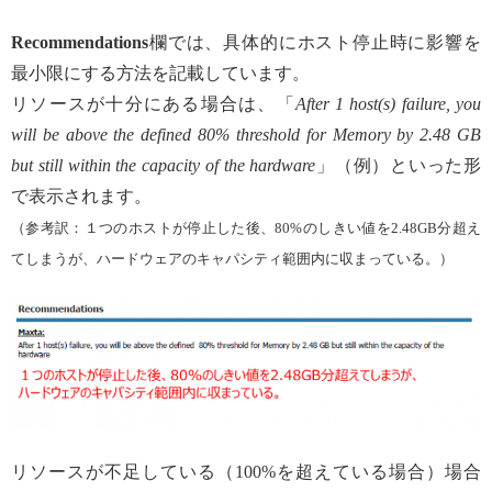
Recommendations
欄では、具体的にホスト停止時に影響を
最小限にする方法を記載しています。
リソースが十分にある場合は、「
After 1 host(s) failure, you
will be above the defined 80% threshold for Memory by 2.48 GB
but still within the capacity of the hardware
」（例）といった形
で表示されます。
（参考訳：１つのホストが停止した後、80%のしきい値を2.48GB分超え
てしまうが、ハードウェアのキャパシティ範囲内に収まっている。）
リソースが不足している（100%を超えている場合）場合