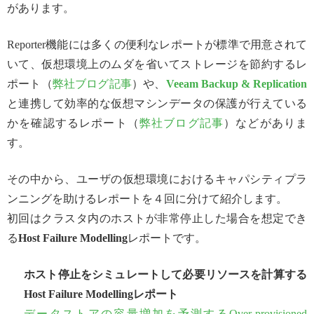
があります。
Reporter機能には多くの便利なレポートが標準で用意されて
いて、仮想環境上のムダを省いてストレージを節約するレ
ポート（
弊社ブログ記事
）や、
Veeam Backup & Replication
と連携して効率的な仮想マシンデータの保護が行えている
かを確認するレポート（
弊社ブログ記事
）などがありま
す。
その中から、ユーザの仮想環境におけるキャパシティプラ
ンニングを助けるレポートを４回に分けて紹介します。
初回はクラスタ内のホストが非常停止した場合を想定でき
る
Host Failure Modelling
レポートです。
ホスト停止をシミュレートして必要リソースを計算する
Host Failure Modellingレポート
データストアの容量増加を予測するOver-provisioned