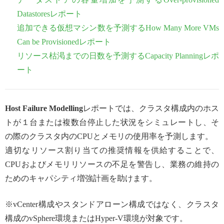
Datastoresレポート
追加できる仮想マシン数を予測するHow Many More VMs
Can be Provisionedレポート
リソース枯渇までの日数を予測するCapacity Planningレポ
ート
Host Failure Modelling
レポートでは、クラスタ構成内のホス
トが１台または複数台停止した状況をシミュレートし、そ
の際のクラスタ内のCPUとメモリの使用率を予測します。
適切なリソース割り当ての推奨情報を供給することで、
CPUおよびメモリリソースの不足を警告し、業務の維持の
ためのキャパシティ増強計画を助けます。
※vCenter構成やスタンドアローン構成ではなく、クラスタ
構成のvSphere環境またはHyper-V環境が対象です。