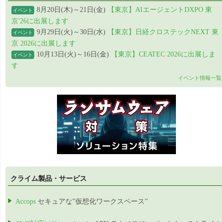
8月20日(木)～21日(金)
【東京】AIエージェントDXPO 東
イベント
京'26に出展します
9月29日(火)～30日(水)
【東京】日経クロステックNEXT 東
イベント
京 2026に出展します
10月13日(火)～16日(金)
【東京】CEATEC 2026に出展しま
イベント
す
イベント情報一覧
クライム製品・サービス
Accops
セキュアな”仮想化ワークスペース”