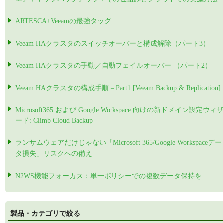
ARTESCA+Veeamの最強タッグ
Veeam HAクラスタのスイッチオーバーと構成解除（パート3）
Veeam HAクラスタの手動／自動フェイルオーバー （パート2）
Veeam HAクラスタの構成手順 – Part1 [Veeam Backup & Replication]
Microsoft365 および Google Workspace 向けの新ドメイン設定ウィ
ード: Climb Cloud Backup
ランサムウェアだけじゃない「Microsoft 365/Google Workspaceデー
タ損失」リスクへの備え
N2WS機能フォーカス：単一ポリシーでの複数データ保持を
製品・カテゴリで絞る