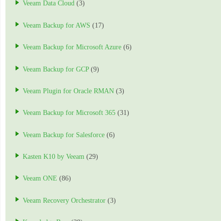
Veeam Data Cloud
(3)
Veeam Backup for AWS
(17)
Veeam Backup for Microsoft Azure
(6)
Veeam Backup for GCP
(9)
Veeam Plugin for Oracle RMAN
(3)
Veeam Backup for Microsoft 365
(31)
Veeam Backup for Salesforce
(6)
Kasten K10 by Veeam
(29)
Veeam ONE
(86)
Veeam Recovery Orchestrator
(3)