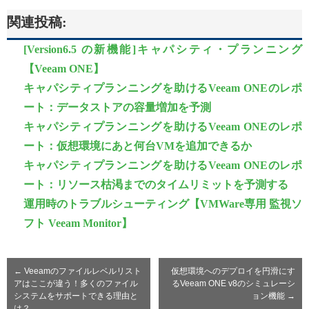
関連投稿:
[Version6.5 の新機能]キャパシティ・プランニング
【Veeam ONE】
キャパシティプランニングを助けるVeeam ONEのレポ
ート：データストアの容量増加を予測
キャパシティプランニングを助けるVeeam ONEのレポ
ート：仮想環境にあと何台VMを追加できるか
キャパシティプランニングを助けるVeeam ONEのレポ
ート：リソース枯渇までのタイムリミットを予測する
運用時のトラブルシューティング【VMWare専用 監視ソ
フト Veeam Monitor】
←
Veeamのファイルレベルリスト
仮想環境へのデプロイを円滑にす
アはここが違う！多くのファイル
るVeeam ONE v8のシミュレーシ
システムをサポートできる理由と
ョン機能
→
は？