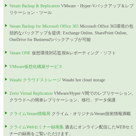
Veeam Backup & Replication
VMware・Hyper-Vバックアップ＆レプ
リケーション・ツール
Veeam Backup for Microsoft Office 365
Microsoft Office 365環境の包
括的なバックアップを提供: Exchange Online, SharePoint Online,
OneDrive for Businessのバックアップが可能
Veeam ONE
仮想環境対応監視&レポーティング・ソフト
VMware仮想化構築サービス
Wasabi クラウドストレージ
Wasabi hot cloud storage
Zerto Virtual Replication
VMware/Hyper-V間でのレプリケーション,
クラウドへの簡単レプリケーション、移行、データ保護
クライムVeeam情報局
クライム・オリジナルVeeam技術情報満載
クライムWebセミナー録画集
過去にオンライン配信したWEBセミ
ナーの録画をご覧いただけます。