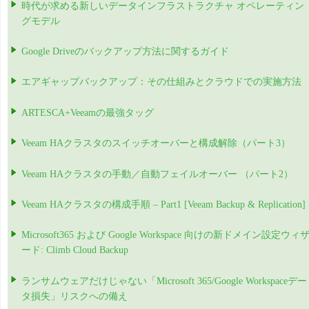
時代が求める新しいデータインフラストラクチャ オペレーティン
グモデル
Google Driveのバックアップ方法に関するガイド
エアギャップバックアップ：その仕組みとクラウドでの実施方法
ARTESCA+Veeamの最強タッグ
Veeam HAクラスタのスイッチオーバーと構成解除（パート3）
Veeam HAクラスタの手動／自動フェイルオーバー （パート2）
Veeam HAクラスタの構成手順 – Part1 [Veeam Backup & Replication]
Microsoft365 および Google Workspace 向けの新ドメイン設定ウィ
ード: Climb Cloud Backup
ランサムウェアだけじゃない「Microsoft 365/Google Workspaceデー
タ損失」リスクへの備え