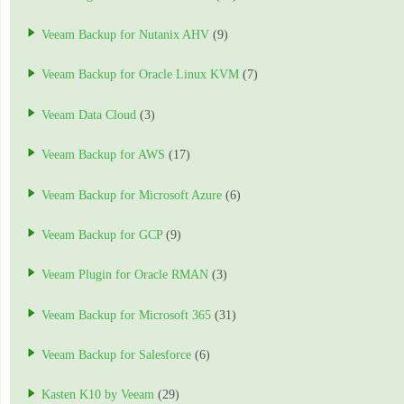
Veeam Backup for Nutanix AHV
(9)
Veeam Backup for Oracle Linux KVM
(7)
Veeam Data Cloud
(3)
Veeam Backup for AWS
(17)
Veeam Backup for Microsoft Azure
(6)
Veeam Backup for GCP
(9)
Veeam Plugin for Oracle RMAN
(3)
Veeam Backup for Microsoft 365
(31)
Veeam Backup for Salesforce
(6)
Kasten K10 by Veeam
(29)