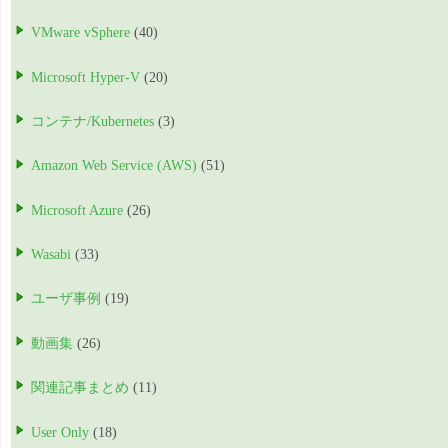
VMware vSphere
(40)
Microsoft Hyper-V
(20)
コンテナ/Kubernetes
(3)
Amazon Web Service (AWS)
(51)
Microsoft Azure
(26)
Wasabi
(33)
ユーザ事例
(19)
動画集
(26)
関連記事まとめ
(11)
User Only
(18)