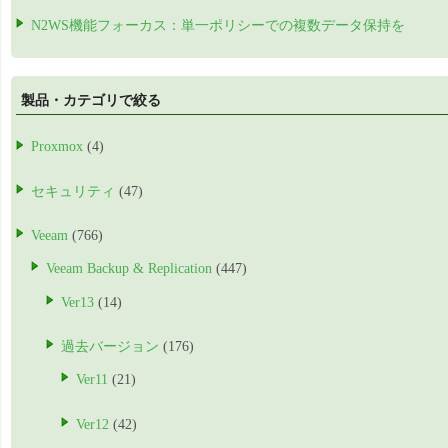
N2WS機能フォーカス：単一ポリシーでの複数データ保持を
製品・カテゴリで絞る
Proxmox
(4)
セキュリティ
(47)
Veeam
(766)
Veeam Backup & Replication
(447)
Ver13
(14)
過去バージョン
(176)
Ver11
(21)
Ver12
(42)