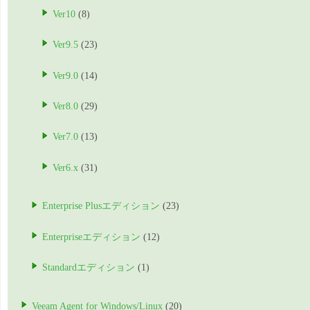
Ver10
(8)
Ver9.5
(23)
Ver9.0
(14)
Ver8.0
(29)
Ver7.0
(13)
Ver6.x
(31)
Enterprise Plusエディション
(23)
Enterpriseエディション
(12)
Standardエディション
(1)
Veeam Agent for Windows/Linux
(20)