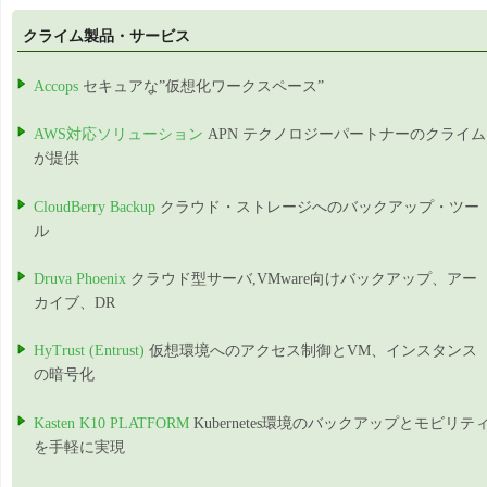
クライム製品・サービス
Accops
セキュアな”仮想化ワークスペース”
AWS対応ソリューション
APN テクノロジーパートナーのクライム
が提供
CloudBerry Backup
クラウド・ストレージへのバックアップ・ツー
ル
Druva Phoenix
クラウド型サーバ,VMware向けバックアップ、アー
カイブ、DR
HyTrust (Entrust)
仮想環境へのアクセス制御とVM、インスタンス
の暗号化
Kasten K10 PLATFORM
Kubernetes環境のバックアップとモビリテ
を手軽に実現