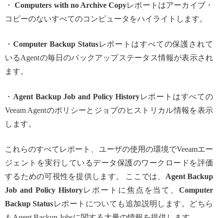
・
Computers with no Archive Copy
レポートはアーカイブ・
コピーのないすべてのコンピュータをハイライトします。
・
Computer Backup Status
レポートはすべての保護されて
いるAgentの毎日のバックアップステータス情報が表示され
ます。
・
Agent Backup Job and Policy History
レポートはすべての
Veeam Agentのポリシーとジョブのヒストリカル情報を表示
します。
これらのすべてレポート、ユーザの使用の環境でVeeamエー
ジェントを実行しているデータ保護のワークロードを評価
するための可視性を提供します。 ここでは、
Agent Backup
Job and Policy History
レポートに焦点を当て、
Computer
Backup Status
レポートについても追加説明します。どちら
もAgent Backup Jobsに関する大量の情報を提供します。