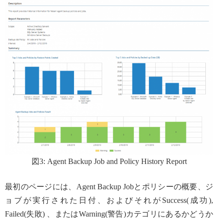
図3: Agent Backup Job and Policy History Report
最初のページには、Agent Backup Jobとポリシーの概要、ジ
ョブが実行された日付、およびそれがSuccess(成功),
Failed(失敗) 、またはWarning(警告)カテゴリにあるかどうか