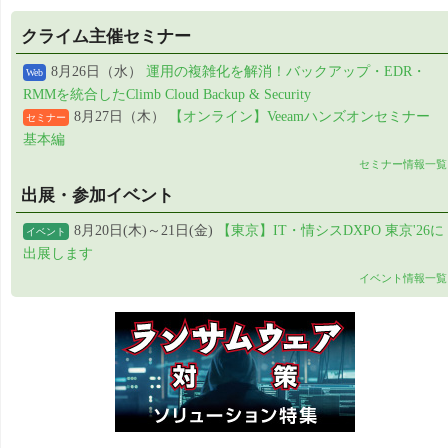
クライム主催セミナー
8月26日（水）
運用の複雑化を解消！バックアップ・EDR・
Web
RMMを統合したClimb Cloud Backup & Security
8月27日（木）
【オンライン】Veeamハンズオンセミナー
セミナー
基本編
セミナー情報一覧
出展・参加イベント
8月20日(木)～21日(金)
【東京】IT・情シスDXPO 東京'26に
イベント
出展します
イベント情報一覧