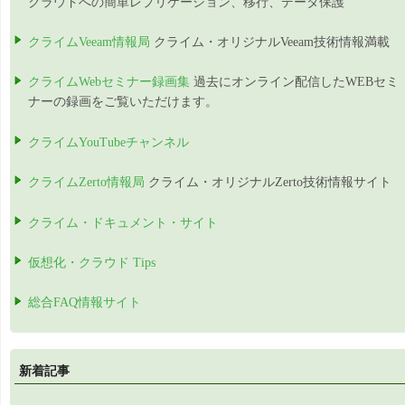
クラウドへの簡単レプリケーション、移行、データ保護
クライムVeeam情報局
クライム・オリジナルVeeam技術情報満載
クライムWebセミナー録画集
過去にオンライン配信したWEBセミ
ナーの録画をご覧いただけます。
クライムYouTubeチャンネル
クライムZerto情報局
クライム・オリジナルZerto技術情報サイト
クライム・ドキュメント・サイト
仮想化・クラウド Tips
総合FAQ情報サイト
新着記事