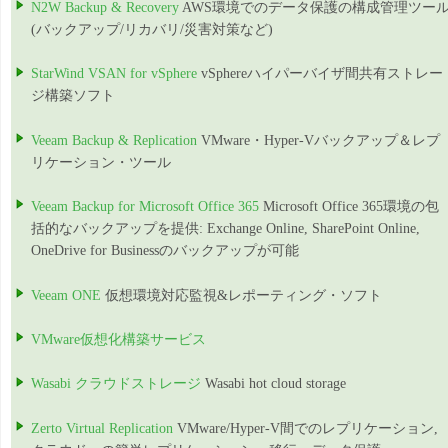
N2W Backup & Recovery
AWS環境でのデータ保護の構成管理ツー
(バックアップ/リカバリ/災害対策など)
StarWind VSAN for vSphere
vSphereハイパーバイザ間共有ストレー
ジ構築ソフト
Veeam Backup & Replication
VMware・Hyper-Vバックアップ＆レプ
リケーション・ツール
Veeam Backup for Microsoft Office 365
Microsoft Office 365環境の包
括的なバックアップを提供: Exchange Online, SharePoint Online,
OneDrive for Businessのバックアップが可能
Veeam ONE
仮想環境対応監視&レポーティング・ソフト
VMware仮想化構築サービス
Wasabi クラウドストレージ
Wasabi hot cloud storage
Zerto Virtual Replication
VMware/Hyper-V間でのレプリケーション,