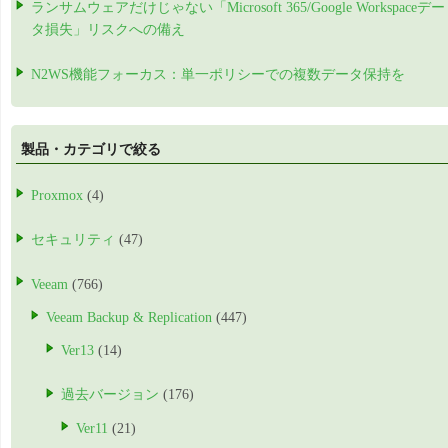
ランサムウェアだけじゃない「Microsoft 365/Google Workspaceデー
タ損失」リスクへの備え
N2WS機能フォーカス：単一ポリシーでの複数データ保持を
製品・カテゴリで絞る
Proxmox
(4)
セキュリティ
(47)
Veeam
(766)
Veeam Backup & Replication
(447)
Ver13
(14)
過去バージョン
(176)
Ver11
(21)