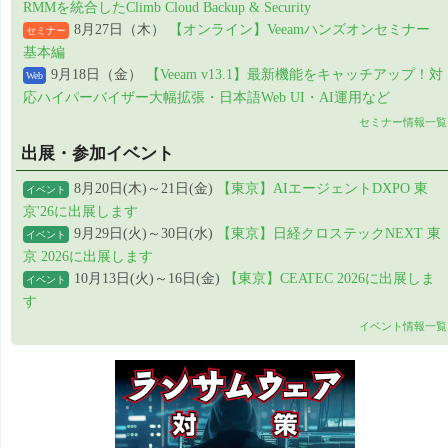
RMMを統合したClimb Cloud Backup & Security
8月27日（木）
【オンライン】Veeamハンズオンセミナー
セミナー
基本編
9月18日（金）
【Veeam v13.1】最新機能をキャッチアップ！対
Web
応ハイパーバイザー大幅拡張・日本語Web UI・AI運用など
セミナー情報一覧
出展・参加イベント
8月20日(木)～21日(金)
【東京】AIエージェントDXPO 東
イベント
京'26に出展します
9月29日(火)～30日(水)
【東京】日経クロステックNEXT 東
イベント
京 2026に出展します
10月13日(火)～16日(金)
【東京】CEATEC 2026に出展しま
イベント
す
イベント情報一覧