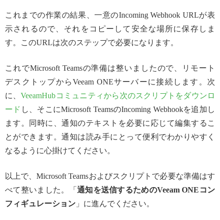
これまでの作業の結果、一意のIncoming Webhook URLが表
示されるので、それをコピーして安全な場所に保存しま
す。このURLは次のステップで必要になります。
これでMicrosoft Teamsの準備は整いましたので、リモート
デスクトップからVeeam ONEサーバーに接続します。次
に、
VeeamHubコミュニティから次のスクリプトをダウンロ
ード
し、そこにMicrosoft TeamsのIncoming Webhookを追加し
ます。同時に、通知のテキストを必要に応じて編集するこ
とができます。通知は読み手にとって便利でわかりやすく
なるように心掛けてください。
以上で、Microsoft Teamsおよびスクリプトで必要な準備はす
べて整いました。「
通知を送信するためのVeeam ONEコン
フィギュレーション
」に進んでください。