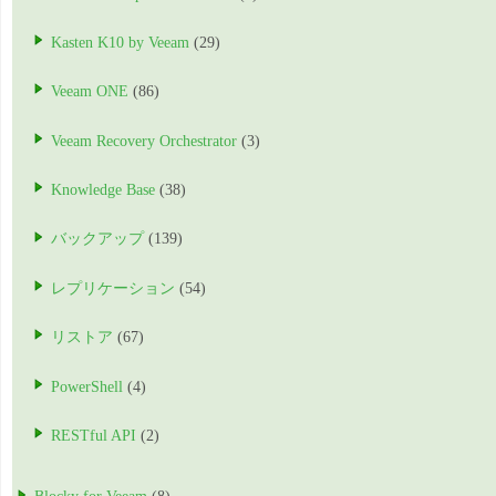
Kasten K10 by Veeam
(29)
Veeam ONE
(86)
Veeam Recovery Orchestrator
(3)
Knowledge Base
(38)
バックアップ
(139)
レプリケーション
(54)
リストア
(67)
PowerShell
(4)
RESTful API
(2)