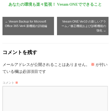
あなたの環境も楽々監視！ Veeam ONEでできること
←
Veeam Backup for Microsoft
Veeam ONE Ver10 の新しいアラ
Office 365 Ver4 新機能の詳細編
ーム／修正機能および診断機能の
強化
→
コメントを残す
メールアドレスが公開されることはありません。
※
が付い
ている欄は必須項目です
コメント
※