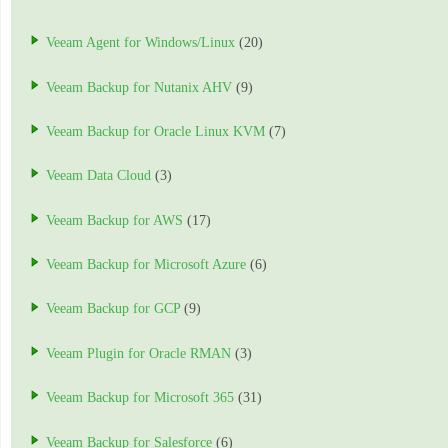
Veeam Agent for Windows/Linux
(20)
Veeam Backup for Nutanix AHV
(9)
Veeam Backup for Oracle Linux KVM
(7)
Veeam Data Cloud
(3)
Veeam Backup for AWS
(17)
Veeam Backup for Microsoft Azure
(6)
Veeam Backup for GCP
(9)
Veeam Plugin for Oracle RMAN
(3)
Veeam Backup for Microsoft 365
(31)
Veeam Backup for Salesforce
(6)