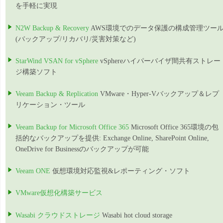
を手軽に実現
N2W Backup & Recovery
AWS環境でのデータ保護の構成管理ツー
(バックアップ/リカバリ/災害対策など)
StarWind VSAN for vSphere
vSphereハイパーバイザ間共有ストレー
ジ構築ソフト
Veeam Backup & Replication
VMware・Hyper-Vバックアップ＆レプ
リケーション・ツール
Veeam Backup for Microsoft Office 365
Microsoft Office 365環境の包
括的なバックアップを提供: Exchange Online, SharePoint Online,
OneDrive for Businessのバックアップが可能
Veeam ONE
仮想環境対応監視&レポーティング・ソフト
VMware仮想化構築サービス
Wasabi クラウドストレージ
Wasabi hot cloud storage