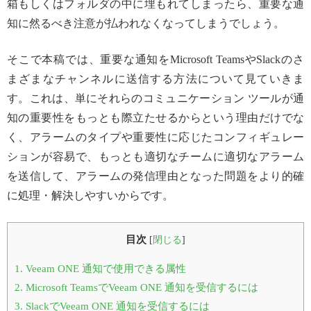
箱もしくはフォルダの中に埋もれてしまったら、重要な通
知に然るべき注意が払われなくなってしまうでしょう。
そこで本稿では、重要な通知をMicrosoft TeamsやSlackのさ
まざまなチャンネルに送信する方法について見ていきま
す。これは、単にそれらのコミュニケーション ツールが通
知の重要性をもっとも際立たせるからという理由だけでな
く、アラームのタイプや重要性に応じたコンフィギュレー
ションが容易で、もっとも適切なチームに適切なアラーム
を送信して、アラームの発信理由となった問題をより的確
に処理・解決しやすいからです。
目次
[
閉じる
]
1.
Veeam ONE 通知で使用できる属性
2.
Microsoft TeamsでVeeam ONE 通知を受信するには
3.
SlackでVeeam ONE 通知を受信するには