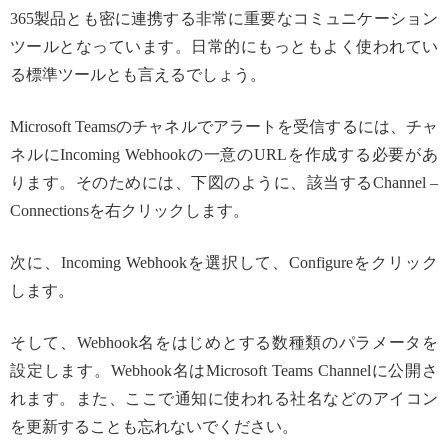
365製品とも密に連携する非常に重要なコミュニケーション
ツールとなっています。日常的にもっともよく使われてい
る標準ツールとも言えるでしょう。
Microsoft Teamsのチャネルでアラートを受信するには、チャ
ネルにIncoming Webhookの一意のURLを作成する必要があ
ります。そのためには、下図のように、該当するChannel –
Connectionsを右クリックします。
次に、Incoming Webhookを選択して、Configureをクリック
します。
そして、Webhook名をはじめとする数種類のパラメータを
設定します。Webhook名はMicrosoft Teams Channelに公開さ
れます。また、ここで通知に使われる社名などのアイコン
を更新することも忘れないでください。