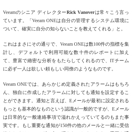
Veeamのシニア ディレクター
Rick Vanover
は常々こう言っ
ています。「Veeam ONEは自分の管理するシステム環境に
ついて、確実に自分の知らないことを教えてくれる」と。
これはまさにその通りで、Veeam ONEは数100件の指標を集
計し、デフォルトで利用可能な数十件のレポートに加え
て、豊富で緻密な分析をもたらしてくれるので、ITチーム
に必ず一人は欲しい頼もしい同僚のようなものです。
Veeam ONEでは、あらかじめ定義されたアラームはもちろ
ん、独自に作成したアラームに対しても通知を設定するこ
とができます。通知と言えば、Eメールが最初に設定される
もっとも基本的なものという認識が一般的ですが、Eメール
は日常的な一般連絡事項で溢れかえっていてるのもまた事
実です。もし重要な通知が150件の他のメールと一緒に受信