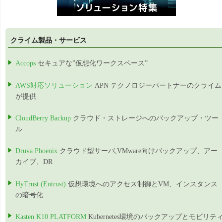
クライム製品・サービス
Accops
セキュアな”仮想化ワークスペース”
AWS対応ソリューション
APN テクノロジーパートナーのクライム
が提供
CloudBerry Backup
クラウド・ストレージへのバックアップ・ツー
ル
Druva Phoenix
クラウド型サーバ,VMware向けバックアップ、アー
カイブ、DR
HyTrust (Entrust)
仮想環境へのアクセス制御とVM、インスタンス
の暗号化
Kasten K10 PLATFORM
Kubernetes環境のバックアップとモビリテ