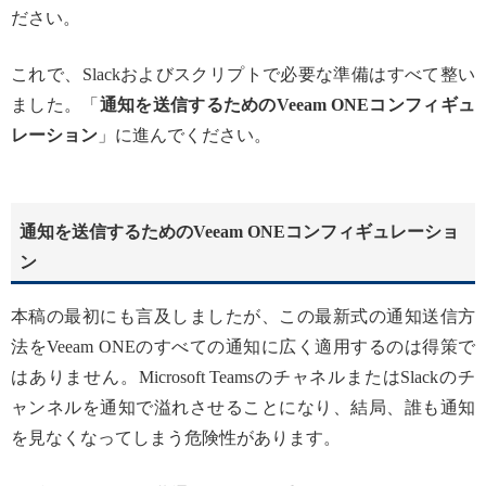
ださい。
これで、Slackおよびスクリプトで必要な準備はすべて整い
ました。「
通知を送信するためのVeeam ONEコンフィギュ
レーション
」に進んでください。
通知を送信するための
Veeam ONEコンフィギュレーショ
ン
本稿の最初にも言及しましたが、この最新式の通知送信方
法をVeeam ONEのすべての通知に広く適用するのは得策で
はありません。Microsoft TeamsのチャネルまたはSlackのチ
ャンネルを通知で溢れさせることになり、結局、誰も通知
を見なくなってしまう危険性があります。