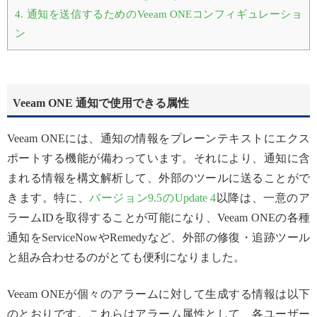
4.
通知を送信するためのVeeam ONEコンフィギュレーショ
ン
Veeam ONE 通知で使用できる属性
Veeam ONEには、通知の情報をプレーンテキストにエクス
ポートする機能が備わっています。それにより、通知に含
まれる情報を構文解析して、外部のツールに送ることがで
きます。特に、
バージョン9.5のUpdate 4
以降は、一意のア
ラームIDを取得することが可能になり、Veeam ONEの各種
通知をServiceNowやRemedyなど、外部の修復・追跡ツール
と組み合わせるのがとても便利になりました。
Veeam ONEが個々のアラームに対して生成する情報は以下
のとおりです。これらはアラーム属性として、各ユーザー