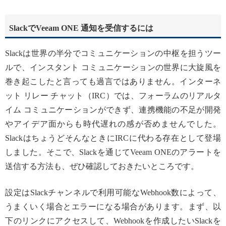
SlackでVeeam ONE 通知を受信するには
Slackは世界の半分でコミュニケーションの中枢を担うツー
ルで、インスタント コミュニケーションの世界に大旋風を
巻き起こしたと言っても過言ではありません。インターネ
ット リレー チャット（IRC）では、フォーラムのリアルタ
イム コミュニケーションができず、連携機能の不足が開発
やアイデア面からも時代遅れの感が否めませんでした。
SlackはちょうどそんなときにIRCに代わる存在として登場
しました。そこで、Slackを通じてVeeam ONEのアラートを
送信する方法も、ぜひ確認しておきたいところです。
設定はSlackチャンネルで利用可能なWebhook数によって、
うまくいく場合とエラーになる場合があります。まず、以
下のリンクにアクセスして、Webhookを作成したいSlackを