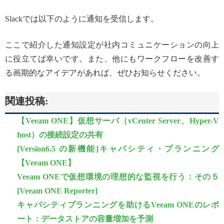
Slackでは以下のように通知を受信します。
ここで紹介した通知設定が社内コミュニケーションの向上
に役立てば幸いです。また、他にもワークフローを改善す
る画期的なアイデアがあれば、ぜひお知らせください。
関連投稿:
【Veeam ONE】仮想サーバ（vCenter Server、Hyper-V
host）の接続設定の共有
[Version6.5 の新機能]キャパシティ・プランニング
【Veeam ONE】
Veeam ONEで仮想環境の理想的な監視を行う：その５
[Veeam ONE Reporter]
キャパシティプランニングを助けるVeeam ONEのレポ
ート：データストアの容量増加を予測