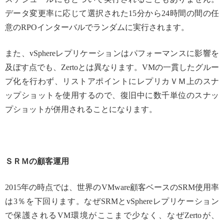
データ変更率に応じて選択された15分から24時間の間の任
意のRPOインターバルでランダムに実行されます。
また、vSphereレプリケーションはパフォーマンスに影響を
及ぼす点でも、Zertoとは異なります。VMの一貫したグルー
プ化を行わず、リストアポイントにレプリカＶＭ上のスナ
ップショットを使用するので、復旧中に数千単位のスナッ
プショットが併用されることになります。
ＳＲＭの顧客運用
2015年の時点では、世界のVMware顧客ベースのSRM使用率
は3％を下回ります。なぜSRMとvSphereレプリケーション
で保護されるVM環境がここまで少なく、なぜZertoが、