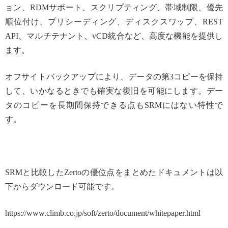
ョン、RDMサポート、スクリプティング、帯域制限、優先
順位付け、プリシーディング、ディスクスワップ、REST
API、マルチテナント、vCD統合など、高度な機能を提供し
ます。
オフサイトバックアップにより、データの第3コピーを保持
して、いかなるときでも確実な復旧を可能にします。デー
タのコピーを長期間保持できる点もSRMにはない特性で
す。
SRMと比較したZertoの優位点をまとめたドキュメントは以
下からダウンロード可能です。
https://www.climb.co.jp/soft/zerto/document/whitepaper.html