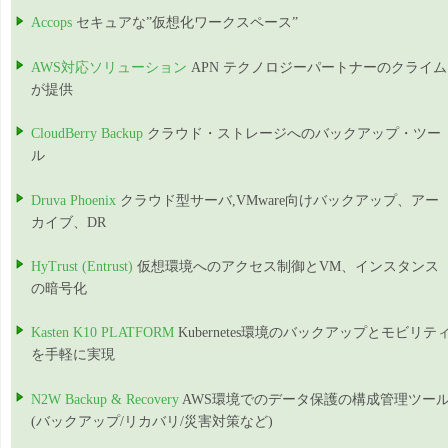
Accops
セキュアな”仮想化ワークスペース”
AWS対応ソリューション
APN テクノロジーパートナーのクライム
が提供
CloudBerry Backup
クラウド・ストレージへのバックアップ・ツー
ル
Druva Phoenix
クラウド型サーバ,VMware向けバックアップ、アー
カイブ、DR
HyTrust (Entrust)
仮想環境へのアクセス制御とVM、インスタンス
の暗号化
Kasten K10 PLATFORM
Kubernetes環境のバックアップとモビリテ
を手軽に実現
N2W Backup & Recovery
AWS環境でのデータ保護の構成管理ツー
(バックアップ/リカバリ/災害対策など)