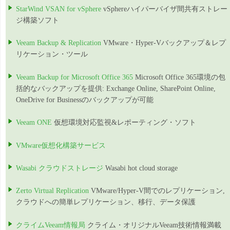
StarWind VSAN for vSphere
vSphereハイパーバイザ間共有ストレー
ジ構築ソフト
Veeam Backup & Replication
VMware・Hyper-Vバックアップ＆レプ
リケーション・ツール
Veeam Backup for Microsoft Office 365
Microsoft Office 365環境の包
括的なバックアップを提供: Exchange Online, SharePoint Online,
OneDrive for Businessのバックアップが可能
Veeam ONE
仮想環境対応監視&レポーティング・ソフト
VMware仮想化構築サービス
Wasabi クラウドストレージ
Wasabi hot cloud storage
Zerto Virtual Replication
VMware/Hyper-V間でのレプリケーション,
クラウドへの簡単レプリケーション、移行、データ保護
クライムVeeam情報局
クライム・オリジナルVeeam技術情報満載