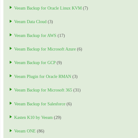
Veeam Backup for Oracle Linux KVM
(7)
Veeam Data Cloud
(3)
Veeam Backup for AWS
(17)
Veeam Backup for Microsoft Azure
(6)
Veeam Backup for GCP
(9)
Veeam Plugin for Oracle RMAN
(3)
Veeam Backup for Microsoft 365
(31)
Veeam Backup for Salesforce
(6)
Kasten K10 by Veeam
(29)
Veeam ONE
(86)