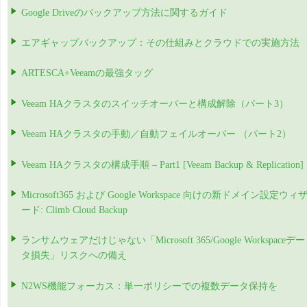
Google Driveのバックアップ方法に関するガイド
エアギャップバックアップ：その仕組みとクラウドでの実施方法
ARTESCA+Veeamの最強タッグ
Veeam HAクラスタのスイッチオーバーと構成解除（パート3）
Veeam HAクラスタの手動／自動フェイルオーバー （パート2）
Veeam HAクラスタの構成手順 – Part1 [Veeam Backup & Replication]
Microsoft365 および Google Workspace 向けの新ドメイン設定ウィ
ード: Climb Cloud Backup
ランサムウェアだけじゃない「Microsoft 365/Google Workspaceデー
タ損失」リスクへの備え
N2WS機能フォーカス：単一ポリシーでの複数データ保持を