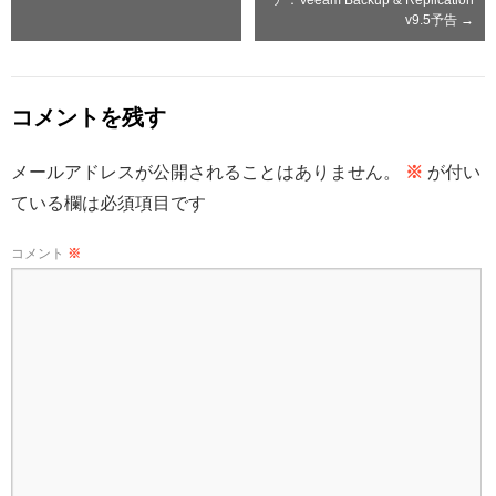
ア：Veeam Backup & Replication
v9.5予告
→
コメントを残す
メールアドレスが公開されることはありません。
※
が付い
ている欄は必須項目です
コメント
※