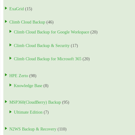
ExaGrid
(15)
Climb Cloud Backup
(46)
Climb Cloud Backup for Google Workspace
(20)
Climb Cloud Backup & Security
(17)
Climb Cloud Backup for Microsoft 365
(20)
HPE Zerto
(98)
Knowledge Base
(8)
MSP360(CloudBerry) Backup
(95)
Ultimate Edition
(7)
N2WS Backup & Recovery
(110)