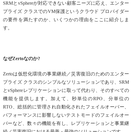
SRMとvSphereが対応できない顧客ニーズに応え、エンター
プライズ クラスでのVM保護というクラウド プロバイダー
の要件を満たすのか、いくつかの理由をここに紹介しま
す。
なぜZertoなのか?
Zertoは仮想化環境の事業継続／災害復旧のためのエンター
プライズ クラスのシンプルなソリューションであり、SRM
とvSphereレプリケーションに取って代わり、そのすべての
機能を提供します。加えて、秒単位のRPO、分単位の
RTO、総括的に管理され自動化されたフェイルオーバー、
パフォーマンスに影響しないテストモードのフェイルオー
バーなど、数々の機能を有し、レプリケーションと事業継
続／災害復旧における最善・最強のソリューションです。