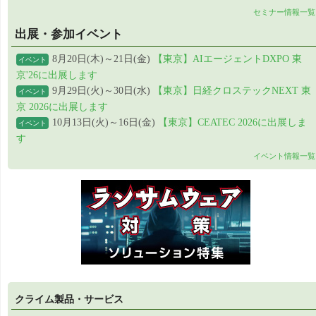
セミナー情報一覧
出展・参加イベント
8月20日(木)～21日(金)
【東京】AIエージェントDXPO 東
イベント
京'26に出展します
9月29日(火)～30日(水)
【東京】日経クロステックNEXT 東
イベント
京 2026に出展します
10月13日(火)～16日(金)
【東京】CEATEC 2026に出展しま
イベント
す
イベント情報一覧
クライム製品・サービス