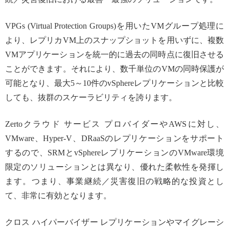
VPGs (Virtual Protection Groups)を用いたVMグループ処理に
より、レプリカVM上のスナップショットを用いずに、複数
VMアプリケーションを統一的に過去の同時点に復旧させる
ことができます。それにより、数千単位のVMの同時保護が
可能となり、最大5～10件のvSphereレプリケーションと比較
しても、抜群のスケーラビリティを誇ります。
Zertoクラウド サービス プロバイダーやAWSに対し、
VMware、Hyper-V、DRaaSのレプリケーションをサポート
するので、SRMとvSphereレプリケーションのVMware環境
限定のソリューションとは異なり、優れた柔軟性を発揮し
ます。つまり、事業継続／災害復旧の戦略的な投資とし
て、非常に有効となります。
クロス ハイパーバイザー レプリケーションやマイグレーシ