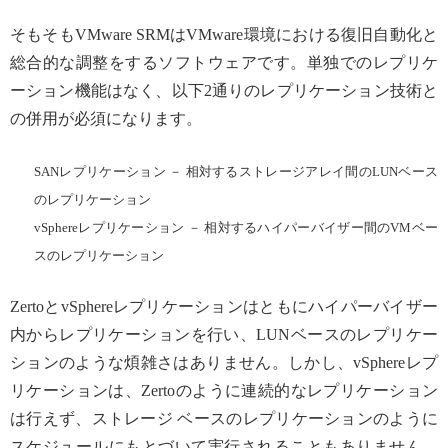
そもそもVMware SRMはVMware環境における復旧自動化と
総合的な調整をするソフトウェアです。単独でのレプリケ
ーション機能はなく、以下2通りのレプリケーション技術と
の併用が必須になります。
SANレプリケーション － 相対するストレージアレイ間のLUNベース
のレプリケーション
vSphereレプリケーション － 相対するハイパーバイザー間のVMベー
スのレプリケーション
ZertoとvSphereレプリケーションはともにハイパーバイザー
内からレプリケーションを行い、LUNベースのレプリケー
ションのような煩雑さはありません。しかし、vSphereレプ
リケーションは、Zertoのように連続的なレプリケーション
は行えず、ストレージ ベースのレプリケーションのように
スケジュールにもとづいて実行されることもありません。