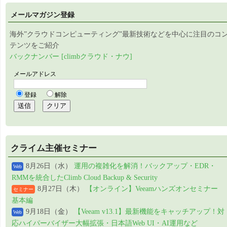
メールマガジン登録
海外”クラウドコンピューティング”最新技術などを中心に注目のコ
テンツをご紹介
バックナンバー [climbクラウド・ナウ]
クライム主催セミナー
8月26日（水）
運用の複雑化を解消！バックアップ・EDR・
Web
RMMを統合したClimb Cloud Backup & Security
8月27日（木）
【オンライン】Veeamハンズオンセミナー
セミナー
基本編
9月18日（金）
【Veeam v13.1】最新機能をキャッチアップ！対
Web
応ハイパーバイザー大幅拡張・日本語Web UI・AI運用など