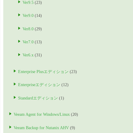
Ver9.5
(23)
Ver9.0
(14)
Ver8.0
(29)
Ver7.0
(13)
Ver6.x
(31)
Enterprise Plusエディション
(23)
Enterpriseエディション
(12)
Standardエディション
(1)
Veeam Agent for Windows/Linux
(20)
Veeam Backup for Nutanix AHV
(9)