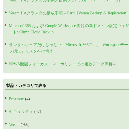
Veeam HAクラスタの手動／自動フェイルオーバー （パート2）
Veeam HAクラスタの構成手順 – Part1 [Veeam Backup & Replication]
Microsoft365 および Google Workspace 向けの新ドメイン設定ウィ
ード: Climb Cloud Backup
ランサムウェアだけじゃない「Microsoft 365/Google Workspaceデー
タ損失」リスクへの備え
N2WS機能フォーカス：単一ポリシーでの複数データ保持を
製品・カテゴリで絞る
Proxmox
(4)
セキュリティ
(47)
Veeam
(766)