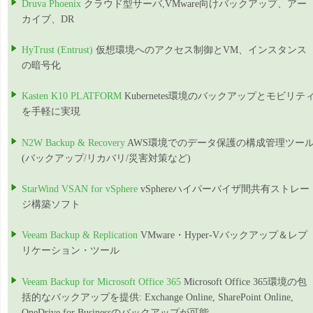
Druva Phoenix
クラウド型サーバ,VMware向けバックアップ、アー
カイブ、DR
HyTrust (Entrust)
仮想環境へのアクセス制御とVM、インスタンス
の暗号化
Kasten K10 PLATFORM
Kubernetes環境のバックアップとモビリテ
を手軽に実現
N2W Backup & Recovery
AWS環境でのデータ保護の構成管理ツー
(バックアップ/リカバリ/災害対策など)
StarWind VSAN for vSphere
vSphereハイパーバイザ間共有ストレー
ジ構築ソフト
Veeam Backup & Replication
VMware・Hyper-Vバックアップ＆レプ
リケーション・ツール
Veeam Backup for Microsoft Office 365
Microsoft Office 365環境の包
括的なバックアップを提供: Exchange Online, SharePoint Online,
OneDrive for Businessのバックアップが可能