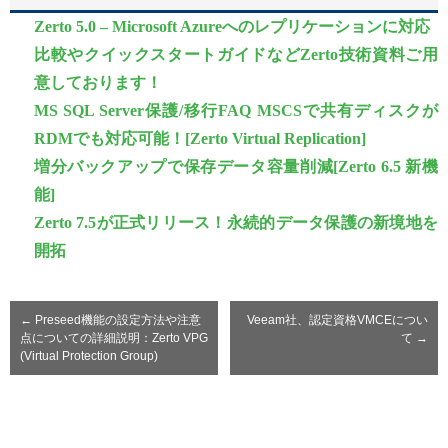
Zerto 5.0 – Microsoft Azureへのレプリケーションに対応
比較やクイックスタートガイドなどZerto技術資料ご用
意しております！
MS SQL Server保護/移行FAQ MSCSで共有ディスクが
RDMでも対応可能！[Zerto Virtual Replication]
増分バックアップで保存データ容量削減[Zerto 6.5 新機
能]
Zerto 7.5が正式リリース！永続的データ保護の新境地を
開拓
←
Preseed機能の設定方法や注意
Veeam社、認定資格VMCEについ
点についての詳細説明：Zerto VPG
て
→
(Virtual Protection Group)