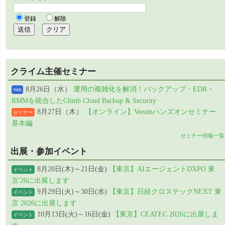
クライム主催セミナー
8月26日（水）
運用の複雑化を解消！バックアップ・EDR・
Web
RMMを統合したClimb Cloud Backup & Security
8月27日（木）
【オンライン】Veeamハンズオンセミナー
セミナー
基本編
セミナー情報一覧
出展・参加イベント
8月20日(木)～21日(金)
【東京】AIエージェントDXPO 東
イベント
京'26に出展します
9月29日(火)～30日(水)
【東京】日経クロステックNEXT 東
イベント
京 2026に出展します
10月13日(火)～16日(金)
【東京】CEATEC 2026に出展しま
イベント