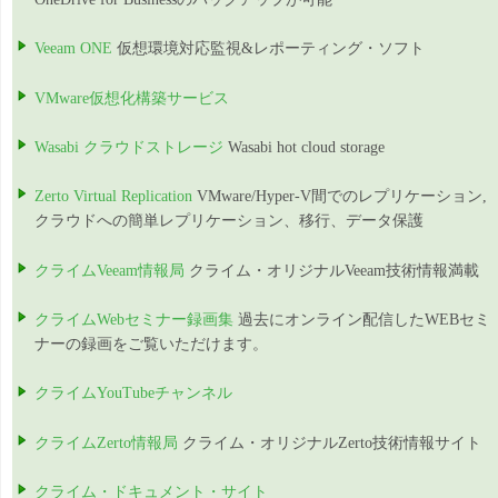
Veeam ONE
仮想環境対応監視&レポーティング・ソフト
VMware仮想化構築サービス
Wasabi クラウドストレージ
Wasabi hot cloud storage
Zerto Virtual Replication
VMware/Hyper-V間でのレプリケーション,
クラウドへの簡単レプリケーション、移行、データ保護
クライムVeeam情報局
クライム・オリジナルVeeam技術情報満載
クライムWebセミナー録画集
過去にオンライン配信したWEBセミ
ナーの録画をご覧いただけます。
クライムYouTubeチャンネル
クライムZerto情報局
クライム・オリジナルZerto技術情報サイト
クライム・ドキュメント・サイト