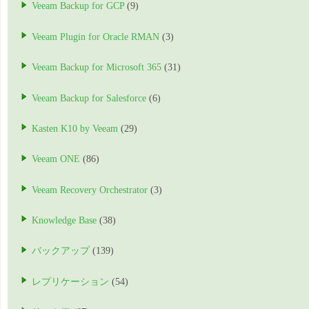
Veeam Backup for GCP
(9)
Veeam Plugin for Oracle RMAN
(3)
Veeam Backup for Microsoft 365
(31)
Veeam Backup for Salesforce
(6)
Kasten K10 by Veeam
(29)
Veeam ONE
(86)
Veeam Recovery Orchestrator
(3)
Knowledge Base
(38)
バックアップ
(139)
レプリケーション
(54)