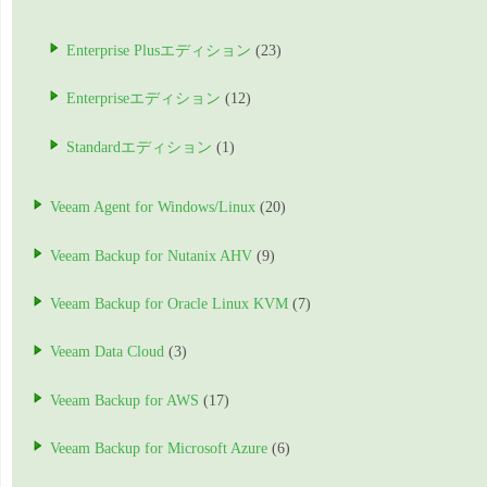
Enterprise Plusエディション
(23)
Enterpriseエディション
(12)
Standardエディション
(1)
Veeam Agent for Windows/Linux
(20)
Veeam Backup for Nutanix AHV
(9)
Veeam Backup for Oracle Linux KVM
(7)
Veeam Data Cloud
(3)
Veeam Backup for AWS
(17)
Veeam Backup for Microsoft Azure
(6)