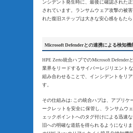
ンシデント発生時に、最後に確認された正
されています。ランサムウェア攻撃の被害
れた復旧ステップは大きな安心感をもたら
Microsoft Defenderとの連携による検
HPE Zerto統合ハブでのMicrosoft D
業界をリードするサイバーレジリエントなデータ保
組み合わせることで、インシデントをリア
す。
その仕組みは: この統合ハブは、アプリケ
ークレットを安全に保管し、ランサムウェアの
ェックポイントへのタグ付けによる迅速な
旧への明確な道筋を得られるようになりま