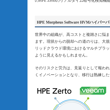
のHPE Zertoのリアルタイム暗号化検知
HPE Morpheus Software H
世界中の組織が、高コストと複雑さに悩ま
ます。現状からの脱却への道のりは、大規
リッドクラウド環境におけるマルチプラッ
ように見えるかもしれません。
そのリスクと労力は、見返りとして報われ
くイノベーションとなり、移行は熟練した