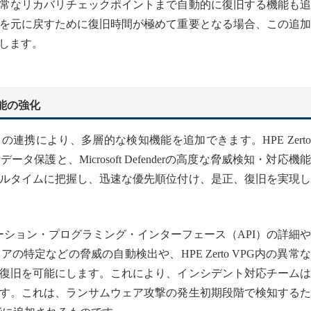
常なリカバリチェックポイントまで自動的に復旧する機能も追
を元に戻すために復旧時間が極めて重要となる場合、この追加
します。
知機能の強化
efenderとの連携により、多層的な検知機能を追加できます。HPE Zert
護と、Microsoft Defenderの高度な脅威検知・対応機
ルタイムに把握し、迅速な優先順位付け、是正、復旧を実現し
ーション・プログラミング・インターフェース（API）の詳細
特定などの脅威の自動検出や、HPE Zerto VPG内の異常
復旧を可能にします。これにより、インシデント対応チームは
す。これは、ランサムウェア攻撃の発生初期段階で検知するた