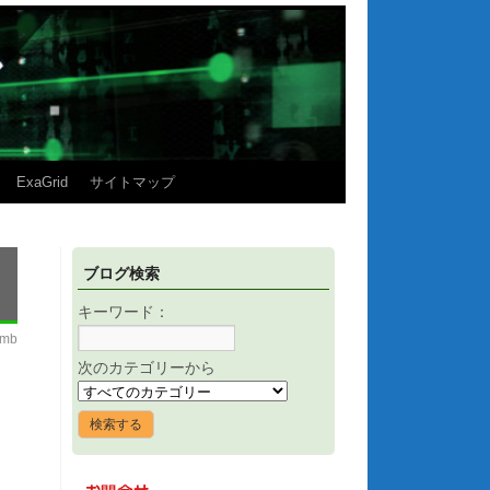
ExaGrid
サイトマップ
ブログ検索
キーワード：
imb
次のカテゴリーから