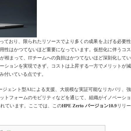
どっており、限られたリソースでより多くの成果を上げる必要
用性はかつてないほど重要になっています。仮想化に伴うコス
みが相まって、ITチームへの負担はかつてないほど深刻化して
ーションを実現できず、コストは上昇する一方でメリットが減
み付いている点です。
ージェント型AIによる支援、大規模な実証可能なリカバリ、
ットフォームのモビリティなどを通じて、組織がイノベーショ
されています。ここでは、この
HPE Zerto バージョン10.9
リリー