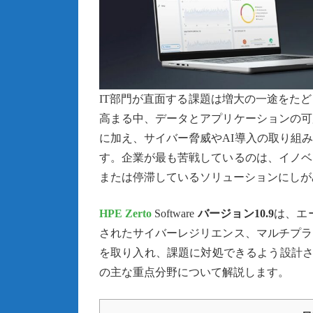
IT部門が直面する課題は増大の一途をた
高まる中、データとアプリケーションの可
に加え、サイバー脅威やAI導入の取り組
す。企業が最も苦戦しているのは、イノベ
または停滞しているソリューションにしが
HPE Zerto
Software
バージョン10.9
は、エ
されたサイバーレジリエンス、マルチプラ
を取り入れ、課題に対処できるよう設計
の主な重点分野について解説します。