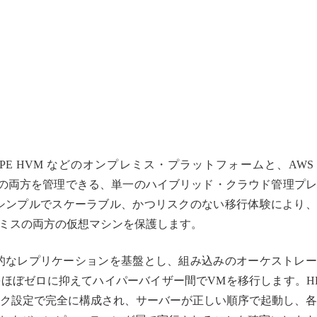
やHPE HVM などのオンプレミス・プラットフォームと、AWS
ームの両方を管理できる、単一のハイブリッド・クラウド管理プ
シンプルでスケーラブル、かつリスクのない移行体験により、
ミスの両方の仮想マシンを保護します。
ぼ同期的なレプリケーションを基盤とし、組み込みのオーケストレ
ほぼゼロに抑えてハイパーバイザー間でVMを移行します。H
ワーク設定で完全に構成され、サーバーが正しい順序で起動し、