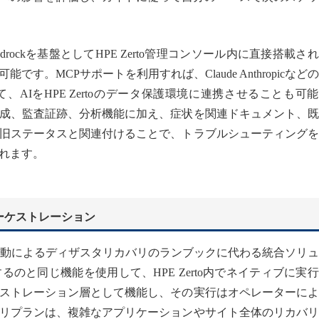
edrockを基盤としてHPE Zerto管理コンソール内に直接搭載さ
。MCPサポートを利用すれば、Claude Anthropicなど
AIをHPE Zertoのデータ保護環境に連携させることも可
成、監査証跡、分析機能に加え、症状を関連ドキュメント、既
旧ステータスと関連付けることで、トラブルシューティングを
れます。
ーケストレーション
プランは、手動によるディザスタリカバリのランブックに代わる統合ソリ
のと同じ機能を使用して、HPE Zerto内でネイティブに実
ストレーション層として機能し、その実行はオペレーターによ
リプランは、複雑なアプリケーションやサイト全体のリカバリ