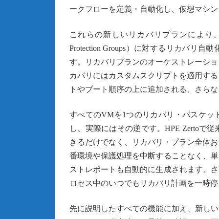
ークフローを定義・自動化し、仮想マシン
これらの新しいリカバリプランにより、任意
Protection Groups）に対する
す。リカバリプランのオーケストレーショ
カバリにはカスタムスクリプトを適用する
トやブート順序の上に追加される、さらな
すべてのVMを1つのリカバリ・バスケッ
し、実際にはその逆です。HPE Zerto
きるだけでなく、リカバリ・プラン全体お
番環境や保護処理を中断することなく、単
ストレポートも自動的に生成されます。さ
ロセス中のいつでもリカバリ計画を一時停
先に説明したすべての機能に加え、新しい