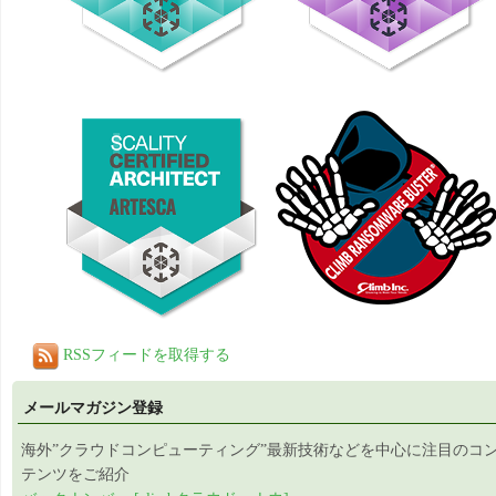
RSSフィードを取得する
メールマガジン登録
海外”クラウドコンピューティング”最新技術などを中心に注目のコ
テンツをご紹介