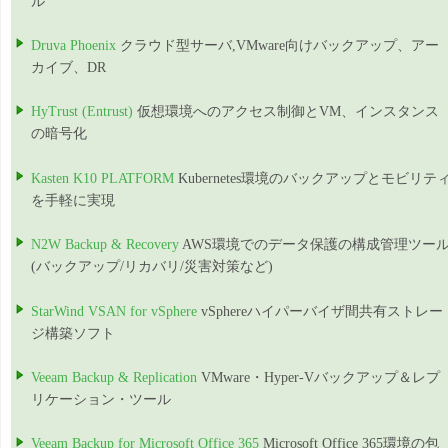
ル
Druva Phoenix
クラウド型サーバ,VMware向けバックアップ、アー
カイブ、DR
HyTrust (Entrust)
仮想環境へのアクセス制御とVM、インスタンス
の暗号化
Kasten K10 PLATFORM
Kubernetes環境のバックアップとモビリテ
を手軽に実現
N2W Backup & Recovery
AWS環境でのデータ保護の構成管理ツー
(バックアップ/リカバリ/災害対策など)
StarWind VSAN for vSphere
vSphereハイパーバイザ間共有ストレー
ジ構築ソフト
Veeam Backup & Replication
VMware・Hyper-Vバックアップ＆レプ
リケーション・ツール
Veeam Backup for Microsoft Office 365
Microsoft Office 365環境の包