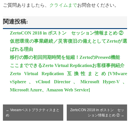
ご質問ありましたら、
クライムまで
お問合せください。
関連投稿:
ZertoCON 2018 in ボストン セッション情報まとめ ②
仮想環境の事業継続／災害復旧の備えとしてZertoが選
ばれる理由
移行の際の初回同期時間を短縮！ZertoのPreseed機能
ここまでできるZerto Virtual Replicationお客様事例紹介
Zerto Virtual Replication 互換性まとめ[VMware
vSphere、vCloud Director、Microsoft Hyper-V、
Microsoft Azure、Amazon Web Service]
←
Veeamベストプラクティスまと
ZertoCON 2018 in ボストン セッ
め
ション情報まとめ ②
→