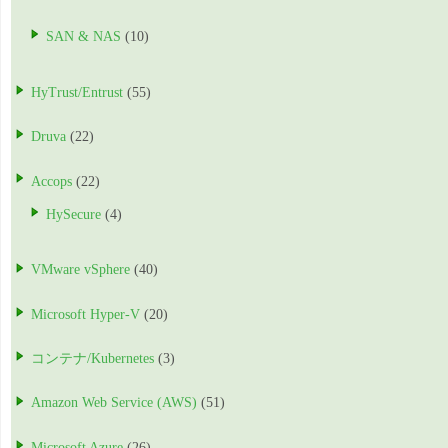
SAN & NAS
(10)
HyTrust/Entrust
(55)
Druva
(22)
Accops
(22)
HySecure
(4)
VMware vSphere
(40)
Microsoft Hyper-V
(20)
コンテナ/Kubernetes
(3)
Amazon Web Service (AWS)
(51)
Microsoft Azure
(26)