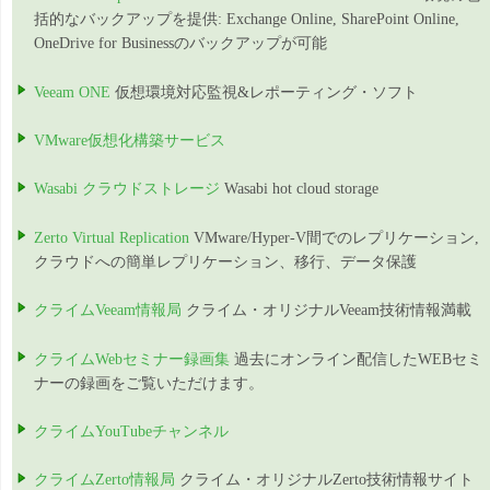
括的なバックアップを提供: Exchange Online, SharePoint Online,
OneDrive for Businessのバックアップが可能
Veeam ONE
仮想環境対応監視&レポーティング・ソフト
VMware仮想化構築サービス
Wasabi クラウドストレージ
Wasabi hot cloud storage
Zerto Virtual Replication
VMware/Hyper-V間でのレプリケーション,
クラウドへの簡単レプリケーション、移行、データ保護
クライムVeeam情報局
クライム・オリジナルVeeam技術情報満載
クライムWebセミナー録画集
過去にオンライン配信したWEBセミ
ナーの録画をご覧いただけます。
クライムYouTubeチャンネル
クライムZerto情報局
クライム・オリジナルZerto技術情報サイト