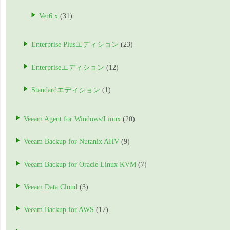
Ver6.x
(31)
Enterprise Plusエディション
(23)
Enterpriseエディション
(12)
Standardエディション
(1)
Veeam Agent for Windows/Linux
(20)
Veeam Backup for Nutanix AHV
(9)
Veeam Backup for Oracle Linux KVM
(7)
Veeam Data Cloud
(3)
Veeam Backup for AWS
(17)