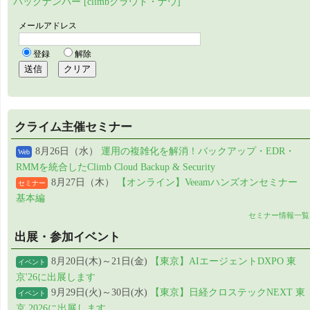
バックナンバー [climbクラウド・ナウ]
クライム主催セミナー
8月26日（水）
運用の複雑化を解消！バックアップ・EDR・
Web
RMMを統合したClimb Cloud Backup & Security
8月27日（木）
【オンライン】Veeamハンズオンセミナー
セミナー
基本編
セミナー情報一覧
出展・参加イベント
8月20日(木)～21日(金)
【東京】AIエージェントDXPO 東
イベント
京'26に出展します
9月29日(火)～30日(水)
【東京】日経クロステックNEXT 東
イベント
京 2026に出展します