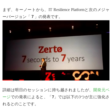
まず、キーノートから、IT Resilience Platformと次のメジャ
ーバージョン「
７
」の発表です。
詳細は明日のセッションに持ち越されましたが、
開発元ペ
ージ
での発表によると、「
7
」では以下の3つが主に強化さ
れるとのことです。