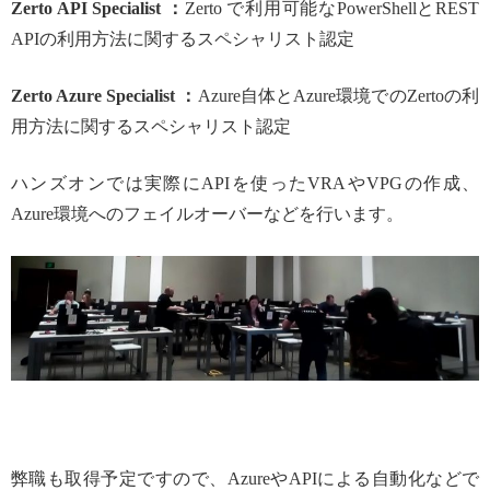
Zerto API Specialist ：
Zerto で利用可能なPowerShellとREST
APIの利用方法に関するスペシャリスト認定
Zerto Azure Specialist ：
Azure自体とAzure環境でのZertoの利
用方法に関するスペシャリスト認定
ハンズオンでは実際にAPIを使ったVRAやVPGの作成、
Azure環境へのフェイルオーバーなどを行います。
弊職も取得予定ですので、AzureやAPIによる自動化などで