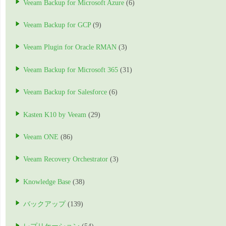
Veeam Backup for Microsoft Azure
(6)
Veeam Backup for GCP
(9)
Veeam Plugin for Oracle RMAN
(3)
Veeam Backup for Microsoft 365
(31)
Veeam Backup for Salesforce
(6)
Kasten K10 by Veeam
(29)
Veeam ONE
(86)
Veeam Recovery Orchestrator
(3)
Knowledge Base
(38)
バックアップ
(139)