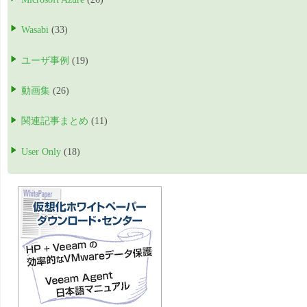
Wasabi
(33)
ユーザ事例
(19)
動画集
(26)
関連記事まとめ
(11)
User Only
(18)