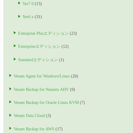
Ver7.0
(13)
Ver6.x
(31)
Enterprise Plusエディション
(23)
Enterpriseエディション
(12)
Standardエディション
(1)
Veeam Agent for Windows/Linux
(20)
Veeam Backup for Nutanix AHV
(9)
Veeam Backup for Oracle Linux KVM
(7)
Veeam Data Cloud
(3)
Veeam Backup for AWS
(17)