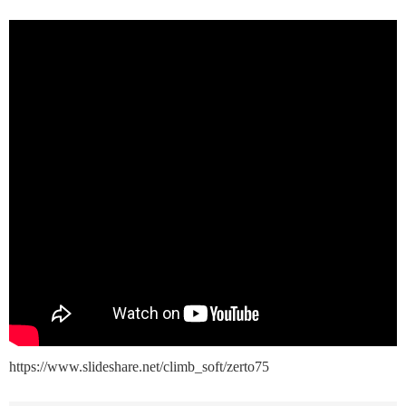
https://www.slideshare.net/climb_soft/zerto75