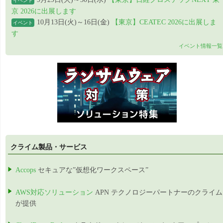
イベント
京 2026に出展します
10月13日(火)～16日(金)
【東京】CEATEC 2026に出展しま
イベント
す
イベント情報一覧
クライム製品・サービス
Accops
セキュアな”仮想化ワークスペース”
AWS対応ソリューション
APN テクノロジーパートナーのクライム
が提供