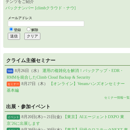
テンツをご紹介
バックナンバー [climbクラウド・ナウ]
クライム主催セミナー
8月26日（水）
運用の複雑化を解消！バックアップ・EDR・
Web
RMMを統合したClimb Cloud Backup & Security
8月27日（木）
【オンライン】Veeamハンズオンセミナー
セミナー
基本編
セミナー情報一覧
出展・参加イベント
8月20日(木)～21日(金)
【東京】AIエージェントDXPO 東
イベント
京'26に出展します
9月29日(火)～30日(水)
【東京】日経クロステックNEXT 東