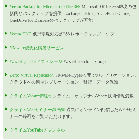
Veeam Backup for Microsoft Office 365
Microsoft Office 365環境の包
括的なバックアップを提供: Exchange Online, SharePoint Online,
OneDrive for Businessのバックアップが可能
Veeam ONE
仮想環境対応監視&レポーティング・ソフト
VMware仮想化構築サービス
Wasabi クラウドストレージ
Wasabi hot cloud storage
Zerto Virtual Replication
VMware/Hyper-V間でのレプリケーション,
クラウドへの簡単レプリケーション、移行、データ保護
クライムVeeam情報局
クライム・オリジナルVeeam技術情報満載
クライムWebセミナー録画集
過去にオンライン配信したWEBセミ
ナーの録画をご覧いただけます。
クライムYouTubeチャンネル