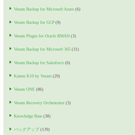
Veeam Backup for Microsoft Azure
(6)
Veeam Backup for GCP
(9)
Veeam Plugin for Oracle RMAN
(3)
Veeam Backup for Microsoft 365
(31)
Veeam Backup for Salesforce
(6)
Kasten K10 by Veeam
(29)
Veeam ONE
(86)
Veeam Recovery Orchestrator
(3)
Knowledge Base
(38)
バックアップ
(139)