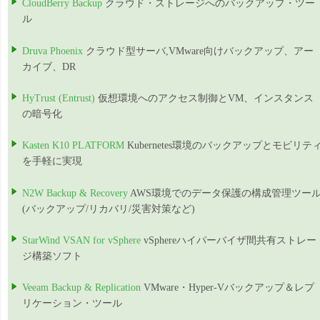
CloudBerry Backup
クラウド・ストレージへのバックアップ・ツー
ル
Druva Phoenix
クラウド型サーバ,VMware向けバックアップ、アー
カイブ、DR
HyTrust (Entrust)
仮想環境へのアクセス制御とVM、インスタンス
の暗号化
Kasten K10 PLATFORM
Kubernetes環境のバックアップとモビリテ
を手軽に実現
N2W Backup & Recovery
AWS環境でのデータ保護の構成管理ツー
(バックアップ/リカバリ/災害対策など)
StarWind VSAN for vSphere
vSphereハイパーバイザ間共有ストレー
ジ構築ソフト
Veeam Backup & Replication
VMware・Hyper-Vバックアップ＆レプ
リケーション・ツール