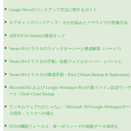
Google Driveのバックアップ方法に関するガイド
エアギャップバックアップ：その仕組みとクラウドでの実施方法
ARTESCA+Veeamの最強タッグ
Veeam HAクラスタのスイッチオーバーと構成解除（パート3）
Veeam HAクラスタの手動／自動フェイルオーバー （パート2）
Veeam HAクラスタの構成手順 – Part1 [Veeam Backup & Replication]
Microsoft365 および Google Workspace 向けの新ドメイン設定ウィ
ード: Climb Cloud Backup
ランサムウェアだけじゃない「Microsoft 365/Google Workspaceデー
タ損失」リスクへの備え
N2WS機能フォーカス：単一ポリシーでの複数データ保持を