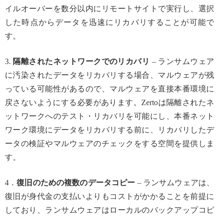
イルオーバーを数分以内にリモートサイトで実行し、選択
した時点からデータを迅速にリカバリすることが可能で
す。
3.
隔離されたネットワークでのリカバリ
– ランサムウェア
に汚染されたデータをリカバリする場合、マルウェアが残
っている可能性があるので、マルウェアを直接本番環境に
戻さないようにする必要があります。Zertoは隔離されたネ
ットワークへのテスト・リカバリを可能にし、本番ネット
ワーク環境にデータをリカバリする前に、リカバリしたデ
ータの検証やマルウェアのチェックをする空間を提供しま
す。
4．
復旧のための複数のデータコピー
– ランサムウェアは、
復旧が身代金の支払いよりもコストがかかることを前提に
しており、ランサムウェアはローカルのバックアップコピ