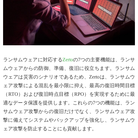
ランサムウェアに対応する
Zerto
の7つの主要機能は、ランサ
ムウェアからの防御、準備、復旧に役立ちます。ランサム
ウェアは災害のシナリオであるため、Zertoは、ランサムウ
ェア攻撃による混乱を最小限に抑え、最高の復旧時間目標
（RTO）および復旧時点目標（RPO）を実現するために最
適なデータ保護を提供します。これらの7つの機能は、ラン
サムウェア攻撃からの復旧だけでなく、ランサムウェア攻
撃に備えてシステムやバックアップを強化し、ランサムウ
ェア攻撃を防止することにも貢献します。