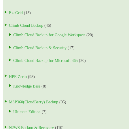
ExaGrid
(15)
Climb Cloud Backup
(46)
Climb Cloud Backup for Google Workspace
(20)
Climb Cloud Backup & Security
(17)
Climb Cloud Backup for Microsoft 365
(20)
HPE Zerto
(98)
Knowledge Base
(8)
MSP360(CloudBerry) Backup
(95)
Ultimate Edition
(7)
N2WS Backup & Recovery
(110)