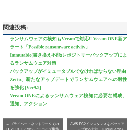
関連投稿:
ランサムウェアの検知もVeeamで対応!! Veeam ONE新ア
ラート「Possible ransomware activity」
Immutable(書き換え不能)レポジトリーバックアップによ
るランサムウェア対策
バックアップがイミュータブルでなければならない理由
Zerto、新たなアップデートでランサムウェアへの耐性
を強化 [Ver9.5]
Veeam ONEによるランサムウェア検知に必要な構成、
通知、アクション
←
プライベートネットワークでの
AWS EC2インスタンスをバックア
EC2リストアやS3アーカイブ機能
ップする方法 [CloudBerry＋