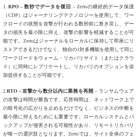
1.
RPO – 数秒でデータを復旧
– Zertoの継続的データ保護
（CDP）はジャーナリングテクノロジーを使用して、ワー
クロードの状態を攻撃が行われる数秒前に巻き戻し、デー
タの損失を最小限に抑え、攻撃の影響を軽減することが可
能です。Zertoはジャーナルをローカルに保持して即座にリ
ストアできるだけでなく、独自の1対多機能を使用して同じ
ワークロードをウォーム・リカバリサイト（またはクラウ
ド）に同時にレプリケートし、リカバリのオプションを追
加提供することが可能です。
2.
RTO – 攻撃から数分以内に業務を再開
– ランサムウェア
の攻撃は時間が勝負です。応答時間は、ネットワーク上で
の暗号化の広がりを止めるだけでなく、ビジネスの中断を
最小限に抑えるためにも重要です。ローカルシステムとバ
ックアップが侵害される可能性があり、リモートリカバリ
が唯一の選択肢となります。Zertoでは、サイト全体のフェ