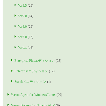
Ver9.5
(23)
Ver9.0
(14)
Ver8.0
(29)
Ver7.0
(13)
Ver6.x
(31)
Enterprise Plusエディション
(23)
Enterpriseエディション
(12)
Standardエディション
(1)
Veeam Agent for Windows/Linux
(20)
Veeam Backup for Nutanix AHV
(9)