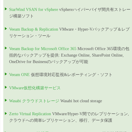
StarWind VSAN for vSphere
vSphereハイパーバイザ間共有ストレー
ジ構築ソフト
Veeam Backup & Replication
VMware・Hyper-Vバックアップ＆レプ
リケーション・ツール
Veeam Backup for Microsoft Office 365
Microsoft Office 365環境の包
括的なバックアップを提供: Exchange Online, SharePoint Online,
OneDrive for Businessのバックアップが可能
Veeam ONE
仮想環境対応監視&レポーティング・ソフト
VMware仮想化構築サービス
Wasabi クラウドストレージ
Wasabi hot cloud storage
Zerto Virtual Replication
VMware/Hyper-V間でのレプリケーション,
クラウドへの簡単レプリケーション、移行、データ保護