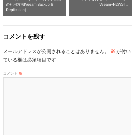
の利用方法[Veeam Backup &
Veeam+N2WS]
→
Replication]
コメントを残す
メールアドレスが公開されることはありません。
※
が付い
ている欄は必須項目です
コメント
※