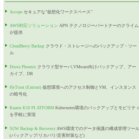
Accops
セキュアな”仮想化ワークスペース”
AWS対応ソリューション
APN テクノロジーパートナーのクライム
が提供
CloudBerry Backup
クラウド・ストレージへのバックアップ・ツー
ル
Druva Phoenix
クラウド型サーバ,VMware向けバックアップ、アー
カイブ、DR
HyTrust (Entrust)
仮想環境へのアクセス制御とVM、インスタンス
の暗号化
Kasten K10 PLATFORM
Kubernetes環境のバックアップとモビリテ
を手軽に実現
N2W Backup & Recovery
AWS環境でのデータ保護の構成管理ツー
(バックアップ/リカバリ/災害対策など)