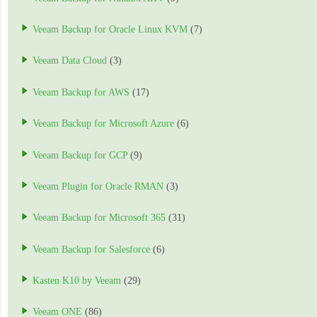
Veeam Backup for Oracle Linux KVM
(7)
Veeam Data Cloud
(3)
Veeam Backup for AWS
(17)
Veeam Backup for Microsoft Azure
(6)
Veeam Backup for GCP
(9)
Veeam Plugin for Oracle RMAN
(3)
Veeam Backup for Microsoft 365
(31)
Veeam Backup for Salesforce
(6)
Kasten K10 by Veeam
(29)
Veeam ONE
(86)