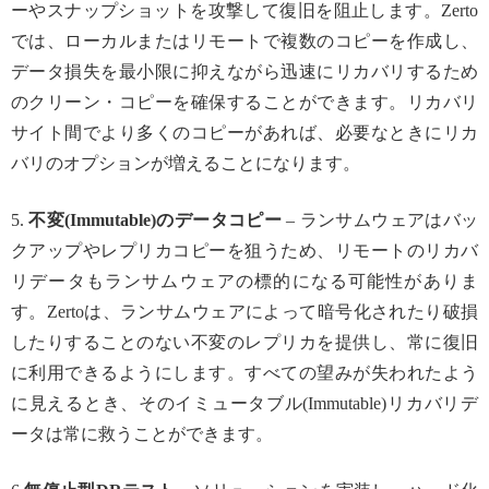
ーやスナップショットを攻撃して復旧を阻止します。Zerto
では、ローカルまたはリモートで複数のコピーを作成し、
データ損失を最小限に抑えながら迅速にリカバリするため
のクリーン・コピーを確保することができます。リカバリ
サイト間でより多くのコピーがあれば、必要なときにリカ
バリのオプションが増えることになります。
5.
不変(Immutable)のデータコピー
– ランサムウェアはバッ
クアップやレプリカコピーを狙うため、リモートのリカバ
リデータもランサムウェアの標的になる可能性がありま
す。Zertoは、ランサムウェアによって暗号化されたり破損
したりすることのない不変のレプリカを提供し、常に復旧
に利用できるようにします。すべての望みが失われたよう
に見えるとき、そのイミュータブル(Immutable)リカバリデ
ータは常に救うことができます。