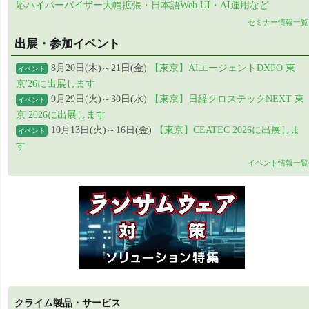
応ハイパーバイザー大幅拡張・日本語Web UI・AI運用など
セミナー情報一覧
出展・参加イベント
8月20日(木)～21日(金)
【東京】AIエージェントDXPO 東
イベント
京'26に出展します
9月29日(火)～30日(水)
【東京】日経クロステックNEXT 東
イベント
京 2026に出展します
10月13日(火)～16日(金)
【東京】CEATEC 2026に出展しま
イベント
す
イベント情報一覧
クライム製品・サービス