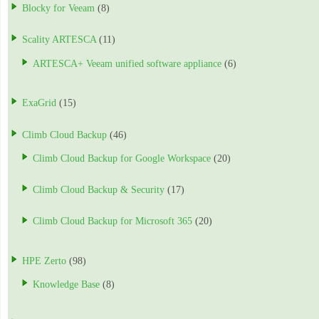
Blocky for Veeam
(8)
Scality ARTESCA
(11)
ARTESCA+ Veeam unified software appliance
(6)
ExaGrid
(15)
Climb Cloud Backup
(46)
Climb Cloud Backup for Google Workspace
(20)
Climb Cloud Backup & Security
(17)
Climb Cloud Backup for Microsoft 365
(20)
HPE Zerto
(98)
Knowledge Base
(8)