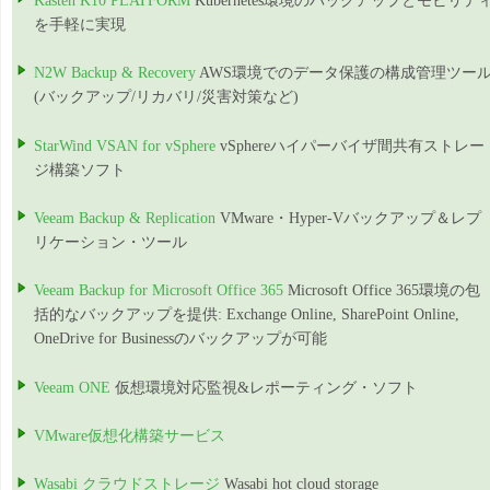
Kasten K10 PLATFORM
Kubernetes環境のバックアップとモビリテ
を手軽に実現
N2W Backup & Recovery
AWS環境でのデータ保護の構成管理ツー
(バックアップ/リカバリ/災害対策など)
StarWind VSAN for vSphere
vSphereハイパーバイザ間共有ストレー
ジ構築ソフト
Veeam Backup & Replication
VMware・Hyper-Vバックアップ＆レプ
リケーション・ツール
Veeam Backup for Microsoft Office 365
Microsoft Office 365環境の包
括的なバックアップを提供: Exchange Online, SharePoint Online,
OneDrive for Businessのバックアップが可能
Veeam ONE
仮想環境対応監視&レポーティング・ソフト
VMware仮想化構築サービス
Wasabi クラウドストレージ
Wasabi hot cloud storage