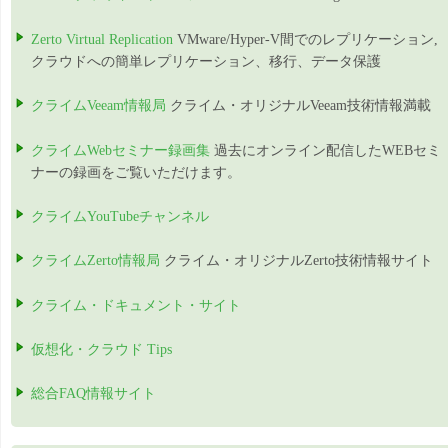
Zerto Virtual Replication
VMware/Hyper-V間でのレプリケーション,
クラウドへの簡単レプリケーション、移行、データ保護
クライムVeeam情報局
クライム・オリジナルVeeam技術情報満載
クライムWebセミナー録画集
過去にオンライン配信したWEBセミ
ナーの録画をご覧いただけます。
クライムYouTubeチャンネル
クライムZerto情報局
クライム・オリジナルZerto技術情報サイト
クライム・ドキュメント・サイト
仮想化・クラウド Tips
総合FAQ情報サイト