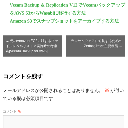
Veeam Backup & Replication V12でVeeamバックアップ
をAWS S3からWasabiに移行する方法
Amazon S3でスナップショットをアーカイブする方法
←
元のAmazon EC2に対するファ
ランサムウェアに対抗するための
イルレベルリストア実施時の考慮
Zertoの7つの主要機能
→
点[Veeam Backup for AWS]
コメントを残す
メールアドレスが公開されることはありません。
※
が付い
ている欄は必須項目です
コメント
※