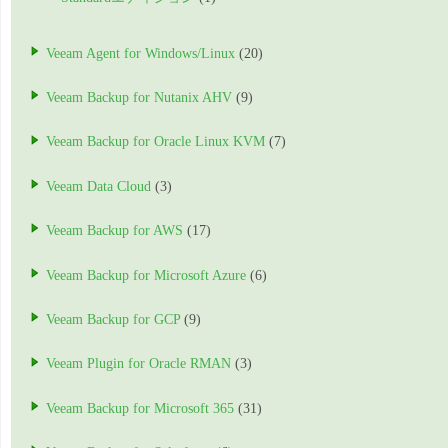
Veeam Agent for Windows/Linux
(20)
Veeam Backup for Nutanix AHV
(9)
Veeam Backup for Oracle Linux KVM
(7)
Veeam Data Cloud
(3)
Veeam Backup for AWS
(17)
Veeam Backup for Microsoft Azure
(6)
Veeam Backup for GCP
(9)
Veeam Plugin for Oracle RMAN
(3)
Veeam Backup for Microsoft 365
(31)