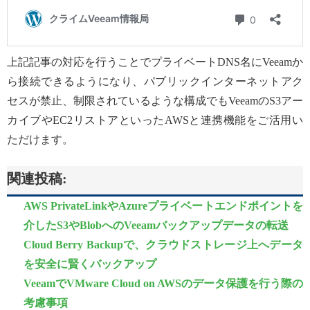
上記記事の対応を行うことでプライベートDNS名にVeeamか
ら接続できるようになり、パブリックインターネットアク
セスが禁止、制限されているような構成でもVeeamのS3アー
カイブやEC2リストアといったAWSと連携機能をご活用い
ただけます。
関連投稿:
AWS PrivateLinkやAzureプライベートエンドポイントを
介したS3やBlobへのVeeamバックアップデータの転送
Cloud Berry Backupで、クラウドストレージ上へデータ
を安全に賢くバックアップ
VeeamでVMware Cloud on AWSのデータ保護を行う際の
考慮事項