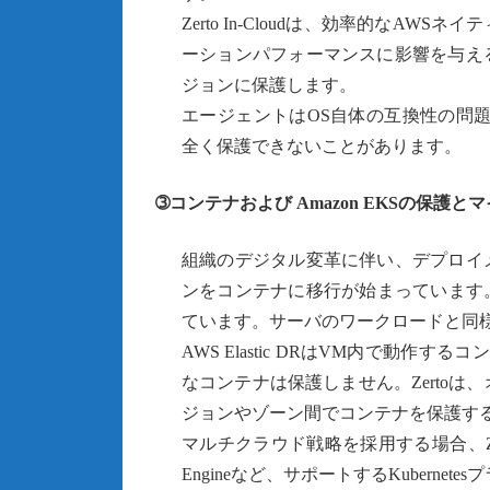
Zerto In-Cloudは、効率的な
ーションパフォーマンスに影響を与え
ジョンに保護します。
エージェントはOS自体の互換性の問題を引
全く保護できないことがあります。
➂コンテナおよび Amazon EKSの保護
組織のデジタル変革に伴い、デプロイ
ンをコンテナに移行が始まっています
ています。サーバのワークロードと同
AWS Elastic DRはVM内で動作
なコンテナは保護しません。Zertoは、オ
ジョンやゾーン間でコンテナを保護す
マルチクラウド戦略を採用する場合、ZertoはEK
Engineなど、サポートするKubern