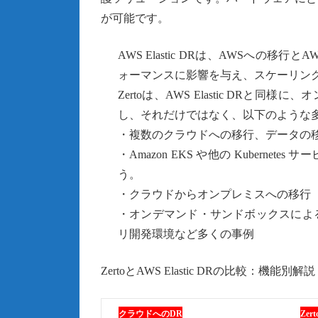
が可能です。
AWS Elastic DRは、AWSへの
ォーマンスに影響を与え、スケーリン
Zertoは、AWS Elastic DR
し、それだけではなく、以下のような
・複数のクラウドへの移行、データの移
・Amazon EKS や他の Kubernete
う。
・クラウドからオンプレミスへの移行
・オンデマンド・サンドボックスによ
リ開発環境など多くの事例
ZertoとAWS Elastic DRの比較：機能別解説
クラウドへのDR
Zert