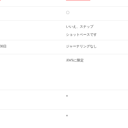
〇
いいえ、スナップ
ショットベースです
30日
ジャーナリングなし
AWSに限定
×
×