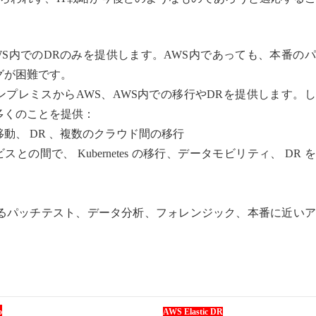
移行とAWS内でのDRのみを提供します。AWS内であっても、本番の
グが困難です。
と同様に、オンプレミスからAWS、AWS内での移行やDRを提供します。
多くのことを提供：
動、 DR 、複数のクラウド間の移行
s サービスとの間で、 Kubernetes の移行、データモビリティ、 DR 
るパッチテスト、データ分析、フォレンジック、本番に近いア
o
AWS Elastic DR