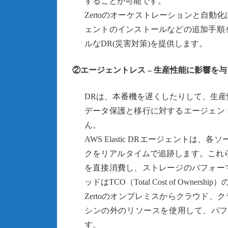
することが可能です。
Zertoのオーケストレーションと自動
ェントのインストールなどの追加手順
ルなDR(災害対策)を提供します。
②エージェントレス – 生産性能に影響を
DRは、本番機を遅くしたりして、生産
データ保護と移行に対するエージェン
ん。
AWS Elastic DRエージェント
クをリアルタイムで追跡します。これら
を直接消費し、ストレージのパフォー
ッドはTCO（Total Cost of Owner
Zertoのオンプレミスからクラウド
シンの外のリソースを使用して、パフ
す。