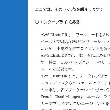
ここでは、そのトップ5を紹介します：
① エンタープライズ規模
AWS Elastic DRは、ワークロード
ベースのDRおよび移行ソリューション
いため、小規模なデプロイメントを超
AWS Elastic DRでは、数十台
す。特に、OSのアップグレードやサ
トールが必要です。
AWS Elastic DRでは、データ
ションディスク数のスケールアウトに
の比率は、各レプリケーションサーバに
Zerto In-Cloud Manage
カーアプライアンスやエージェントを追加す