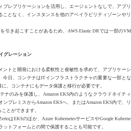
AWSネイティブレプリケーションを活用し、エージェントなしで、アプ
ることなく、インスタンスを他のアベイラビリティゾーンやリ
き起こすことがあるため、AWS Elastic DRでは一部のV
とマイグレーション
メントと開発における柔軟性と俊敏性を求めて、アプリケーシ
。今日、コンテナはITインフラストラクチャの重要な一部と
様に、コンテナにもデータ保護と移行が必要です。
するコンテナのみを保護し、Amazon EKS内のようなクラウドネイテ
ンプレミスからAmazon EKSへ、またはAmazon EKS内で、
ることができます。
Sのほか、Azure KubernetesサービスやGoogle Kubernet
etesプラットフォームとの間で保護することも可能です。