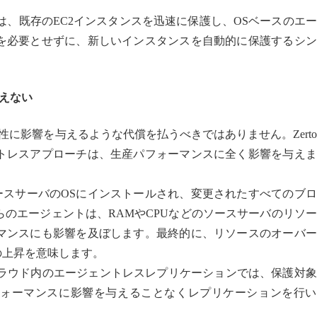
化は、既存のEC2インスタンスを迅速に保護し、OSベースのエ
を必要とせずに、新しいインスタンスを自動的に保護するシン
与えない
性に影響を与えるような代償を払うべきではありません。Zert
トレスアプローチは、生産パフォーマンスに全く影響を与えま
は、各ソースサーバのOSにインストールされ、変更されたすべてのブ
のエージェントは、RAMやCPUなどのソースサーバのリソ
マンスにも影響を及ぼします。最終的に、リソースのオーバー
ship）の上昇を意味します。
、クラウド内のエージェントレスレプリケーションでは、保護対
ォーマンスに影響を与えることなくレプリケーションを行い