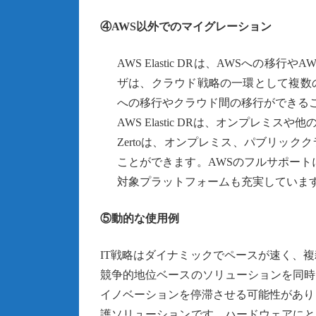
④AWS以外でのマイグレーション
AWS Elastic DRは、AWSへ
ザは、クラウド戦略の一環として複数
への移行やクラウド間の移行ができる
AWS Elastic DRは、オンプレミ
Zertoは、オンプレミス、パブリッ
ことができます。AWSのフルサポートに加え、
対象プラットフォームも充実していま
⑤動的な使用例
IT戦略はダイナミックでペースが速く、
競争的地位ベースのソリューションを同時
イノベーションを停滞させる可能性がありま
護ソリューションです。ハードウェアにと