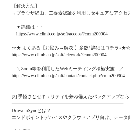
【解決方法】
→ブラウザ経由、二要素認証を利用しセキュアなアクセス
▼詳細は・・
https://www.climb.co.jp/soft/accops/?cmm200904
☆★ よくある【お悩み→解決!】多数! 詳細はコチラ↓★
https://www.climb.co.jp/soft/telework/?cmm200904
＼Zoom等を利用したWebミーティング積極実施！／
https://www.climb.co.jp/soft/contact/contact.php?cmm200904
───────────────────────────────────
[2] 手軽さとセキュリティを兼ね備えたバックアップならDruva
───────────────────────────────────
Druva inSyncとは？
エンドポイントデバイスやクラウドアプリ向け、データ