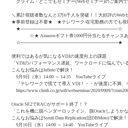
クライム・どこでもセミナー(Webセミナー)のご案内
＼累計視聴者数なんと3万6千人を突破！！大好評のWeb
★事前登録は不要★ ★テレワーク/在宅勤務の方でも視
★───────────────────────────────☆
☆★ Amazonギフト券1000円分当たるチャンスあ
☆───────────────────────────────★
便利ではあるが気になるVDIの速度向上の課題
「VDIのパフォーマンス遅延、ワークロードに悩んでい
こんなお悩みはInfinioで解決！
9月9日（水）14:00 ～ 14:35 YouTubeライブ
『テレワークで慌てて導入 VDI！・・が速度に不満、
https://www.climb.co.jp/soft/webseminar/2020/0909/?cmm20
Oracle SE2でRACがサポート終了！？
「これを機に脱ベンダーロックイン、脱Oracleしようか
こんなお悩みはSyniti Data Replication(旧DBMoto)で解決！
9月16日（水）14:00 ～ 14:40 YouTubeライブ