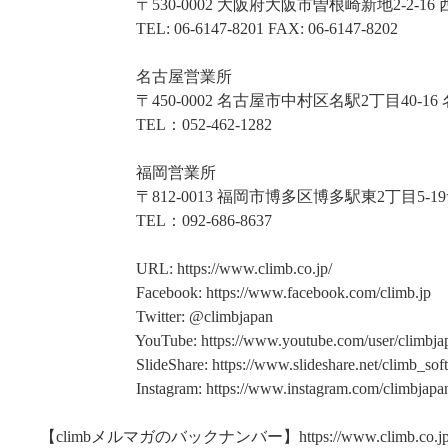
〒530-0002 大阪府大阪市曽根崎新地2-2-16 西
TEL: 06-6147-8201 FAX: 06-6147-8202
名古屋営業所
〒450-0002 名古屋市中村区名駅2丁目40-16 
TEL：052-462-1282
福岡営業所
〒812-0013 福岡市博多区博多駅東2丁目5-19
TEL：092-686-8637
URL: https://www.climb.co.jp/
Facebook: https://www.facebook.com/climb.jp
Twitter: @climbjapan
YouTube: https://www.youtube.com/user/climbja
SlideShare: https://www.slideshare.net/climb_soft
Instagram: https://www.instagram.com/climbjapan
【climbメルマガのバックナンバー】https://www.climb.co.jp/te