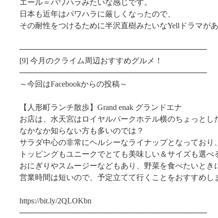
エール＝パワハラみたいな感じです。
日本も近年はパワハラに厳しくなったので、
その耐性をつけるために半沢直樹みたいなYellドラマが
───────────────────────────────────
[9] 今月のクライム周辺おすすめグルメ！
───────────────────────────────────
～今回はFacebookからの投稿～
【人形町ランチ散歩】Grand enak グランドエナ
お店は、水天宮はロイヤルパークホテル横のちょっとし
なかなか知らない方も多いのでは？
サラダ中心の非常にヘルシーなライナップとなっており
トッピングもユニークでとても美味しい＆サイズも選べ
おにぎりやスムージーなどもあり、野菜を食べたいとき
営業時間は短いので、予定立てて行くことをおすすめし
https://bit.ly/2QLOKbn
───────────────────────────────────