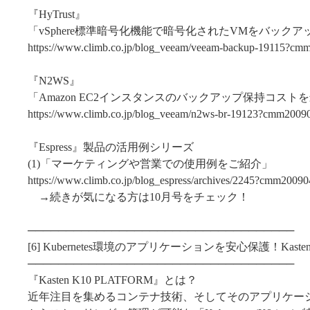
『HyTrust』
「vSphere標準暗号化機能で暗号化されたVMをバック
https://www.climb.co.jp/blog_veeam/veeam-backup-19115?cm
『N2WS』
「Amazon EC2インスタンスのバックアップ保持コスト
https://www.climb.co.jp/blog_veeam/n2ws-br-19123?cmm2009
『Espress』製品の活用例シリーズ
(1)「マーケティングや営業での使用例をご紹介」
https://www.climb.co.jp/blog_espress/archives/2245?cmm20090
→続きが気になる方は10月号をチェック！
───────────────────────────────────
[6] Kubernetes環境のアプリケーションを安心保護！Kasten
───────────────────────────────────
『Kasten K10 PLATFORM』とは？
近年注目を集めるコンテナ技術、そしてそのアプリケー