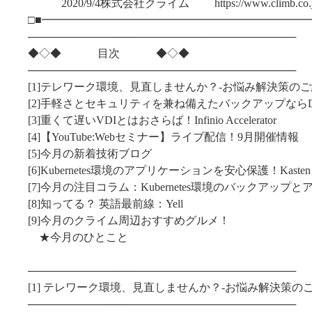
2020/9/4株式会社クライム https://www.climb.co.j
□■━━━━━━━━━━━━━━━━━━━━━━━━
───────────────────────────────────
◆◇◆ 目次 ◆◇◆
───────────────────────────────────
[1]テレワーク環境、見直しませんか？-お悩み解決策のご
[2]手軽さとセキュリティを兼ね備えたバックアップならDruva
[3]重くて遅いVDIとはおさらば！Infinio Accelerator
[4]【YouTube:Webセミナー】ライブ配信！9月開催情報
[5]今月の新着技術ブログ
[6]Kubernetes環境のアプリケーションを安心保護！Kasten 
[7]今月の注目コラム：Kubernetes環境のバックアッ
[8]知ってる？ 英語最前線：Yell
[9]今月のクライム周辺おすすめグルメ！
★今月のひとこと
───────────────────────────────────
[1] テレワーク環境、見直しませんか？-お悩み解決策のご
───────────────────────────────────