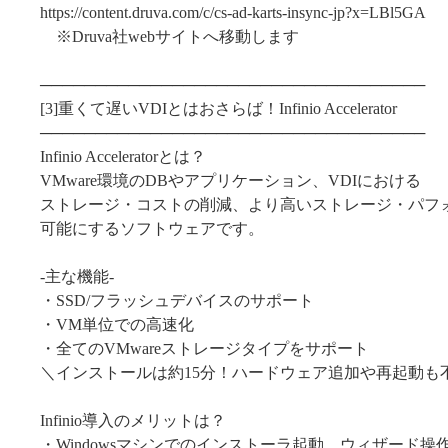
https://content.druva.com/c/cs-ad-karts-insync-jp?x=LBl5GA
※Druva社webサイトへ移動します
───────────────────────────────────
[3]重くて遅いVDIとはおさらば！Infinio Accelerator
───────────────────────────────────
Infinio Acceleratorとは？
VMware環境のDBやアプリケーション、VDIにおける
ストレージ・コストの削減、より高いストレージ・パフ
可能にするソフトウェアです。
-主な機能-
・SSD/フラッシュデバイスのサポート
・VM単位での高速化
・全てのVMwareストレージタイプをサポート
＼インストールは約15分！ハードウェア追加や再起動も
Infinio導入のメリットは？
・Windowsマシンでのインストーラ起動、ウィザード操