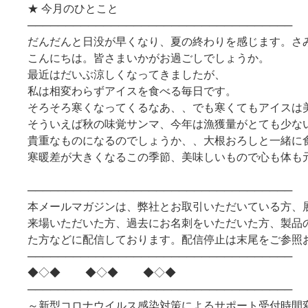
★ 今月のひとこと
───────────────────────────────────
だんだんと日没が早くなり、夏の終わりを感じます。さ
こんにちは。皆さまいかがお過ごしでしょうか。
最近はだいぶ涼しくなってきましたが、
私は相変わらずアイスを食べる毎日です。
そろそろ寒くなってくるなあ、、でも寒くてもアイスは
そういえば秋の味覚サンマ、今年は漁獲量がとても少な
貴重なものになるのでしょうか、、大根おろしと一緒に
寒暖差が大きくなるこの季節、美味しいもので心も体も
───────────────────────────────────
本メールマガジンは、弊社とお取引いただいている方、
来場いただいた方、過去にお名刺をいただいた方、製品
た方などに配信しております。配信停止は末尾をご参照
───────────────────────────────────
◆◇◆ ◆◇◆ ◆◇◆
───────────────────────────────────
～新型コロナウイルス感染対策によるサポート受付時間