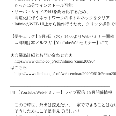
たった15分でインストール可能
・サーバ・サイドのI/Oを高速化するため、
高速化に伴うネットワークのボトルネックをクリア
・InfinioのWEB UI上から操作行うため、クリック操作
【要チェック】9月9日（水）14:00よりWebセミナー開催
→詳細は本メルマガ【YouTube:Webセミナー】にて
★☆製品詳細とお問い合わせ☆★
https://www.climb.co.jp/soft/infinio/?cmm200904
はこちら
https://www.climb.co.jp/soft/webseminar/2020/0610/?cmm20
───────────────────────────────────
[4] 【YouTube:Webセミナー】ライブ配信！9月開催情報
───────────────────────────────────
「このご時世、外出は控えたい」「家でできることはな
そうした方にこそ是非見てほしい！