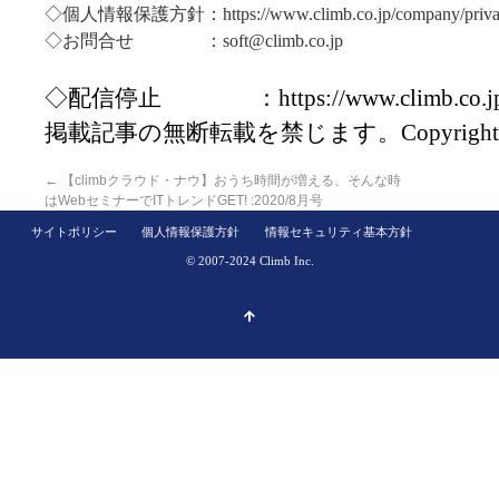
◇個人情報保護方針：https://www.climb.co.jp/company/privac
◇お問合せ ：soft@climb.co.jp
◇配信停止 ：https://www.climb.co.jp/mai
掲載記事の無断転載を禁じます。Copyright(C)20
←
【climbクラウド・ナウ】おうち時間が増える、そんな時
はWebセミナーでITトレンドGET! :2020/8月号
サイトポリシー
個人情報保護方針
情報セキュリティ基本方針
© 2007-2024 Climb Inc.