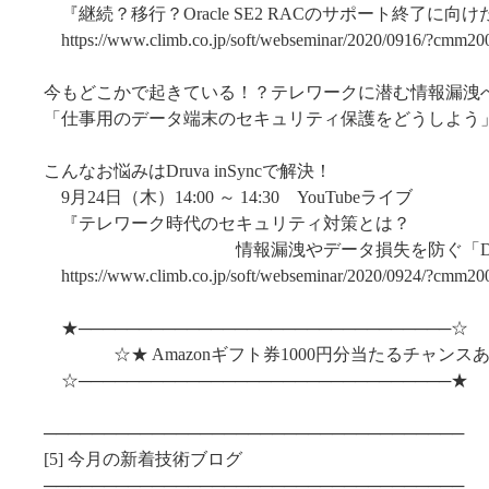
『継続？移行？Oracle SE2 RACのサポート終了に向
https://www.climb.co.jp/soft/webseminar/2020/0916/?cmm20
今もどこかで起きている！？テレワークに潜む情報漏洩
「仕事用のデータ端末のセキュリティ保護をどうしよう
こんなお悩みはDruva inSyncで解決！
9月24日（木）14:00 ～ 14:30 YouTubeライブ
『テレワーク時代のセキュリティ対策とは？
情報漏洩やデータ損失を防ぐ「Druva i
https://www.climb.co.jp/soft/webseminar/2020/0924/?cmm20
★───────────────────────────────☆
☆★ Amazonギフト券1000円分当たるチャンスあ
☆───────────────────────────────★
───────────────────────────────────
[5] 今月の新着技術ブログ
───────────────────────────────────