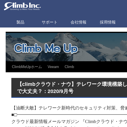
製品
サポート
会社情報
採用情報
ClimbMeUpホーム
Veeam
Climb
【climbクラウド・ナウ】テレワーク環境構築
で大丈夫？：2020/9月号
【油断大敵】テレワーク新時代のセキュリティ対策、脅
■□━━━━━━━━━━━━━━━━━━━━━━━━
クラウド最新情報メールマガジン 『Climbクラウド・ナ