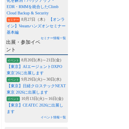
化を解消！バックアップ・
EDR・RMMを統合したClimb
Cloud Backup & Security
8月27日（木）
【オンラ
セミナー
イン】Veeamハンズオンセミナー
基本編
セミナー情報一覧
出展・参加イベ
ント
8月20日(木)～21日(金)
イベント
【東京】AIエージェントDXPO
東京'26に出展します
9月29日(火)～30日(水)
イベント
【東京】日経クロステックNEXT
東京 2026に出展します
10月13日(火)～16日(金)
イベント
【東京】CEATEC 2026に出展し
ます
イベント情報一覧