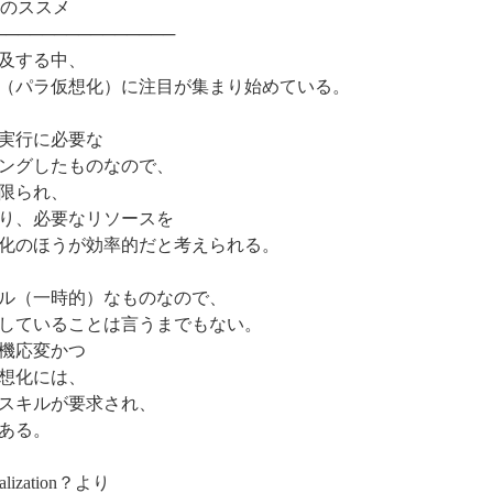
化のススメ
───────────────
及する中、
（パラ仮想化）に注目が集まり始めている。
実行に必要な
ングしたものなので、
限られ、
り、必要なリソースを
化のほうが効率的だと考えられる。
ル（一時的）なものなので、
していることは言うまでもない。
機応変かつ
想化には、
スキルが要求され、
ある。
ualization？より