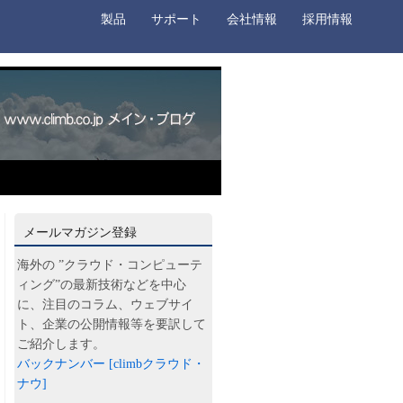
製品
サポート
会社情報
採用情報
メールマガジン登録
海外の ”クラウド・コンピューテ
ィング”の最新技術などを中心
に、注目のコラム、ウェブサイ
ト、企業の公開情報等を要訳して
ご紹介します。
バックナンバー [climbクラウド・
ナウ]