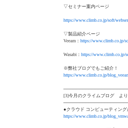
▽セミナー案内ページ
https://www.climb.co.jp/soft/webs
▽製品紹介ページ
Veeam：
https://www.climb.co.jp/s
Wasabi：
https://www.climb.co.jp/s
※弊社ブログでもご紹介！
https://www.climb.co.jp/blog_vee
────────────────────
[3]今月のクライムブログ よ
────────────────────
●クラウド コンピューティン
https://www.climb.co.jp/blog_vmw