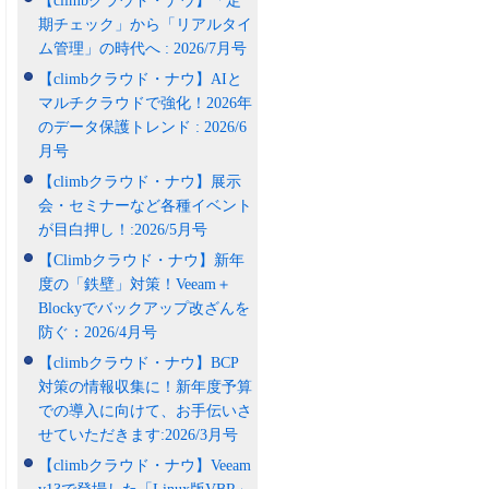
【climbクラウド・ナウ】「定
期チェック」から「リアルタイ
ム管理」の時代へ : 2026/7月号
【climbクラウド・ナウ】AIと
マルチクラウドで強化！2026年
のデータ保護トレンド : 2026/6
月号
【climbクラウド・ナウ】展示
会・セミナーなど各種イベント
が目白押し！:2026/5月号
【Climbクラウド・ナウ】新年
度の「鉄壁」対策！Veeam＋
Blockyでバックアップ改ざんを
防ぐ：2026/4月号
【climbクラウド・ナウ】BCP
対策の情報収集に！新年度予算
での導入に向けて、お手伝いさ
せていただきます:2026/3月号
【climbクラウド・ナウ】Veeam