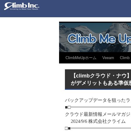
ClimbMeUpホーム
Veeam
Climb
【climbクラウド・ナ
がデメリットもある準仮想化
バックアップデータを狙ったラン
■□━━━━━━━━━━━━
クラウド最新情報メールマガジン
2024/9/6 株式会社クラ
□■━━━━━━━━━━━━