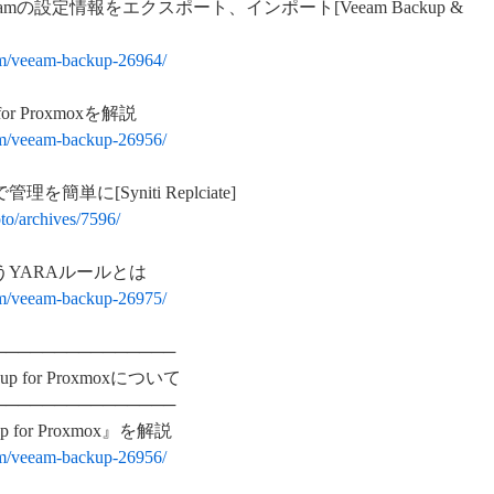
eeamの設定情報をエクスポート、インポート[Veeam Backup &
am/veeam-backup-26964/
or Proxmoxを解説
am/veeam-backup-26956/
に[Syniti Replciate]
to/archives/7596/
YARAルールとは
am/veeam-backup-26975/
───────────────
p for Proxmoxについて
───────────────
 for Proxmox』を解説
am/veeam-backup-26956/