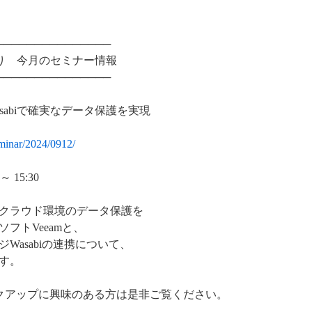
───────────────
ンネルより 今月のセミナー情報
───────────────
Wasabiで確実なデータ保護を実現
eminar/2024/0912/
～ 15:30
クラウド環境のデータ保護を
フトVeeamと、
Wasabiの連携について、
す。
たバックアップに興味のある方は是非ご覧ください。