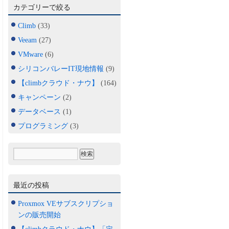
カテゴリーで絞る
Climb
(33)
Veeam
(27)
VMware
(6)
シリコンバレーIT現地情報
(9)
【climbクラウド・ナウ】
(164)
キャンペーン
(2)
データベース
(1)
プログラミング
(3)
最近の投稿
Proxmox VEサブスクリプショ
ンの販売開始