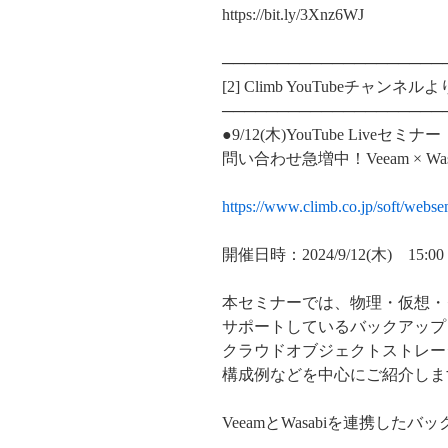
https://bit.ly/3Xnz6WJ
────────────────────
[2] Climb YouTubeチャ
────────────────────
●9/12(木)YouTube Liveセミナー
問い合わせ急増中！Veeam × 
https://www.climb.co.jp/soft/webs
開催日時：2024/9/12(木) 15:00 
本セミナーでは、物理・仮想・
サポートしているバックアップソ
クラウドオブジェクトストレージ
構成例などを中心にご紹介しま
VeeamとWasabiを連携し