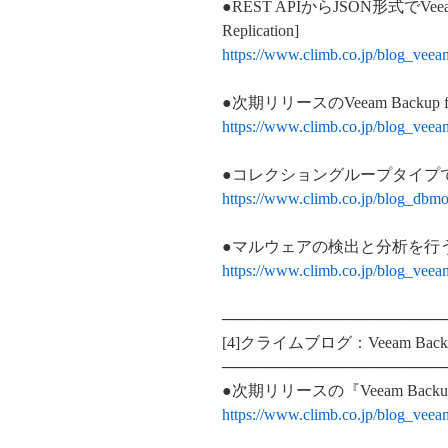
●REST APIからJSON形式でV
Replication]
https://www.climb.co.jp/blog_vee
●次期リリースのVeeam Backup f
https://www.climb.co.jp/blog_vee
●コレクショングループタイプで管理を簡単
https://www.climb.co.jp/blog_dbmo
●マルウェアの検出と分析を行う
https://www.climb.co.jp/blog_vee
────────────────────
[4]クライムブログ：Veeam Backu
────────────────────
●次期リリースの『Veeam Backup
https://www.climb.co.jp/blog_vee