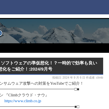
ウ】ソフトウェアの準仮想化！？一時的で効率も良い
をご紹介！:2024/9月号
投稿日:
2024 年 9 月 6 日
作成者:
climb
サムウェア攻撃への対策をYouTubeでご紹介！
━━━━━━━━━━━━━━━━━━━━□■
 『Climbクラウド・ナウ』
イム
https://www.climb.co.jp
━━━━━━━━━━━━━━━━━━━━■□