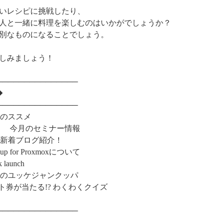
いレシピに挑戦したり、
人と一緒に料理を楽しむのはいかがでしょうか？
別なものになることでしょう。
しみましょう！
───────────────
◆
───────────────
化のススメ
ネルより 今月のセミナー情報
り新着ブログ紹介！
p for Proxmoxについて
aunch
屋のユッケジャンクッパ
ト券が当たる!? わくわくクイズ
───────────────