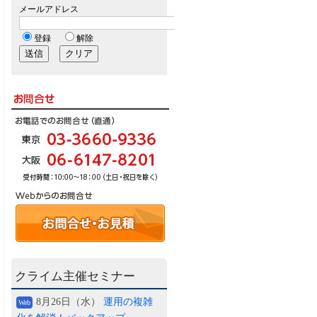
クライム主催セミナー
8月26日（水）
運用の複雑
Web