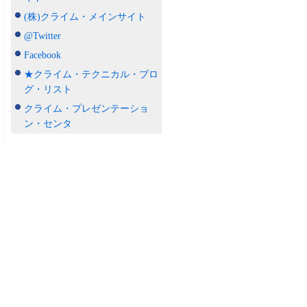
(株)クライム・メインサイト
@Twitter
Facebook
★クライム・テクニカル・ブロ
グ・リスト
クライム・プレゼンテーショ
ン・センタ