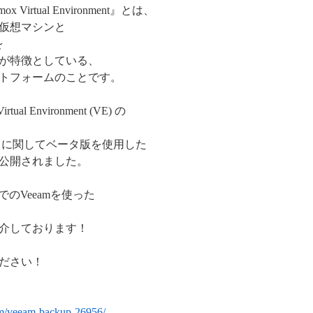
irtual Environment』とは、
した仮想マシンと
を
が特徴としている、
トフォームのことです。
ual Environment (VE) の
ポートに関してベータ版を使用した
公開されました。
ent環境でのVeeamを使った
介しております！
ださい！
am/veeam-backup-26956/