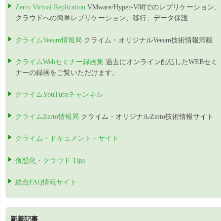
Zerto Virtual Replication
VMware/Hyper-V間でのレプリケーション,
クラウドへの簡単レプリケーション、移行、データ保護
クライムVeeam情報局
クライム・オリジナルVeeam技術情報満載
クライムWebセミナー録画集
過去にオンライン配信したWEBセミ
ナーの録画をご覧いただけます。
クライムYouTubeチャンネル
クライムZerto情報局
クライム・オリジナルZerto技術情報サイト
クライム・ドキュメント・サイト
仮想化・クラウド Tips
総合FAQ情報サイト
新着記事