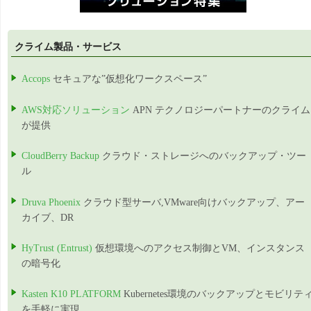
クライム製品・サービス
Accops
セキュアな”仮想化ワークスペース”
AWS対応ソリューション
APN テクノロジーパートナーのクライム
が提供
CloudBerry Backup
クラウド・ストレージへのバックアップ・ツー
ル
Druva Phoenix
クラウド型サーバ,VMware向けバックアップ、アー
カイブ、DR
HyTrust (Entrust)
仮想環境へのアクセス制御とVM、インスタンス
の暗号化
Kasten K10 PLATFORM
Kubernetes環境のバックアップとモビリテ
を手軽に実現