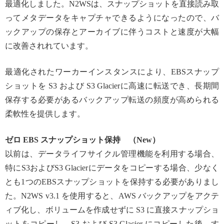
最適化しました。N2WSは、スナップショットを直接読み取
ってメタデータをキャプチャできるようになったので、バ
ックアップの保存とアーカイブに伴うコストと速度が大幅
に改善されれています。
最適化されたワーカーインスタンスにより、EBSスナップ
ショットを S3 および S3 Glacierに高速に転送でき、長期間
保存する必要があるバックアップ転送の頻度が高められる
柔軟性を提供します。
ゼロ EBS スナップショット保持 （New）
以前は、データライフサイクル管理機能を利用する場合、
特にS3およびS3 Glacierにデータをコピーする場合、少なく
とも1つのEBSスナップショットを保持する必要がありまし
た。N2WS v3.1 を使用すると、AWS バックアップをアクテ
ィブ化し、ボリュームを作成せずに S3 に直接スナップショ
ットをコピーし、S3 および S3 Glacier にコピーした後、す