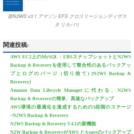
新N2WS v3.1 アマゾン EFS クロスリージョンディザス
タ リカバリ
関連投稿:
AWS EC2上のMySQL：EBSスナップショットとN2WS
Backup & Recoveryを使用して整合性のあるバックアッ
プとログのパージ (切り捨て) [N2WS Backup &
Recovery]
Amazon Data Lifecycle Managerに代わる、N2WS
Backup & Recoveryの簡単、高速なバックアップ
AWS環境の最適化を達成するための3段階のステージ
~N2WS Backup & Recovery
N2WS Backup & Recovery V4.1の新機能
N2W Backup & RecoveryがAWS とAzureのバックアップ