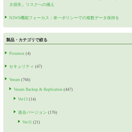
タ損失」リスクへの備え
N2WS機能フォーカス：単一ポリシーでの複数データ保持を
製品・カテゴリで絞る
Proxmox
(4)
セキュリティ
(47)
Veeam
(766)
Veeam Backup & Replication
(447)
Ver13
(14)
過去バージョン
(176)
Ver11
(21)