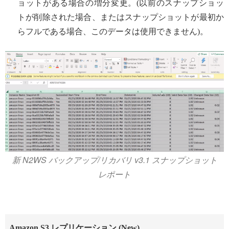
ョットがある場合の増分変更。(以前のスナップショッ
トが削除された場合、またはスナップショットが最初か
らフルである場合、このデータは使用できません)。
新 N2WS バックアップ/リカバリ v3.1 スナップショット
レポート
Amazon S3 レプリケーション (New)