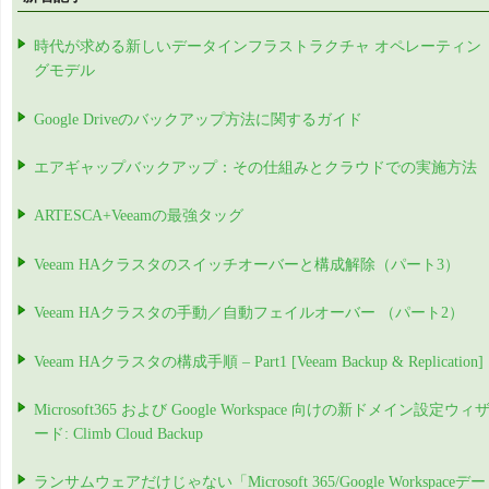
時代が求める新しいデータインフラストラクチャ オペレーティン
グモデル
Google Driveのバックアップ方法に関するガイド
エアギャップバックアップ：その仕組みとクラウドでの実施方法
ARTESCA+Veeamの最強タッグ
Veeam HAクラスタのスイッチオーバーと構成解除（パート3）
Veeam HAクラスタの手動／自動フェイルオーバー （パート2）
Veeam HAクラスタの構成手順 – Part1 [Veeam Backup & Replication]
Microsoft365 および Google Workspace 向けの新ドメイン設定ウィ
ード: Climb Cloud Backup
ランサムウェアだけじゃない「Microsoft 365/Google Workspaceデー