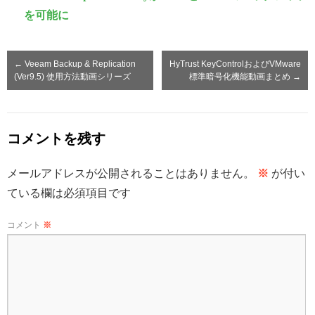
を可能に
←
Veeam Backup & Replication
HyTrust KeyControlおよびVMware
(Ver9.5) 使用方法動画シリーズ
標準暗号化機能動画まとめ
→
コメントを残す
メールアドレスが公開されることはありません。
※
が付い
ている欄は必須項目です
コメント
※