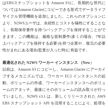
はEBSスナップショットを Amazon S3に、長期的な世代に
ついてはAmazon Glacierにコピーできる形式でデータライフ
サイクル管理機能を追加しました。これらのオプションに
より、N2WSユーザは、永続性とコストを犠牲にすることな
く、長期保存要件を持つバックアップを保持することがで
きます。この機能は、厳格な規制要件(多くの場合、7年以
上バックアップを保持する必要)を持つ企業や、復元の必要
性がまれにある場合(監査が入った時)に有益です。
最適化された N2WS ワーカー インスタンス （New
）
以前は、Amazon S3 にコピーし、Amazon Glacier にアーカイ
ブするメカニズムでは、ワーカー EC2 インスタンスの起
動、ボリュームの作成、ワーカーインスタンスへのボリュ
ームのアタッチ、最後にそのボリュームの読み取りが行っ
ていました。N2WS v3.1 は、新しくリリースされた AWS
EBS スナップショット API を活用することにより、処理を