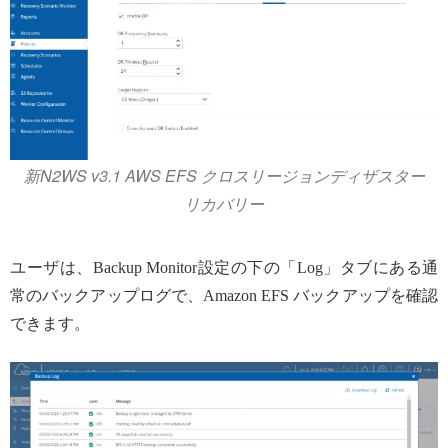
新N2WS v3.1 AWS EFS クロスリージョンディザスター
リカバリー
ユーザは、Backup Monitor設定の下の「Log」タブにある通
常のバックアップログで、Amazon EFS バックアップを確認
できます。