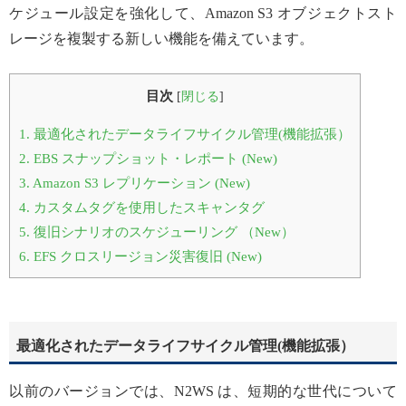
ケジュール設定を強化して、Amazon S3 オブジェクトスト
レージを複製する新しい機能を備えています。
目次
[
閉じる
]
1.
最適化されたデータライフサイクル管理(機能拡張）
2.
EBS スナップショット・レポート (New)
3.
Amazon S3 レプリケーション (New)
4.
カスタムタグを使用したスキャンタグ
5.
復旧シナリオのスケジューリング （New）
6.
EFS クロスリージョン災害復旧 (New)
最適化されたデータライフサイクル管理(機能拡張）
以前のバージョンでは、N2WS は、短期的な世代について