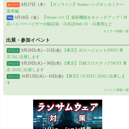
8月27日（木）
【オンライン】Veeamハンズオンセミナー
セミナー
基本編
9月18日（金）
【Veeam v13.1】最新機能をキャッチアップ！対
Web
応ハイパーバイザー大幅拡張・日本語Web UI・AI運用など
セミナー情報一覧
出展・参加イベント
8月20日(木)～21日(金)
【東京】AIエージェントDXPO 東
イベント
京'26に出展します
9月29日(火)～30日(水)
【東京】日経クロステックNEXT 東
イベント
京 2026に出展します
10月13日(火)～16日(金)
【東京】CEATEC 2026に出展しま
イベント
す
イベント情報一覧