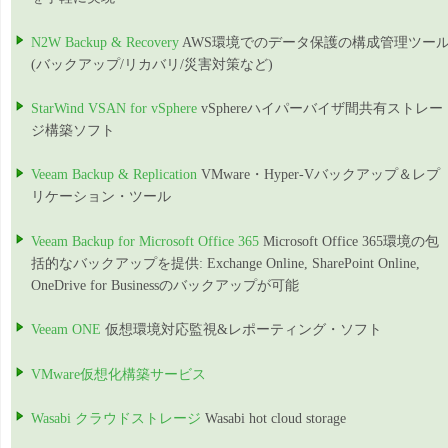
N2W Backup & Recovery
AWS環境でのデータ保護の構成管理ツー
(バックアップ/リカバリ/災害対策など)
StarWind VSAN for vSphere
vSphereハイパーバイザ間共有ストレー
ジ構築ソフト
Veeam Backup & Replication
VMware・Hyper-Vバックアップ＆レプ
リケーション・ツール
Veeam Backup for Microsoft Office 365
Microsoft Office 365環境の包
括的なバックアップを提供: Exchange Online, SharePoint Online,
OneDrive for Businessのバックアップが可能
Veeam ONE
仮想環境対応監視&レポーティング・ソフト
VMware仮想化構築サービス
Wasabi クラウドストレージ
Wasabi hot cloud storage