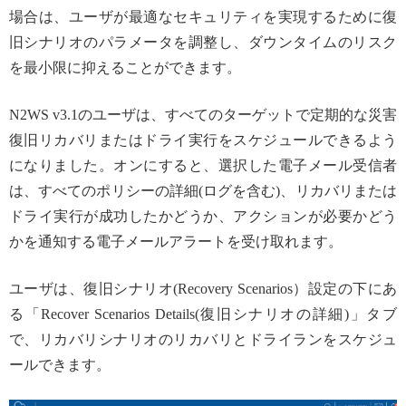
場合は、ユーザが最適なセキュリティを実現するために復
旧シナリオのパラメータを調整し、ダウンタイムのリスク
を最小限に抑えることができます。
N2WS v3.1のユーザは、すべてのターゲットで定期的な災害
復旧リカバリまたはドライ実行をスケジュールできるよう
になりました。オンにすると、選択した電子メール受信者
は、すべてのポリシーの詳細(ログを含む)、リカバリまたは
ドライ実行が成功したかどうか、アクションが必要かどう
かを通知する電子メールアラートを受け取れます。
ユーザは、復旧シナリオ(Recovery Scenarios）設定の下にあ
る「Recover Scenarios Details(復旧シナリオの詳細)」タブ
で、リカバリシナリオのリカバリとドライランをスケジュ
ールできます。