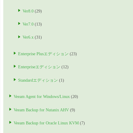
Ver8.0
(29)
Ver7.0
(13)
Ver6.x
(31)
Enterprise Plusエディション
(23)
Enterpriseエディション
(12)
Standardエディション
(1)
Veeam Agent for Windows/Linux
(20)
Veeam Backup for Nutanix AHV
(9)
Veeam Backup for Oracle Linux KVM
(7)