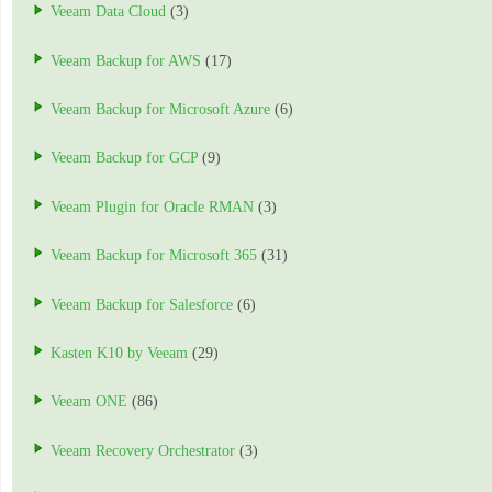
Veeam Data Cloud
(3)
Veeam Backup for AWS
(17)
Veeam Backup for Microsoft Azure
(6)
Veeam Backup for GCP
(9)
Veeam Plugin for Oracle RMAN
(3)
Veeam Backup for Microsoft 365
(31)
Veeam Backup for Salesforce
(6)
Kasten K10 by Veeam
(29)
Veeam ONE
(86)
Veeam Recovery Orchestrator
(3)