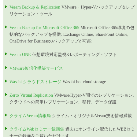
Veeam Backup & Replication
VMware・Hyper-Vバックアップ＆レプ
リケーション・ツール
Veeam Backup for Microsoft Office 365
Microsoft Office 365環境の包
括的なバックアップを提供: Exchange Online, SharePoint Online,
OneDrive for Businessのバックアップが可能
Veeam ONE
仮想環境対応監視&レポーティング・ソフト
VMware仮想化構築サービス
Wasabi クラウドストレージ
Wasabi hot cloud storage
Zerto Virtual Replication
VMware/Hyper-V間でのレプリケーション,
クラウドへの簡単レプリケーション、移行、データ保護
クライムVeeam情報局
クライム・オリジナルVeeam技術情報満載
クライムWebセミナー録画集
過去にオンライン配信したWEBセミ
ナーの録画をご覧いただけます。