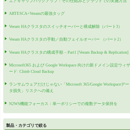
エアギャップバックアップ：その仕組みとクラウドでの実施方法
ARTESCA+Veeamの最強タッグ
Veeam HAクラスタのスイッチオーバーと構成解除（パート3）
Veeam HAクラスタの手動／自動フェイルオーバー （パート2）
Veeam HAクラスタの構成手順 – Part1 [Veeam Backup & Replication]
Microsoft365 および Google Workspace 向けの新ドメイン設定ウィ
ード: Climb Cloud Backup
ランサムウェアだけじゃない「Microsoft 365/Google Workspaceデー
タ損失」リスクへの備え
N2WS機能フォーカス：単一ポリシーでの複数データ保持を
製品・カテゴリで絞る