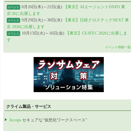
8月20日(木)～21日(金)
【東京】AIエージェントDXPO 東
イベント
京'26に出展します
9月29日(火)～30日(水)
【東京】日経クロステックNEXT 東
イベント
京 2026に出展します
10月13日(火)～16日(金)
【東京】CEATEC 2026に出展しま
イベント
す
イベント情報一覧
クライム製品・サービス
Accops
セキュアな”仮想化ワークスペース”