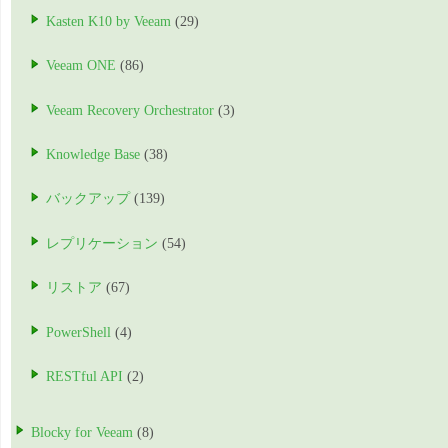
Kasten K10 by Veeam
(29)
Veeam ONE
(86)
Veeam Recovery Orchestrator
(3)
Knowledge Base
(38)
バックアップ
(139)
レプリケーション
(54)
リストア
(67)
PowerShell
(4)
RESTful API
(2)
Blocky for Veeam
(8)