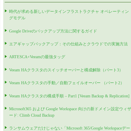
時代が求める新しいデータインフラストラクチャ オペレーティン
グモデル
Google Driveのバックアップ方法に関するガイド
エアギャップバックアップ：その仕組みとクラウドでの実施方法
ARTESCA+Veeamの最強タッグ
Veeam HAクラスタのスイッチオーバーと構成解除（パート3）
Veeam HAクラスタの手動／自動フェイルオーバー （パート2）
Veeam HAクラスタの構成手順 – Part1 [Veeam Backup & Replication]
Microsoft365 および Google Workspace 向けの新ドメイン設定ウィ
ード: Climb Cloud Backup
ランサムウェアだけじゃない「Microsoft 365/Google Workspaceデー