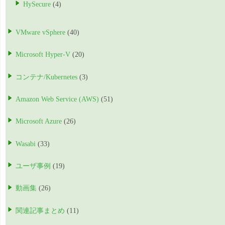
HySecure
(4)
VMware vSphere
(40)
Microsoft Hyper-V
(20)
コンテナ/Kubernetes
(3)
Amazon Web Service (AWS)
(51)
Microsoft Azure
(26)
Wasabi
(33)
ユーザ事例
(19)
動画集
(26)
関連記事まとめ
(11)