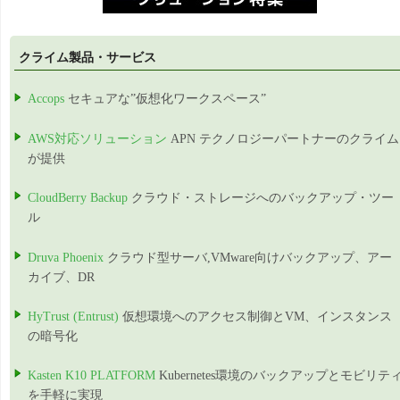
クライム製品・サービス
Accops
セキュアな”仮想化ワークスペース”
AWS対応ソリューション
APN テクノロジーパートナーのクライム
が提供
CloudBerry Backup
クラウド・ストレージへのバックアップ・ツー
ル
Druva Phoenix
クラウド型サーバ,VMware向けバックアップ、アー
カイブ、DR
HyTrust (Entrust)
仮想環境へのアクセス制御とVM、インスタンス
の暗号化
Kasten K10 PLATFORM
Kubernetes環境のバックアップとモビリテ
を手軽に実現