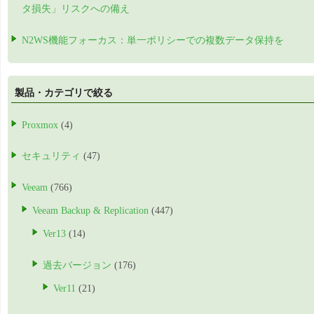
タ損失」リスクへの備え
N2WS機能フォーカス：単一ポリシーでの複数データ保持を
製品・カテゴリで絞る
Proxmox
(4)
セキュリティ
(47)
Veeam
(766)
Veeam Backup & Replication
(447)
Ver13
(14)
過去バージョン
(176)
Ver11
(21)