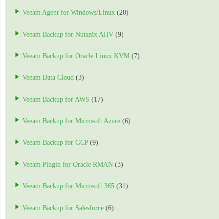
Veeam Agent for Windows/Linux
(20)
Veeam Backup for Nutanix AHV
(9)
Veeam Backup for Oracle Linux KVM
(7)
Veeam Data Cloud
(3)
Veeam Backup for AWS
(17)
Veeam Backup for Microsoft Azure
(6)
Veeam Backup for GCP
(9)
Veeam Plugin for Oracle RMAN
(3)
Veeam Backup for Microsoft 365
(31)
Veeam Backup for Salesforce
(6)