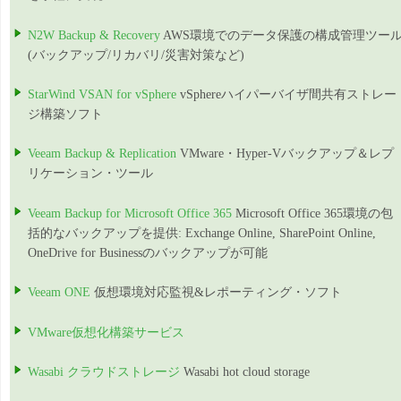
N2W Backup & Recovery
AWS環境でのデータ保護の構成管理ツー
(バックアップ/リカバリ/災害対策など)
StarWind VSAN for vSphere
vSphereハイパーバイザ間共有ストレー
ジ構築ソフト
Veeam Backup & Replication
VMware・Hyper-Vバックアップ＆レプ
リケーション・ツール
Veeam Backup for Microsoft Office 365
Microsoft Office 365環境の包
括的なバックアップを提供: Exchange Online, SharePoint Online,
OneDrive for Businessのバックアップが可能
Veeam ONE
仮想環境対応監視&レポーティング・ソフト
VMware仮想化構築サービス
Wasabi クラウドストレージ
Wasabi hot cloud storage