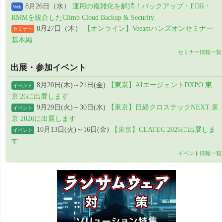
8月26日（水）
運用の複雑化を解消！バックアップ・EDR・
Web
RMMを統合したClimb Cloud Backup & Security
8月27日（木）
【オンライン】Veeamハンズオンセミナー
セミナー
基本編
セミナー情報一覧
出展・参加イベント
8月20日(木)～21日(金)
【東京】AIエージェントDXPO 東
イベント
京'26に出展します
9月29日(火)～30日(水)
【東京】日経クロステックNEXT 東
イベント
京 2026に出展します
10月13日(火)～16日(金)
【東京】CEATEC 2026に出展しま
イベント
す
イベント情報一覧