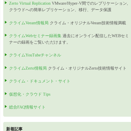
Zerto Virtual Replication
VMware/Hyper-V間でのレプリケーション,
クラウドへの簡単レプリケーション、移行、データ保護
クライムVeeam情報局
クライム・オリジナルVeeam技術情報満載
クライムWebセミナー録画集
過去にオンライン配信したWEBセミ
ナーの録画をご覧いただけます。
クライムYouTubeチャンネル
クライムZerto情報局
クライム・オリジナルZerto技術情報サイト
クライム・ドキュメント・サイト
仮想化・クラウド Tips
総合FAQ情報サイト
新着記事