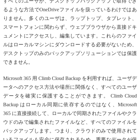
すべてのユーザが、デスクトップバックアップで取得でき
るような方法でOneDriveファイルを扱っているわけではあ
りません。多くのユーザは、ラップトップ、タブレット、
スマートフォンに関わらず、ウェブブラウザから直接ドキ
ュメントにアクセスし、編集しています。これらのファイ
ルはローカルマシンにダウンロードする必要がないため、
デスクトップのみのバックアップソリューションでは保護
できません。
Microsoft 365 用 Climb Cloud Backup を利用すれば、ユーザデ
ータへのアクセス方法や場所に関係なく、すべてのユーザ
データを確実に保護することができます。 Climb Cloud
Backup はローカル同期に依存するのではなく、Microsoft
365 に直接接続して、ローカルで同期されたファイルやクラ
ウドのみで編集されたファイルなど、すべてのファイルを
バックアップします。つまり、クラウドのみで使用されて
いるファイルも安全に保存されるため、重要なデータが保