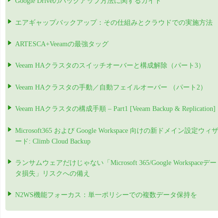
Google Driveのバックアップ方法に関するガイド
エアギャップバックアップ：その仕組みとクラウドでの実施方法
ARTESCA+Veeamの最強タッグ
Veeam HAクラスタのスイッチオーバーと構成解除（パート3）
Veeam HAクラスタの手動／自動フェイルオーバー （パート2）
Veeam HAクラスタの構成手順 – Part1 [Veeam Backup & Replication]
Microsoft365 および Google Workspace 向けの新ドメイン設定ウィ
ード: Climb Cloud Backup
ランサムウェアだけじゃない「Microsoft 365/Google Workspaceデー
タ損失」リスクへの備え
N2WS機能フォーカス：単一ポリシーでの複数データ保持を