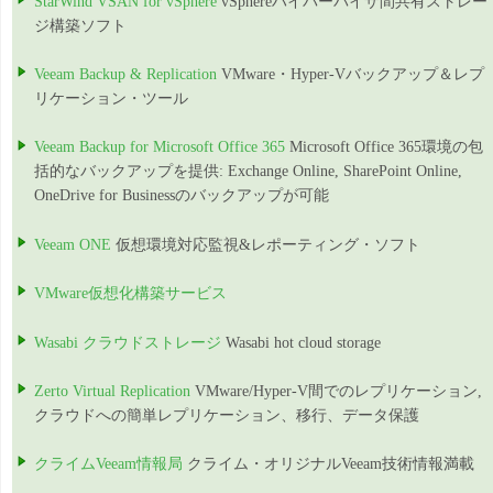
StarWind VSAN for vSphere
vSphereハイパーバイザ間共有ストレー
ジ構築ソフト
Veeam Backup & Replication
VMware・Hyper-Vバックアップ＆レプ
リケーション・ツール
Veeam Backup for Microsoft Office 365
Microsoft Office 365環境の包
括的なバックアップを提供: Exchange Online, SharePoint Online,
OneDrive for Businessのバックアップが可能
Veeam ONE
仮想環境対応監視&レポーティング・ソフト
VMware仮想化構築サービス
Wasabi クラウドストレージ
Wasabi hot cloud storage
Zerto Virtual Replication
VMware/Hyper-V間でのレプリケーション,
クラウドへの簡単レプリケーション、移行、データ保護
クライムVeeam情報局
クライム・オリジナルVeeam技術情報満載