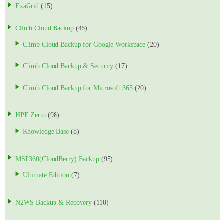
ExaGrid
(15)
Climb Cloud Backup
(46)
Climb Cloud Backup for Google Workspace
(20)
Climb Cloud Backup & Security
(17)
Climb Cloud Backup for Microsoft 365
(20)
HPE Zerto
(98)
Knowledge Base
(8)
MSP360(CloudBerry) Backup
(95)
Ultimate Edition
(7)
N2WS Backup & Recovery
(110)