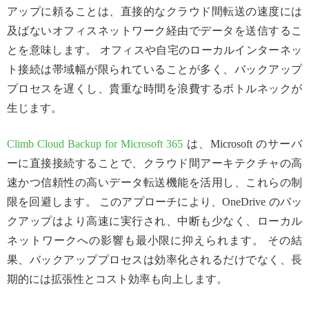
アップに頼ることは、直接的なクラウド間転送の速度には
及ばないオフィスネットワーク経由でデータを送信するこ
とを意味します。 オフィスや自宅のローカルインターネッ
ト接続は帯域幅が限られていることが多く、バックアップ
プロセスを遅くし、貴重な時間を浪費するボトルネックが
生じます。
Climb Cloud Backup for Microsoft 365
は、Microsoft のサーバ
ーに直接接続することで、クラウド間アーキテクチャの高
速かつ信頼性の高いデータ転送機能を活用し、これらの制
限を回避します。 このアプローチにより、OneDrive のバッ
クアップはより高速に実行され、中断も少なく、ローカル
ネットワークへの影響も最小限に抑えられます。 その結
果、バックアッププロセスは効率化されるだけでなく、長
期的には拡張性とコスト効率も向上します。