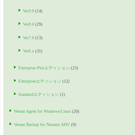
Ver9.0
(14)
Ver8.0
(29)
Ver7.0
(13)
Ver6.x
(31)
Enterprise Plusエディション
(23)
Enterpriseエディション
(12)
Standardエディション
(1)
Veeam Agent for Windows/Linux
(20)
Veeam Backup for Nutanix AHV
(9)