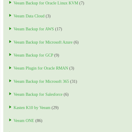
Veeam Backup for Oracle Linux KVM
(7)
Veeam Data Cloud
(3)
Veeam Backup for AWS
(17)
Veeam Backup for Microsoft Azure
(6)
Veeam Backup for GCP
(9)
Veeam Plugin for Oracle RMAN
(3)
Veeam Backup for Microsoft 365
(31)
Veeam Backup for Salesforce
(6)
Kasten K10 by Veeam
(29)
Veeam ONE
(86)