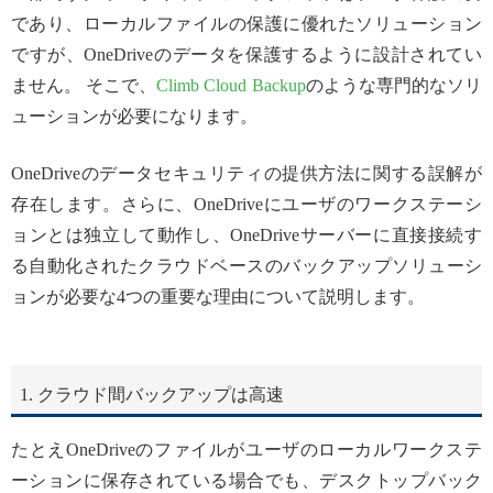
であり、ローカルファイルの保護に優れたソリューション
ですが、OneDriveのデータを保護するように設計されてい
ません。 そこで、
Climb Cloud Backup
のような専門的なソリ
ューションが必要になります。
OneDriveのデータセキュリティの提供方法に関する誤解が
存在します。さらに、OneDriveにユーザのワークステーシ
ョンとは独立して動作し、OneDriveサーバーに直接接続す
る自動化されたクラウドベースのバックアップソリューシ
ョンが必要な4つの重要な理由について説明します。
1. クラウド間バックアップは高速
たとえOneDriveのファイルがユーザのローカルワークステ
ーションに保存されている場合でも、デスクトップバック