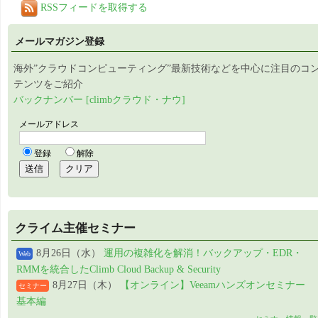
RSSフィードを取得する
メールマガジン登録
海外”クラウドコンピューティング”最新技術などを中心に注目のコ
テンツをご紹介
バックナンバー [climbクラウド・ナウ]
クライム主催セミナー
8月26日（水）
運用の複雑化を解消！バックアップ・EDR・
Web
RMMを統合したClimb Cloud Backup & Security
8月27日（木）
【オンライン】Veeamハンズオンセミナー
セミナー
基本編