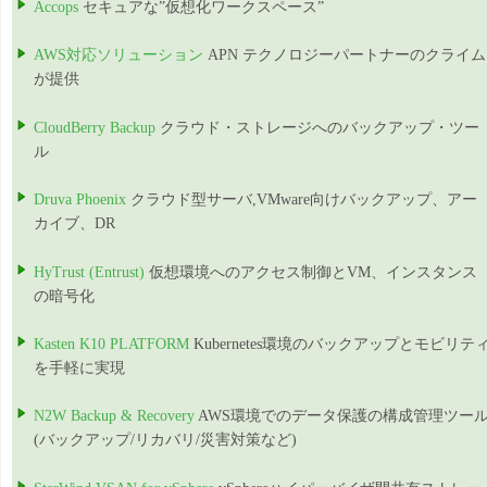
Accops
セキュアな”仮想化ワークスペース”
AWS対応ソリューション
APN テクノロジーパートナーのクライム
が提供
CloudBerry Backup
クラウド・ストレージへのバックアップ・ツー
ル
Druva Phoenix
クラウド型サーバ,VMware向けバックアップ、アー
カイブ、DR
HyTrust (Entrust)
仮想環境へのアクセス制御とVM、インスタンス
の暗号化
Kasten K10 PLATFORM
Kubernetes環境のバックアップとモビリテ
を手軽に実現
N2W Backup & Recovery
AWS環境でのデータ保護の構成管理ツー
(バックアップ/リカバリ/災害対策など)