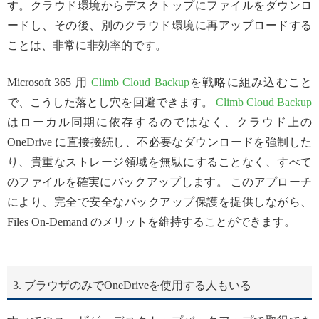
す。クラウド環境からデスクトップにファイルをダウンロ
ードし、その後、別のクラウド環境に再アップロードする
ことは、非常に非効率的です。
Microsoft 365 用
Climb Cloud Backup
を戦略に組み込むこと
で、こうした落とし穴を回避できます。
Climb Cloud Backup
はローカル同期に依存するのではなく、クラウド上の
OneDrive に直接接続し、不必要なダウンロードを強制した
り、貴重なストレージ領域を無駄にすることなく、すべて
のファイルを確実にバックアップします。 このアプローチ
により、完全で安全なバックアップ保護を提供しながら、
Files On-Demand のメリットを維持することができます。
3. ブラウザのみでOneDriveを使用する人もいる