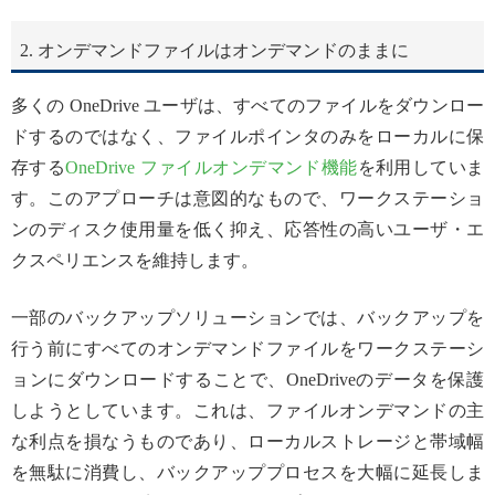
2. オンデマンドファイルはオンデマンドのままに
多くの OneDrive ユーザは、すべてのファイルをダウンロー
ドするのではなく、ファイルポインタのみをローカルに保
存する
OneDrive ファイルオンデマンド機能
を利用していま
す。このアプローチは意図的なもので、ワークステーショ
ンのディスク使用量を低く抑え、応答性の高いユーザ・エ
クスペリエンスを維持します。
一部のバックアップソリューションでは、バックアップを
行う前にすべてのオンデマンドファイルをワークステーシ
ョンにダウンロードすることで、OneDriveのデータを保護
しようとしています。これは、ファイルオンデマンドの主
な利点を損なうものであり、ローカルストレージと帯域幅
を無駄に消費し、バックアッププロセスを大幅に延長しま