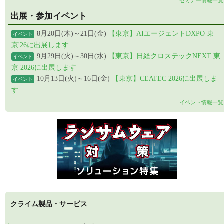
セミナー情報一覧
出展・参加イベント
8月20日(木)～21日(金)
【東京】AIエージェントDXPO 東
イベント
京'26に出展します
9月29日(火)～30日(水)
【東京】日経クロステックNEXT 東
イベント
京 2026に出展します
10月13日(火)～16日(金)
【東京】CEATEC 2026に出展しま
イベント
す
イベント情報一覧
クライム製品・サービス