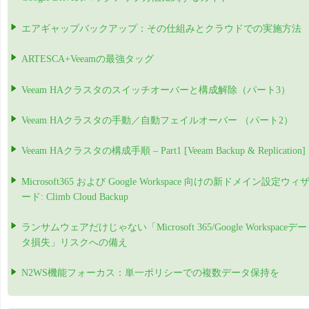
エアギャップバックアップ：その仕組みとクラウドでの実施方法
ARTESCA+Veeamの最強タッグ
Veeam HAクラスタのスイッチオーバーと構成解除（パート3）
Veeam HAクラスタの手動／自動フェイルオーバー （パート2）
Veeam HAクラスタの構成手順 – Part1 [Veeam Backup & Replication]
Microsoft365 および Google Workspace 向けの新ドメイン設定ウィ
ード: Climb Cloud Backup
ランサムウェアだけじゃない「Microsoft 365/Google Workspaceデー
タ損失」リスクへの備え
N2WS機能フォーカス：単一ポリシーでの複数データ保持を