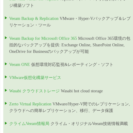
ジ構築ソフト
Veeam Backup & Replication
VMware・Hyper-Vバックアップ＆レプ
リケーション・ツール
Veeam Backup for Microsoft Office 365
Microsoft Office 365環境の包
括的なバックアップを提供: Exchange Online, SharePoint Online,
OneDrive for Businessのバックアップが可能
Veeam ONE
仮想環境対応監視&レポーティング・ソフト
VMware仮想化構築サービス
Wasabi クラウドストレージ
Wasabi hot cloud storage
Zerto Virtual Replication
VMware/Hyper-V間でのレプリケーション,
クラウドへの簡単レプリケーション、移行、データ保護
クライムVeeam情報局
クライム・オリジナルVeeam技術情報満載