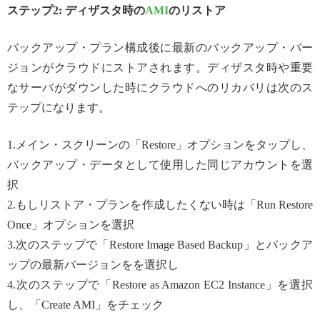
ステップ2: ディザスタ時の
AMI
のリストア
バックアップ・プラン構成後に最新のバックアップ・バー
ジョンがクラウドにストアされます。ディザスタ時や重要
なサーバがダウンした時にクラウドへのリカバリは次のス
テップになります。
1.メイン・スクリーンの「Restore」オプションをタップし、
バックアップ・データとして使用した同じアカウントを選
択
2.もしリストア・プランを作成したくない時は「Run Restore
Once」オプションを選択
3.次のステップで「Restore Image Based Backup」とバックア
ップの最新バージョンをを選択し
4.次のステップで「Restore as Amazon EC2 Instance」を選択
し、「Create AMI」をチェック