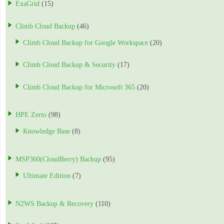
ExaGrid
(15)
Climb Cloud Backup
(46)
Climb Cloud Backup for Google Workspace
(20)
Climb Cloud Backup & Security
(17)
Climb Cloud Backup for Microsoft 365
(20)
HPE Zerto
(98)
Knowledge Base
(8)
MSP360(CloudBerry) Backup
(95)
Ultimate Edition
(7)
N2WS Backup & Recovery
(110)