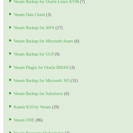
Veeam Backup for Oracle Linux KVM
(7)
Veeam Data Cloud
(3)
Veeam Backup for AWS
(17)
Veeam Backup for Microsoft Azure
(6)
Veeam Backup for GCP
(9)
Veeam Plugin for Oracle RMAN
(3)
Veeam Backup for Microsoft 365
(31)
Veeam Backup for Salesforce
(6)
Kasten K10 by Veeam
(29)
Veeam ONE
(86)