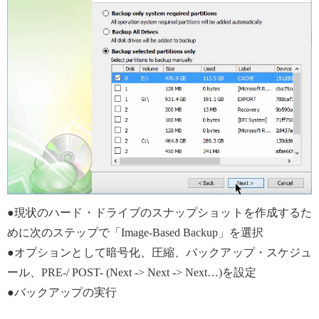
●現状のハード・ドライブのスナップショットを作成するた
めに次のステップで「Image-Based Backup」を選択
●オプションとして暗号化、圧縮、バックアップ・スケジュ
ール、PRE-/ POST- (Next -> Next -> Next…)を設定
●バックアップの実行