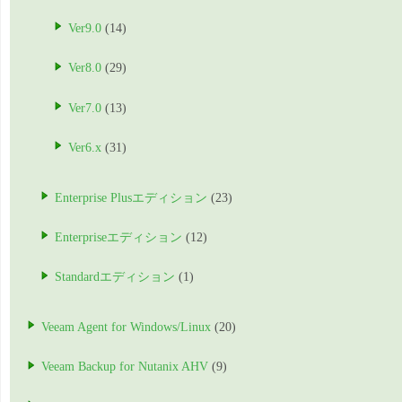
Ver9.0
(14)
Ver8.0
(29)
Ver7.0
(13)
Ver6.x
(31)
Enterprise Plusエディション
(23)
Enterpriseエディション
(12)
Standardエディション
(1)
Veeam Agent for Windows/Linux
(20)
Veeam Backup for Nutanix AHV
(9)