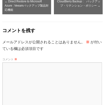
←
Direct Restore to Microsoft
CloudBerry Backup : バックアッ
Azure : Veeamバックアップ製品対
プ・リテンション・ポリシー
→
応機能
コメントを残す
メールアドレスが公開されることはありません。
※
が付い
ている欄は必須項目です
コメント
※