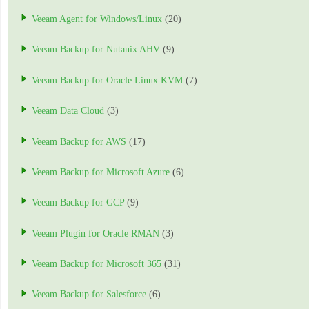
Veeam Agent for Windows/Linux
(20)
Veeam Backup for Nutanix AHV
(9)
Veeam Backup for Oracle Linux KVM
(7)
Veeam Data Cloud
(3)
Veeam Backup for AWS
(17)
Veeam Backup for Microsoft Azure
(6)
Veeam Backup for GCP
(9)
Veeam Plugin for Oracle RMAN
(3)
Veeam Backup for Microsoft 365
(31)
Veeam Backup for Salesforce
(6)