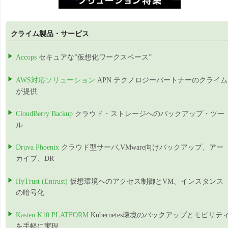
クライム製品・サービス
Accops
セキュアな”仮想化ワークスペース”
AWS対応ソリューション
APN テクノロジーパートナーのクライム
が提供
CloudBerry Backup
クラウド・ストレージへのバックアップ・ツー
ル
Druva Phoenix
クラウド型サーバ,VMware向けバックアップ、アー
カイブ、DR
HyTrust (Entrust)
仮想環境へのアクセス制御とVM、インスタンス
の暗号化
Kasten K10 PLATFORM
Kubernetes環境のバックアップとモビリテ
を手軽に実現