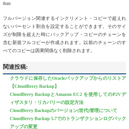
than
フルバージョン関連するインクリメント・コピーで超えれ
ないパーセント割合を設定することができます。そのサイ
ズが制限を超えた時にバックアップ・コピーのチェーンを
含む新規フルコピーが作成されます。以前のチェーンのす
べてのコピーは因果関係なく削除されます。
関連投稿:
クラウドに保存したOracleバックアップからのリストア
【CloudBerry Backup】
CloudBerry BackupとAmazon EC2 を使用してのP2Vデ
ィザスタリ・リカバリーの設定方法
CloudBerry Backupのバージョン(世代)管理について
CloudBerry Backup 5.7でのトランザクションログバック
アップの変更