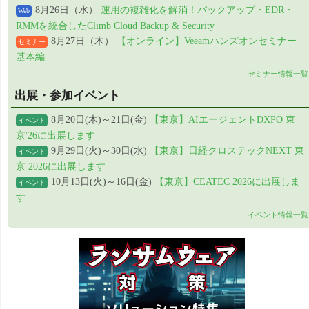
8月26日（水）
運用の複雑化を解消！バックアップ・EDR・
Web
RMMを統合したClimb Cloud Backup & Security
8月27日（木）
【オンライン】Veeamハンズオンセミナー
セミナー
基本編
セミナー情報一覧
出展・参加イベント
8月20日(木)～21日(金)
【東京】AIエージェントDXPO 東
イベント
京'26に出展します
9月29日(火)～30日(水)
【東京】日経クロステックNEXT 東
イベント
京 2026に出展します
10月13日(火)～16日(金)
【東京】CEATEC 2026に出展しま
イベント
す
イベント情報一覧