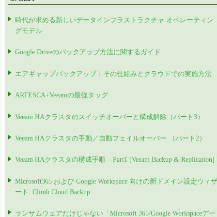
時代が求める新しいデータインフラストラクチャ オペレーティン
グモデル
Google Driveのバックアップ方法に関するガイド
エアギャップバックアップ：その仕組みとクラウドでの実施方法
ARTESCA+Veeamの最強タッグ
Veeam HAクラスタのスイッチオーバーと構成解除（パート3）
Veeam HAクラスタの手動／自動フェイルオーバー （パート2）
Veeam HAクラスタの構成手順 – Part1 [Veeam Backup & Replication]
Microsoft365 および Google Workspace 向けの新ドメイン設定ウィ
ード: Climb Cloud Backup
ランサムウェアだけじゃない「Microsoft 365/Google Workspaceデー