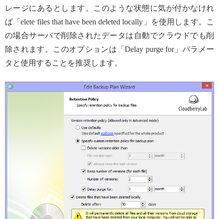
レージにあるとします。このような状態に気が付かなけれ
ば「elete files that have been deleted locally」を使用します。こ
の場合サーバで削除されたデータは自動でクラウドでも削
除されます。このオプションは「Delay purge for」パラメー
タと使用することを推奨します。