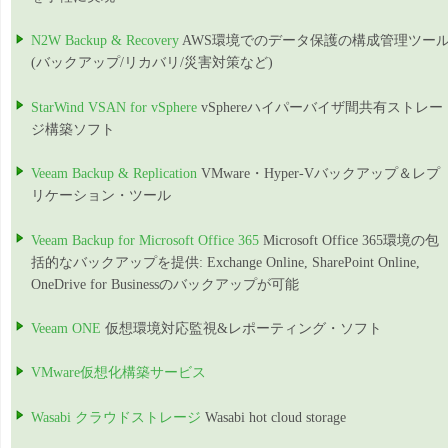
N2W Backup & Recovery
AWS環境でのデータ保護の構成管理ツー
(バックアップ/リカバリ/災害対策など)
StarWind VSAN for vSphere
vSphereハイパーバイザ間共有ストレー
ジ構築ソフト
Veeam Backup & Replication
VMware・Hyper-Vバックアップ＆レプ
リケーション・ツール
Veeam Backup for Microsoft Office 365
Microsoft Office 365環境の包
括的なバックアップを提供: Exchange Online, SharePoint Online,
OneDrive for Businessのバックアップが可能
Veeam ONE
仮想環境対応監視&レポーティング・ソフト
VMware仮想化構築サービス
Wasabi クラウドストレージ
Wasabi hot cloud storage