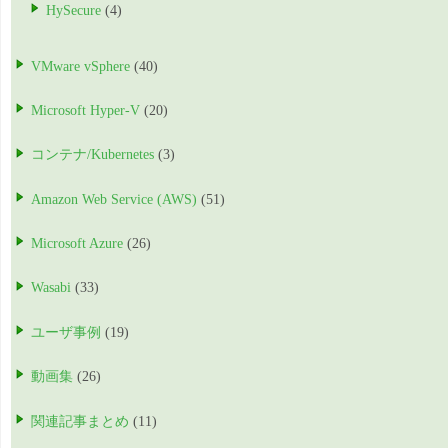
HySecure
(4)
VMware vSphere
(40)
Microsoft Hyper-V
(20)
コンテナ/Kubernetes
(3)
Amazon Web Service (AWS)
(51)
Microsoft Azure
(26)
Wasabi
(33)
ユーザ事例
(19)
動画集
(26)
関連記事まとめ
(11)