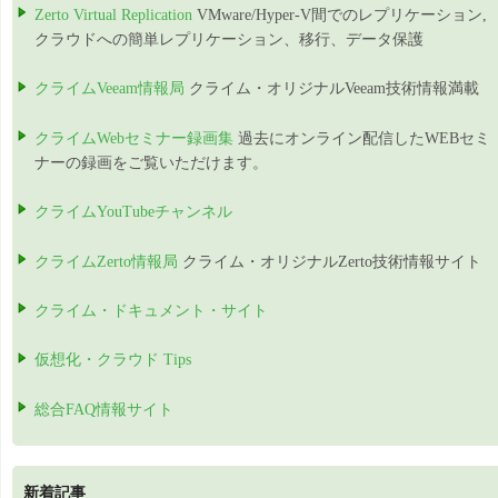
Zerto Virtual Replication
VMware/Hyper-V間でのレプリケーション,
クラウドへの簡単レプリケーション、移行、データ保護
クライムVeeam情報局
クライム・オリジナルVeeam技術情報満載
クライムWebセミナー録画集
過去にオンライン配信したWEBセミ
ナーの録画をご覧いただけます。
クライムYouTubeチャンネル
クライムZerto情報局
クライム・オリジナルZerto技術情報サイト
クライム・ドキュメント・サイト
仮想化・クラウド Tips
総合FAQ情報サイト
新着記事