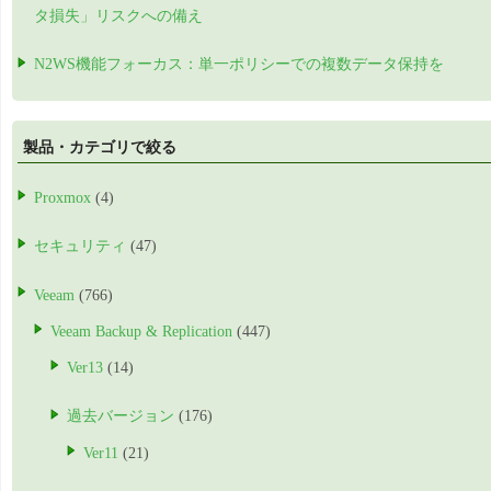
タ損失」リスクへの備え
N2WS機能フォーカス：単一ポリシーでの複数データ保持を
製品・カテゴリで絞る
Proxmox
(4)
セキュリティ
(47)
Veeam
(766)
Veeam Backup & Replication
(447)
Ver13
(14)
過去バージョン
(176)
Ver11
(21)