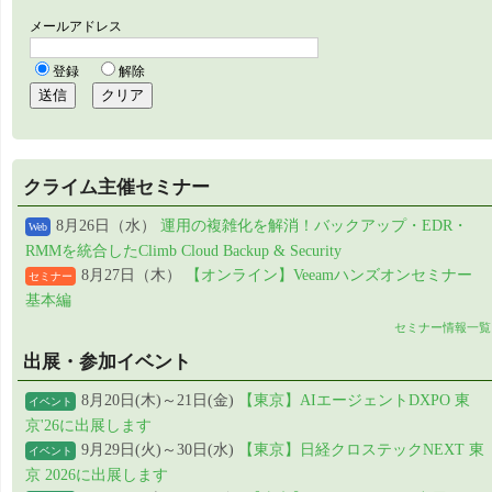
クライム主催セミナー
8月26日（水）
運用の複雑化を解消！バックアップ・EDR・
Web
RMMを統合したClimb Cloud Backup & Security
8月27日（木）
【オンライン】Veeamハンズオンセミナー
セミナー
基本編
セミナー情報一覧
出展・参加イベント
8月20日(木)～21日(金)
【東京】AIエージェントDXPO 東
イベント
京'26に出展します
9月29日(火)～30日(水)
【東京】日経クロステックNEXT 東
イベント
京 2026に出展します