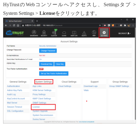
HyTrustのWebコンソールへアクセスし、Settingsタブ >
System Settings >
License
をクリックします。