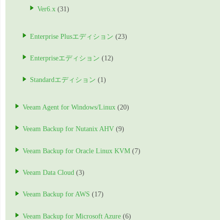
Ver6.x
(31)
Enterprise Plusエディション
(23)
Enterpriseエディション
(12)
Standardエディション
(1)
Veeam Agent for Windows/Linux
(20)
Veeam Backup for Nutanix AHV
(9)
Veeam Backup for Oracle Linux KVM
(7)
Veeam Data Cloud
(3)
Veeam Backup for AWS
(17)
Veeam Backup for Microsoft Azure
(6)