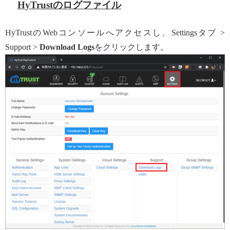
HyTrustのログファイル
HyTrustのWebコンソールへアクセスし、Settingsタブ >
Support >
Download Logs
をクリックします。