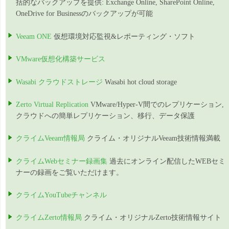
括的なバックアップを提供: Exchange Online, SharePoint Online,
OneDrive for Businessのバックアップが可能
Veeam ONE
仮想環境対応監視&レポーティング・ソフト
VMware仮想化構築サービス
Wasabi クラウドストレージ
Wasabi hot cloud storage
Zerto Virtual Replication
VMware/Hyper-V間でのレプリケーション,
クラウドへの簡単レプリケーション、移行、データ保護
クライムVeeam情報局
クライム・オリジナルVeeam技術情報満載
クライムWebセミナー録画集
過去にオンライン配信したWEBセミ
ナーの録画をご覧いただけます。
クライムYouTubeチャンネル
クライムZerto情報局
クライム・オリジナルZerto技術情報サイト