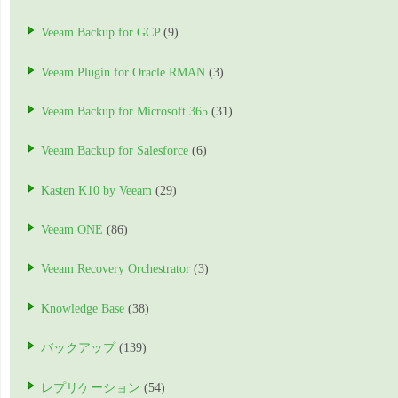
Veeam Backup for GCP
(9)
Veeam Plugin for Oracle RMAN
(3)
Veeam Backup for Microsoft 365
(31)
Veeam Backup for Salesforce
(6)
Kasten K10 by Veeam
(29)
Veeam ONE
(86)
Veeam Recovery Orchestrator
(3)
Knowledge Base
(38)
バックアップ
(139)
レプリケーション
(54)