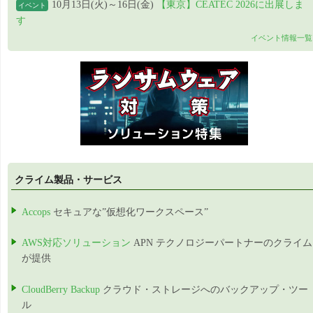
10月13日(火)～16日(金)
【東京】CEATEC 2026に出展しま
イベント
す
イベント情報一覧
クライム製品・サービス
Accops
セキュアな”仮想化ワークスペース”
AWS対応ソリューション
APN テクノロジーパートナーのクライム
が提供
CloudBerry Backup
クラウド・ストレージへのバックアップ・ツー
ル