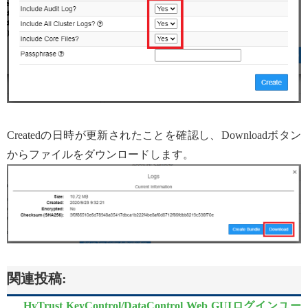
Createdの日時が更新されたことを確認し、Downloadボタン
からファイルをダウンロードします。
関連投稿:
HyTrust KeyControl/DataControl Web GUIログインユー