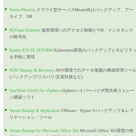
Druva Phoenix
クラウド型サーバ,VMware向けバックアップ、アー
カイブ、DR
HyTrust (Entrust)
仮想環境へのアクセス制御とVM、インスタンス
の暗号化
Kasten K10 PLATFORM
Kubernetes環境のバックアップとモビリテ
を手軽に実現
N2W Backup & Recovery
AWS環境でのデータ保護の構成管理ツー
(バックアップ/リカバリ/災害対策など)
StarWind VSAN for vSphere
vSphereハイパーバイザ間共有ストレー
ジ構築ソフト
Veeam Backup & Replication
VMware・Hyper-Vバックアップ＆レプ
リケーション・ツール
Veeam Backup for Microsoft Office 365
Microsoft Office 365環境の包