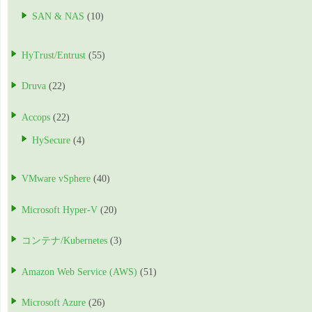
SAN & NAS
(10)
HyTrust/Entrust
(55)
Druva
(22)
Accops
(22)
HySecure
(4)
VMware vSphere
(40)
Microsoft Hyper-V
(20)
コンテナ/Kubernetes
(3)
Amazon Web Service (AWS)
(51)
Microsoft Azure
(26)