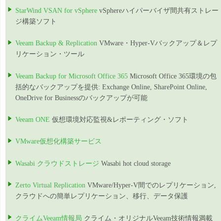
StarWind VSAN for vSphere
vSphereハイパーバイザ間共有ストレー
ジ構築ソフト
Veeam Backup & Replication
VMware・Hyper-Vバックアップ＆レプ
リケーション・ツール
Veeam Backup for Microsoft Office 365
Microsoft Office 365環境の包
括的なバックアップを提供: Exchange Online, SharePoint Online,
OneDrive for Businessのバックアップが可能
Veeam ONE
仮想環境対応監視&レポーティング・ソフト
VMware仮想化構築サービス
Wasabi クラウドストレージ
Wasabi hot cloud storage
Zerto Virtual Replication
VMware/Hyper-V間でのレプリケーション,
クラウドへの簡単レプリケーション、移行、データ保護
クライムVeeam情報局
クライム・オリジナルVeeam技術情報満載