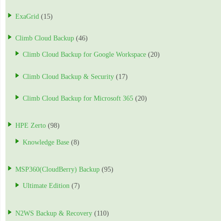
ExaGrid
(15)
Climb Cloud Backup
(46)
Climb Cloud Backup for Google Workspace
(20)
Climb Cloud Backup & Security
(17)
Climb Cloud Backup for Microsoft 365
(20)
HPE Zerto
(98)
Knowledge Base
(8)
MSP360(CloudBerry) Backup
(95)
Ultimate Edition
(7)
N2WS Backup & Recovery
(110)