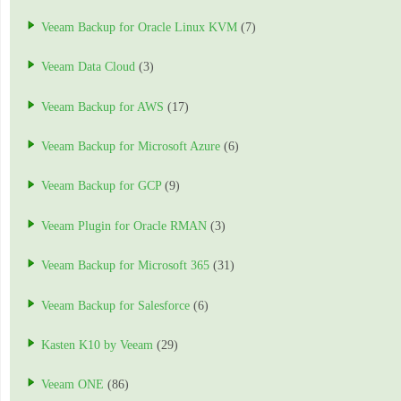
Veeam Backup for Oracle Linux KVM
(7)
Veeam Data Cloud
(3)
Veeam Backup for AWS
(17)
Veeam Backup for Microsoft Azure
(6)
Veeam Backup for GCP
(9)
Veeam Plugin for Oracle RMAN
(3)
Veeam Backup for Microsoft 365
(31)
Veeam Backup for Salesforce
(6)
Kasten K10 by Veeam
(29)
Veeam ONE
(86)