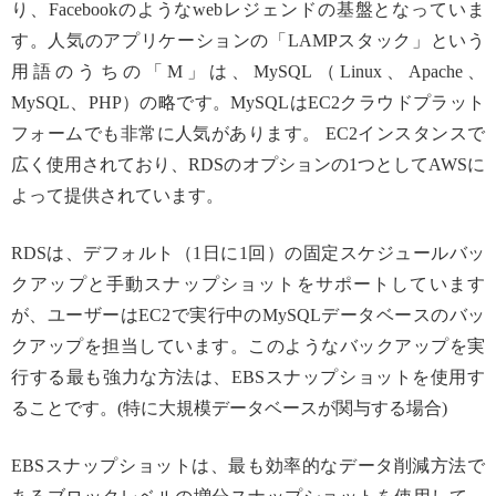
り、Facebookのようなwebレジェンドの基盤となっていま
す。人気のアプリケーションの「LAMPスタック」という
用語のうちの「M」は、MySQL（Linux、Apache、
MySQL、PHP）の略です。MySQLはEC2クラウドプラット
フォームでも非常に人気があります。 EC2インスタンスで
広く使用されており、RDSのオプションの1つとしてAWSに
よって提供されています。
RDSは、デフォルト（1日に1回）の固定スケジュールバッ
クアップと手動スナップショットをサポートしています
が、ユーザーはEC2で実行中のMySQLデータベースのバッ
クアップを担当しています。このようなバックアップを実
行する最も強力な方法は、EBSスナップショットを使用す
ることです。(特に大規模データベースが関与する場合)
EBSスナップショットは、最も効率的なデータ削減方法で