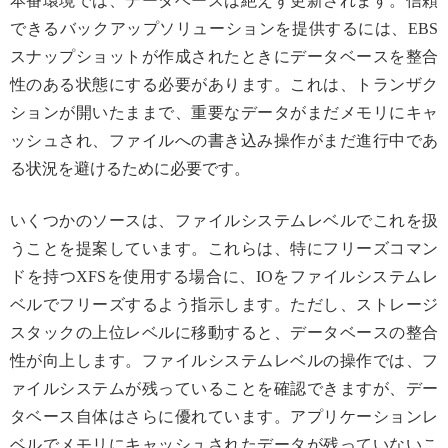
本番環境では、データベースは絶えず更新されます。信頼
できるバックアップソリューションを提供するには、EBS
スナップショットが作成されたときにデータベースを整合
性のある状態にする必要があります。これは、トランザク
ションが開いたままで、重要なデータがまだメモリにキャ
ッシュされ、ファイルへの書き込み操作がまだ進行中であ
る状況を避けるために必要です。
いくつかのソースは、ファイルシステムレベルでこれを扱
うことを提案しています。これらは、特にフリーズコマン
ドを持つXFSを使用する場合に、IOをファイルシステムレ
ベルでフリーズするよう指示します。ただし、ストレージ
スタックの上位レベルに移動すると、データベースの整合
性が向上します。ファイルシステムレベルの操作では、フ
ァイルシステムが残っていることを確認できますが、デー
タベース自体はさらに優れています。アプリケーションレ
ベルでメモリにキャッシュされたデータが残っていないこ