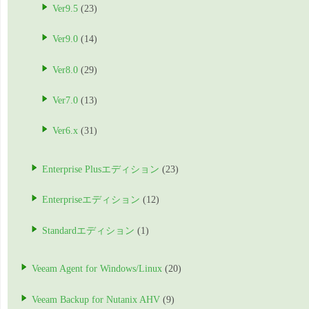
Ver9.5
(23)
Ver9.0
(14)
Ver8.0
(29)
Ver7.0
(13)
Ver6.x
(31)
Enterprise Plusエディション
(23)
Enterpriseエディション
(12)
Standardエディション
(1)
Veeam Agent for Windows/Linux
(20)
Veeam Backup for Nutanix AHV
(9)