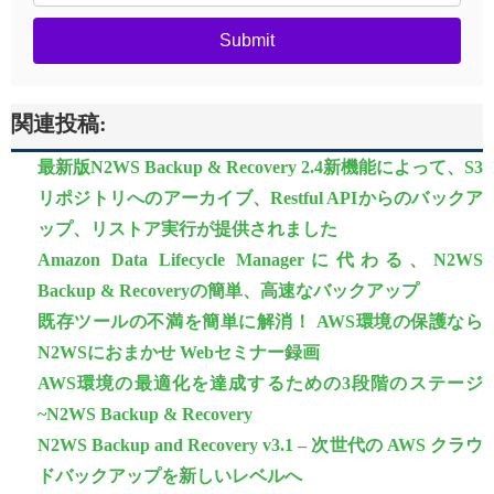
Submit
関連投稿:
最新版N2WS Backup & Recovery 2.4新機能によって、S3
リポジトリへのアーカイブ、Restful APIからのバックア
ップ、リストア実行が提供されました
Amazon Data Lifecycle Managerに代わる、N2WS
Backup & Recoveryの簡単、高速なバックアップ
既存ツールの不満を簡単に解消！ AWS環境の保護なら
N2WSにおまかせ Webセミナー録画
AWS環境の最適化を達成するための3段階のステージ
~N2WS Backup & Recovery
N2WS Backup and Recovery v3.1 – 次世代の AWS クラウ
ドバックアップを新しいレベルへ