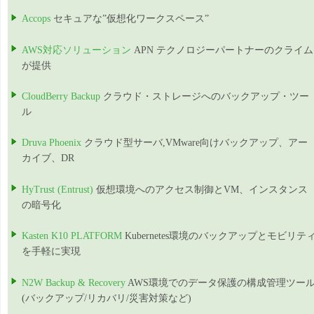
Accops
セキュアな”仮想化ワークスペース”
AWS対応ソリューション
APN テクノロジーパートナーのクライム
が提供
CloudBerry Backup
クラウド・ストレージへのバックアップ・ツー
ル
Druva Phoenix
クラウド型サーバ,VMware向けバックアップ、アー
カイブ、DR
HyTrust (Entrust)
仮想環境へのアクセス制御とVM、インスタンス
の暗号化
Kasten K10 PLATFORM
Kubernetes環境のバックアップとモビリテ
を手軽に実現
N2W Backup & Recovery
AWS環境でのデータ保護の構成管理ツー
(バックアップ/リカバリ/災害対策など)