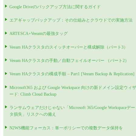
Google Driveのバックアップ方法に関するガイド
エアギャップバックアップ：その仕組みとクラウドでの実施方法
ARTESCA+Veeamの最強タッグ
Veeam HAクラスタのスイッチオーバーと構成解除（パート3）
Veeam HAクラスタの手動／自動フェイルオーバー （パート2）
Veeam HAクラスタの構成手順 – Part1 [Veeam Backup & Replication]
Microsoft365 および Google Workspace 向けの新ドメイン設定ウィ
ード: Climb Cloud Backup
ランサムウェアだけじゃない「Microsoft 365/Google Workspaceデー
タ損失」リスクへの備え
N2WS機能フォーカス：単一ポリシーでの複数データ保持を