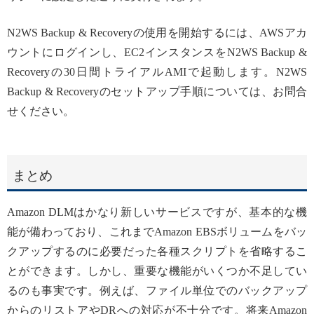
N2WS Backup & Recoveryの使用を開始するには、AWSアカ
ウントにログインし、EC2インスタンスをN2WS Backup &
Recoveryの30日間トライアルAMIで起動します。N2WS
Backup & Recoveryのセットアップ手順については、お問合
せください。
まとめ
Amazon DLMはかなり新しいサービスですが、基本的な機
能が備わっており、これまでAmazon EBSボリュームをバッ
クアップするのに必要だった各種スクリプトを省略するこ
とができます。しかし、重要な機能がいくつか不足してい
るのも事実です。例えば、ファイル単位でのバックアップ
からのリストアやDRへの対応が不十分です。将来Amazon