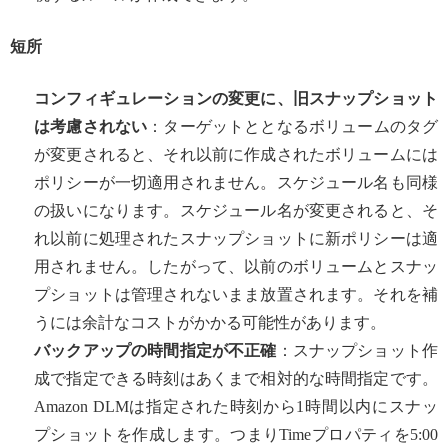
短所
コンフィギュレーションの変更に、旧スナップショット
は考慮されない
：ターゲットととなるボリュームのタグ
が変更されると、それ以前に作成されたボリュームには
ポリシーが一切適用されません。スケジュール名も同様
の扱いになります。スケジュール名が変更されると、そ
れ以前に処理されたスナップショットに新ポリシーは適
用されません。したがって、以前のボリュームとスナッ
プショットは管理されないまま放置されます。それを補
うには余計なコストがかかる可能性があります。
バックアップの時間指定が不正確
：スナップショット作
成で指定できる時刻はあくまで相対的な時間指定です。
Amazon DLMは指定された時刻から1時間以内にスナッ
プショットを作成します。つまりTimeプロパティを5:00