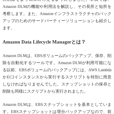
Amazon DLMの機能や利用法を解説し、その長所と短所を
考察します。また、Amazonインフラストラクチャのバック
アップのためのサードパーティーソリューションも紹介し
ます。
Amazon Data Lifecycle Managerとは？
Amazon DLMは、EBSボリュームのバックアップ、保存、削
除を自動化するツールです。Amazon DLMが利用可能にな
る以前、EBSボリュームのバックアップには、AWS Lambda
かEC2インスタンスから実行するスクリプトを特別に用意
しなければなりませんでした。スナップショットの保存と
削除も同様にスクリプトから実行されました。
Amazon DLMは、EBSスナップショットを基本としていま
す。EBSスナップショットは増分バックアップなので、前