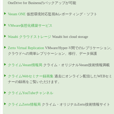
OneDrive for Businessのバックアップが可能
Veeam ONE
仮想環境対応監視&レポーティング・ソフト
VMware仮想化構築サービス
Wasabi クラウドストレージ
Wasabi hot cloud storage
Zerto Virtual Replication
VMware/Hyper-V間でのレプリケーション,
クラウドへの簡単レプリケーション、移行、データ保護
クライムVeeam情報局
クライム・オリジナルVeeam技術情報満載
クライムWebセミナー録画集
過去にオンライン配信したWEBセミ
ナーの録画をご覧いただけます。
クライムYouTubeチャンネル
クライムZerto情報局
クライム・オリジナルZerto技術情報サイト