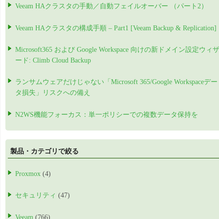
Veeam HAクラスタの手動／自動フェイルオーバー （パート2）
Veeam HAクラスタの構成手順 – Part1 [Veeam Backup & Replication]
Microsoft365 および Google Workspace 向けの新ドメイン設定ウィ
ード: Climb Cloud Backup
ランサムウェアだけじゃない「Microsoft 365/Google Workspaceデー
タ損失」リスクへの備え
N2WS機能フォーカス：単一ポリシーでの複数データ保持を
製品・カテゴリで絞る
Proxmox
(4)
セキュリティ
(47)
Veeam
(766)