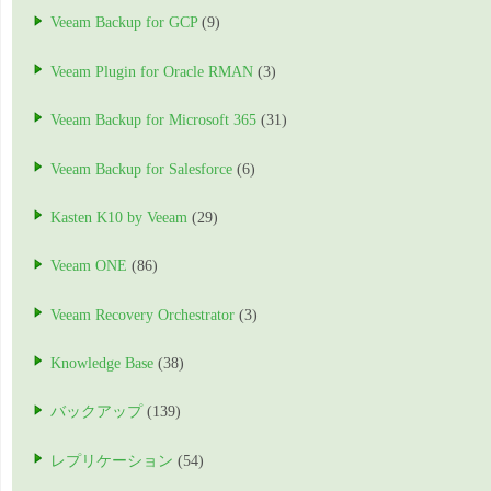
Veeam Backup for GCP
(9)
Veeam Plugin for Oracle RMAN
(3)
Veeam Backup for Microsoft 365
(31)
Veeam Backup for Salesforce
(6)
Kasten K10 by Veeam
(29)
Veeam ONE
(86)
Veeam Recovery Orchestrator
(3)
Knowledge Base
(38)
バックアップ
(139)
レプリケーション
(54)