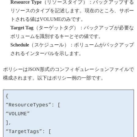
Resource Type
（リソースタイプ）：バックアップする
リソースのタイプを記述します。現在のところ、サポー
トされる値はVOLUMEのみです。
Target Tag
（ターゲットタグ）：バックアップが必要な
ボリュームを識別するキーとその値です。
Schedule
（スケジュール）：ボリュームがバックアップ
されるインターバルを示します。
ポリシーはJSON形式のコンフィギュレーションファイルで
構成されます。以下はポリシー例の一部です。
{
“ResourceTypes”: [
“VOLUME”
],
“TargetTags”: [