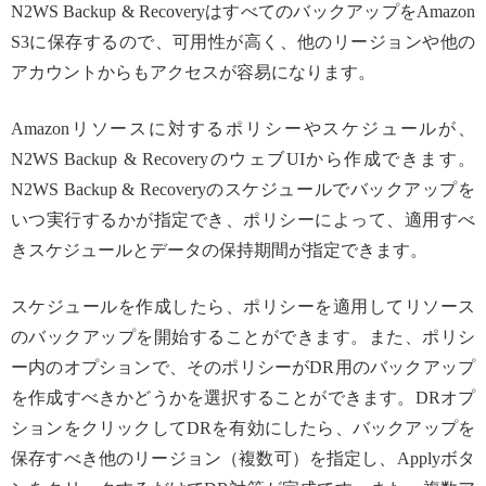
N2WS Backup & RecoveryはすべてのバックアップをAmazon
S3に保存するので、可用性が高く、他のリージョンや他の
アカウントからもアクセスが容易になります。
Amazonリソースに対するポリシーやスケジュールが、
N2WS Backup & RecoveryのウェブUIから作成できます。
N2WS Backup & Recoveryのスケジュールでバックアップを
いつ実行するかが指定でき、ポリシーによって、適用すべ
きスケジュールとデータの保持期間が指定できます。
スケジュールを作成したら、ポリシーを適用してリソース
のバックアップを開始することができます。また、ポリシ
ー内のオプションで、そのポリシーがDR用のバックアップ
を作成すべきかどうかを選択することができます。DRオプ
ションをクリックしてDRを有効にしたら、バックアップを
保存すべき他のリージョン（複数可）を指定し、Applyボタ