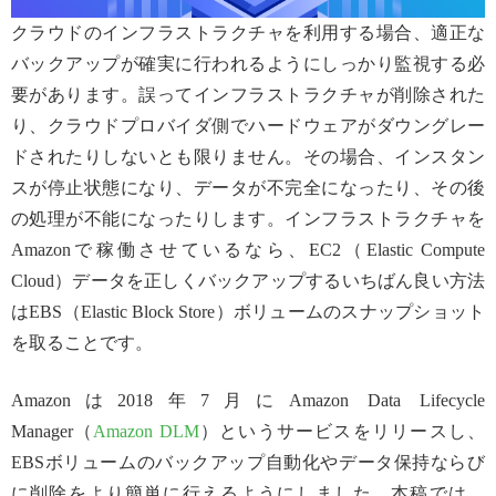
クラウドのインフラストラクチャを利用する場合、適正な
バックアップが確実に行われるようにしっかり監視する必
要があります。誤ってインフラストラクチャが削除された
り、クラウドプロバイダ側でハードウェアがダウングレー
ドされたりしないとも限りません。その場合、インスタン
スが停止状態になり、データが不完全になったり、その後
の処理が不能になったりします。インフラストラクチャを
Amazonで稼働させているなら、EC2（Elastic Compute
Cloud）データを正しくバックアップするいちばん良い方法
はEBS（Elastic Block Store）ボリュームのスナップショット
を取ることです。
Amazonは2018年7月にAmazon Data Lifecycle
Manager（
Amazon DLM
）というサービスをリリースし、
EBSボリュームのバックアップ自動化やデータ保持ならび
に削除をより簡単に行えるようにしました。本稿では、