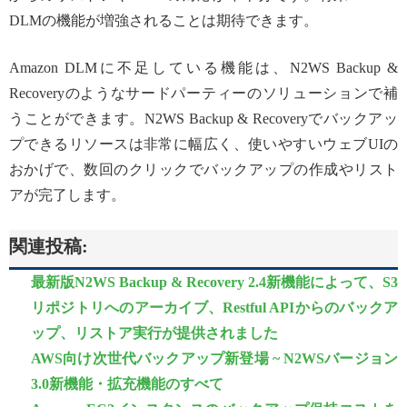
DLMの機能が増強されることは期待できます。
Amazon DLMに不足している機能は、N2WS Backup &
Recoveryのようなサードパーティーのソリューションで補
うことができます。N2WS Backup & Recoveryでバックアッ
プできるリソースは非常に幅広く、使いやすいウェブUIの
おかげで、数回のクリックでバックアップの作成やリスト
アが完了します。
関連投稿:
最新版N2WS Backup & Recovery 2.4新機能によって、S3
リポジトリへのアーカイブ、Restful APIからのバックア
ップ、リストア実行が提供されました
AWS向け次世代バックアップ新登場 ~ N2WSバージョン
3.0新機能・拡充機能のすべて