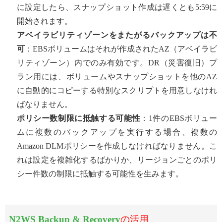
に設定したら、スナップショット作成は遅くとも5:59に
開始されます。
アベイラビリティゾーンをまたがるバックアップは不
可
：EBSボリュームはそれが作成されたAZ（アベイラビ
リティゾーン）内でのみ有効です。DR（災害復旧）プ
ラン用には、ボリュームやスナップショットを他のAZ
に自動的にコピーする特別なスクリプトを用意しなけれ
ばなりません。
ポリシー数制限に抵触する可能性
：1件のEBSボリュー
ムに複数のバックアップを実行する場合、複数の
Amazon DLMポリシーを作成しなければなりません。こ
れは設定を複雑化するばかりか、リージョンごとのポリ
シー件数の制限に抵触する可能性を生みます。
N2WS Backup & Recovery
の活用