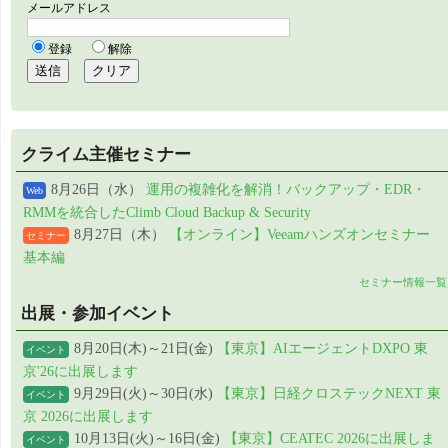
クライム主催セミナー
8月26日（水）
運用の複雑化を解消！バックアップ・EDR・
Web
RMMを統合したClimb Cloud Backup & Security
8月27日（木）
【オンライン】Veeamハンズオンセミナー
セミナー
基本編
セミナー情報一覧
出展・参加イベント
8月20日(木)～21日(金)
【東京】AIエージェントDXPO 東
イベント
京'26に出展します
9月29日(火)～30日(水)
【東京】日経クロステックNEXT 東
イベント
京 2026に出展します
10月13日(火)～16日(金)
【東京】CEATEC 2026に出展しま
イベント