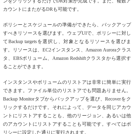
ンをクリックするだけでDR対策が完成です。また、複数ア
カウントにまたがるDRも可能です。
ポリシーとスケジュールの準備ができたら、バックアップ
すべきリソースを選びます。ウェブUIで、ポリシーに対し
てBackup targetsを選択し、対象となるリソースを選びま
す。リソースは、EC2インスタンス、Amazon Auroraクラス
タ、EBSボリューム、Amazon Redshiftクラスタから選択す
ることができます。
インスタンスやボリュームのリストアは非常に簡単に実行
できます。ファイル単位のリストアでも問題ありません。
Backup Monitorタブからバックアップを選び、Recoverをク
リックするだけです。それによって、データを同じアカウ
ントにリストアすることも、他のリージョン、あるいは他
のアカウントにリストアすることも可能です。すべてはポ
リシーに設定した通りに実行されます。