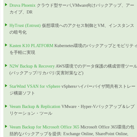
Druva Phoenix
クラウド型サーバ,VMware向けバックアップ、アー
カイブ、DR
HyTrust (Entrust)
仮想環境へのアクセス制御とVM、インスタンス
の暗号化
Kasten K10 PLATFORM
Kubernetes環境のバックアップとモビリテ
を手軽に実現
N2W Backup & Recovery
AWS環境でのデータ保護の構成管理ツー
(バックアップ/リカバリ/災害対策など)
StarWind VSAN for vSphere
vSphereハイパーバイザ間共有ストレー
ジ構築ソフト
Veeam Backup & Replication
VMware・Hyper-Vバックアップ＆レプ
リケーション・ツール
Veeam Backup for Microsoft Office 365
Microsoft Office 365環境の包
括的なバックアップを提供: Exchange Online, SharePoint Online,