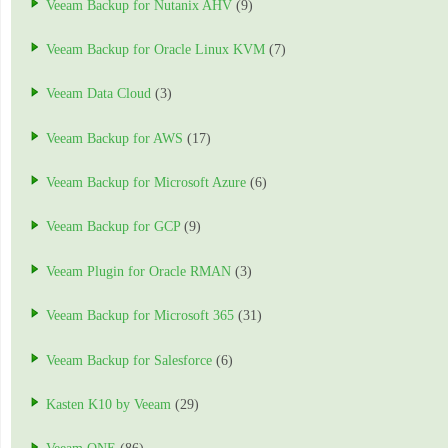
Veeam Backup for Nutanix AHV
(9)
Veeam Backup for Oracle Linux KVM
(7)
Veeam Data Cloud
(3)
Veeam Backup for AWS
(17)
Veeam Backup for Microsoft Azure
(6)
Veeam Backup for GCP
(9)
Veeam Plugin for Oracle RMAN
(3)
Veeam Backup for Microsoft 365
(31)
Veeam Backup for Salesforce
(6)
Kasten K10 by Veeam
(29)