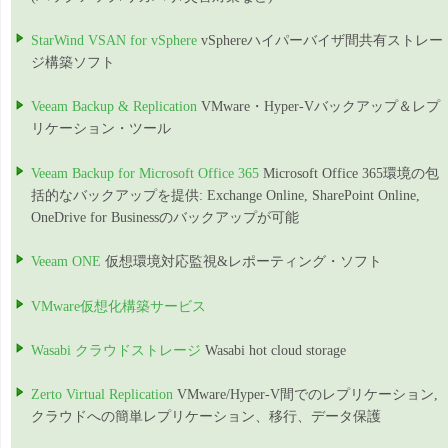
StarWind VSAN for vSphere
vSphereハイパーバイザ間共有ストレー
ジ構築ソフト
Veeam Backup & Replication
VMware・Hyper-Vバックアップ＆レプ
リケーション・ツール
Veeam Backup for Microsoft Office 365
Microsoft Office 365環境の包
括的なバックアップを提供: Exchange Online, SharePoint Online,
OneDrive for Businessのバックアップが可能
Veeam ONE
仮想環境対応監視&レポーティング・ソフト
VMware仮想化構築サービス
Wasabi クラウドストレージ
Wasabi hot cloud storage
Zerto Virtual Replication
VMware/Hyper-V間でのレプリケーション,
クラウドへの簡単レプリケーション、移行、データ保護