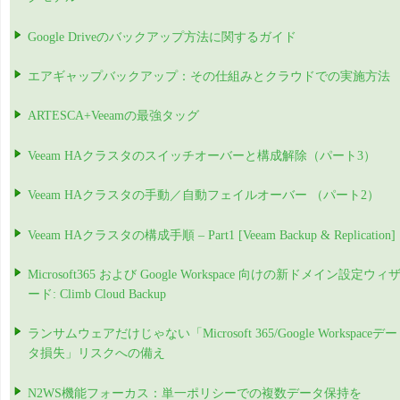
Google Driveのバックアップ方法に関するガイド
エアギャップバックアップ：その仕組みとクラウドでの実施方法
ARTESCA+Veeamの最強タッグ
Veeam HAクラスタのスイッチオーバーと構成解除（パート3）
Veeam HAクラスタの手動／自動フェイルオーバー （パート2）
Veeam HAクラスタの構成手順 – Part1 [Veeam Backup & Replication]
Microsoft365 および Google Workspace 向けの新ドメイン設定ウィ
ード: Climb Cloud Backup
ランサムウェアだけじゃない「Microsoft 365/Google Workspaceデー
タ損失」リスクへの備え
N2WS機能フォーカス：単一ポリシーでの複数データ保持を