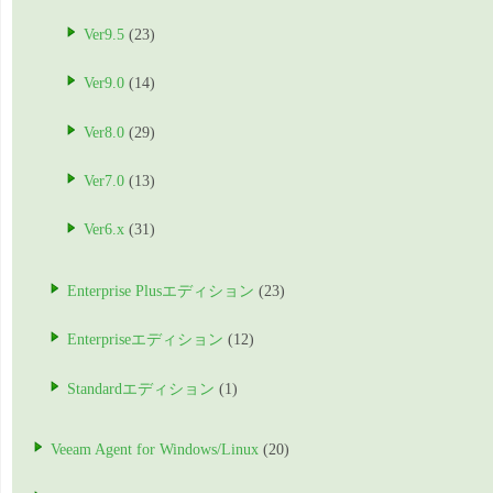
Ver9.5
(23)
Ver9.0
(14)
Ver8.0
(29)
Ver7.0
(13)
Ver6.x
(31)
Enterprise Plusエディション
(23)
Enterpriseエディション
(12)
Standardエディション
(1)
Veeam Agent for Windows/Linux
(20)