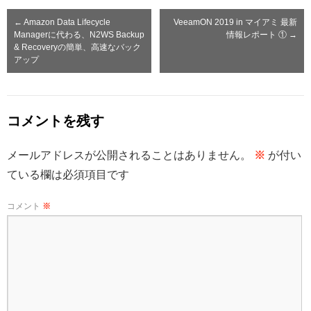
←
Amazon Data Lifecycle
VeeamON 2019 in マイアミ 最新
Managerに代わる、N2WS Backup
情報レポート ①
→
& Recoveryの簡単、高速なバック
アップ
コメントを残す
メールアドレスが公開されることはありません。
※
が付い
ている欄は必須項目です
コメント
※