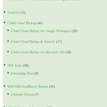
ExaGrid
(15)
Climb Cloud Backup
(46)
Climb Cloud Backup for Google Workspace
(20)
Climb Cloud Backup & Security
(17)
Climb Cloud Backup for Microsoft 365
(20)
HPE Zerto
(98)
Knowledge Base
(8)
MSP360(CloudBerry) Backup
(95)
Ultimate Edition
(7)