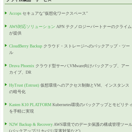
Accops
セキュアな”仮想化ワークスペース”
AWS対応ソリューション
APN テクノロジーパートナーのクライム
が提供
CloudBerry Backup
クラウド・ストレージへのバックアップ・ツー
ル
Druva Phoenix
クラウド型サーバ,VMware向けバックアップ、アー
カイブ、DR
HyTrust (Entrust)
仮想環境へのアクセス制御とVM、インスタンス
の暗号化
Kasten K10 PLATFORM
Kubernetes環境のバックアップとモビリテ
を手軽に実現
N2W Backup & Recovery
AWS環境でのデータ保護の構成管理ツー
(バックアップ/リカバリ/災害対策など)