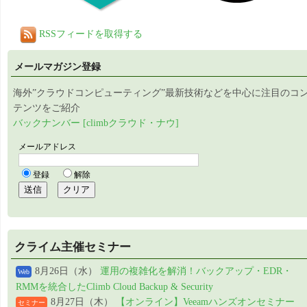
RSSフィードを取得する
メールマガジン登録
海外”クラウドコンピューティング”最新技術などを中心に注目のコ
テンツをご紹介
バックナンバー [climbクラウド・ナウ]
クライム主催セミナー
8月26日（水）
運用の複雑化を解消！バックアップ・EDR・
Web
RMMを統合したClimb Cloud Backup & Security
8月27日（木）
【オンライン】Veeamハンズオンセミナー
セミナー