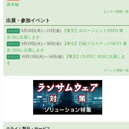
基本編
セミナー情報一覧
出展・参加イベント
8月20日(木)～21日(金)
【東京】AIエージェントDXPO 東
イベント
京'26に出展します
9月29日(火)～30日(水)
【東京】日経クロステックNEXT 東
イベント
京 2026に出展します
10月13日(火)～16日(金)
【東京】CEATEC 2026に出展しま
イベント
す
イベント情報一覧
クライム製品・サービス