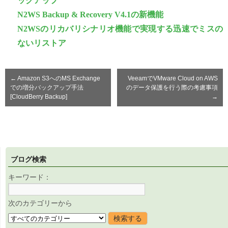
ックアップ
N2WS Backup & Recovery V4.1の新機能
N2WSのリカバリシナリオ機能で実現する迅速でミスの
ないリストア
←
Amazon S3へのMS Exchange
VeeamでVMware Cloud on AWS
での増分バックアップ手法
のデータ保護を行う際の考慮事項
[CloudBerry Backup]
→
ブログ検索
キーワード：
次のカテゴリーから