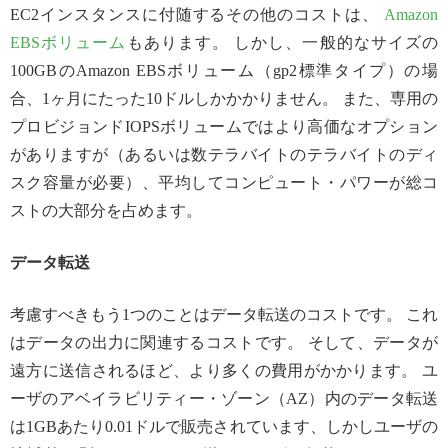
EC2インスタンスに付随するその他のコストは、
Amazon
EBSボリューム
もあります。 しかし、一般的なサイズの
100GBのAmazon EBSボリューム（gp2標準タイプ）の場
合、1ヶ月にたった10ドルしかかかりません。 また、専用の
プロビジョンドIOPSボリュームではより高価なオプション
がありますが（あるいは数テラバイトのテラバイトのディ
スク容量が必要）、平均してコンピュート・パワーが総コ
ストの大部分を占めます。
データ転送
考慮すべきもう1つのことはデータ転送のコストです。 これ
はデータの出力に関連するコストです。 そして、データが
遠方に送信されるほど、より多くの費用がかかります。 ユ
ーザのアベイラビリティー・ゾーン（AZ）内のデータ転送
は1GBあたり0.01ドルで販売されています、しかしユーザの