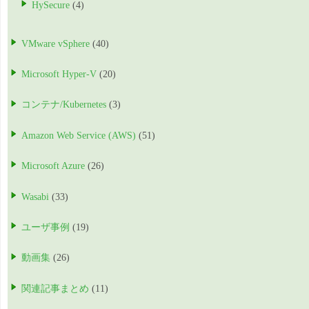
HySecure
(4)
VMware vSphere
(40)
Microsoft Hyper-V
(20)
コンテナ/Kubernetes
(3)
Amazon Web Service (AWS)
(51)
Microsoft Azure
(26)
Wasabi
(33)
ユーザ事例
(19)
動画集
(26)
関連記事まとめ
(11)