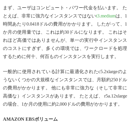
まず、ユーザはコンピュート・パワー代金を払います。 た
とえば、非常に強力なインスタンスではない
t3.medium
は、1
時間あたり0.0418ドルの費用がかかります。 したがって、1
か月の使用量では、これは約30ドルになります。 これはそ
れほど高価ではありませんが、単一の実行中インスタンス
のコストにすぎず、多くの環境では、ワークロードを処理
するために何十、何百ものインスタンスを実行します。
一般的に使用されている計算に最適化されたc5.2xlargeのよ
うないくつかの大規模なインスタンスでは、月額約250ドル
の費用がかかります。 他にも非常に強力な（そして非常に
高価な）インスタンスがあります。 たとえば、 r5a.12xlarge
の場合、1か月の使用に約2,000ドルの費用がかかります。
AMAZON EBSボリューム