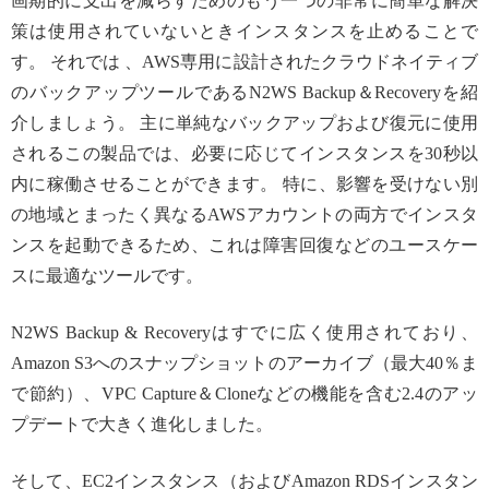
画期的に支出を減らすためのもう一つの非常に簡単な解決
策は使用されていないときインスタンスを止めることで
す。 それでは 、AWS専用に設計されたクラウドネイティブ
のバックアップツールであるN2WS Backup＆Recoveryを紹
介しましょう。 主に単純なバックアップおよび復元に使用
されるこの製品では、必要に応じてインスタンスを30秒以
内に稼働させることができます。 特に、影響を受けない別
の地域とまったく異なるAWSアカウントの両方でインスタ
ンスを起動できるため、これは障害回復などのユースケー
スに最適なツールです。
N2WS Backup & Recoveryはすでに広く使用されており、
Amazon S3へのスナップショットのアーカイブ（最大40％ま
で節約）、VPC Capture＆Cloneなどの機能を含む2.4のアッ
プデートで大きく進化しました。
そして、EC2インスタンス（およびAmazon RDSインスタン