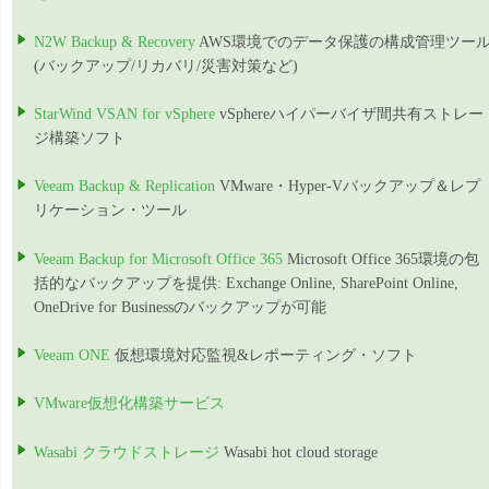
N2W Backup & Recovery
AWS環境でのデータ保護の構成管理ツー
(バックアップ/リカバリ/災害対策など)
StarWind VSAN for vSphere
vSphereハイパーバイザ間共有ストレー
ジ構築ソフト
Veeam Backup & Replication
VMware・Hyper-Vバックアップ＆レプ
リケーション・ツール
Veeam Backup for Microsoft Office 365
Microsoft Office 365環境の包
括的なバックアップを提供: Exchange Online, SharePoint Online,
OneDrive for Businessのバックアップが可能
Veeam ONE
仮想環境対応監視&レポーティング・ソフト
VMware仮想化構築サービス
Wasabi クラウドストレージ
Wasabi hot cloud storage