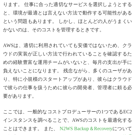
ります。 仕事に合った適切なサービスを選択しようとする
と、環境が最適とは言えない方法で動作する可能性がある
という問題もあります。 しかし、ほとんどの人がうまくい
かないのは、そのコストを管理するときです。
AWSは、適切に利用されていても安価ではないため、クラ
ウドの実装が正しい方法で行われていることを確認するた
めの経験豊富な運用チームがいないと、毎月の支出が手に
負えないことになります。 残念ながら、多くのユーザがあ
り、特に小規模のスタートアップがあり、彼らはクラウド
で彼らの仕事を扱うために彼らの開発者、管理者に頼る必
要があります。
ここでは、一般的なコストプロデューサーの1つであるEC2
インスタンスを調べることで、AWSのコストを最適化する
ことはできます。 また、
N2WS Backup＆Recovery
について