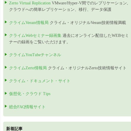
Zerto Virtual Replication
VMware/Hyper-V間でのレプリケーション,
クラウドへの簡単レプリケーション、移行、データ保護
クライムVeeam情報局
クライム・オリジナルVeeam技術情報満載
クライムWebセミナー録画集
過去にオンライン配信したWEBセミ
ナーの録画をご覧いただけます。
クライムYouTubeチャンネル
クライムZerto情報局
クライム・オリジナルZerto技術情報サイト
クライム・ドキュメント・サイト
仮想化・クラウド Tips
総合FAQ情報サイト
新着記事