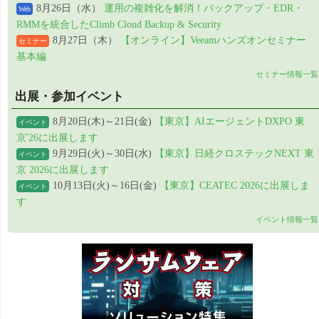
8月26日（水）
運用の複雑化を解消！バックアップ・EDR・
Web
RMMを統合したClimb Cloud Backup & Security
8月27日（木）
【オンライン】Veeamハンズオンセミナー
セミナー
基本編
セミナー情報一覧
出展・参加イベント
8月20日(木)～21日(金)
【東京】AIエージェントDXPO 東
イベント
京'26に出展します
9月29日(火)～30日(水)
【東京】日経クロステックNEXT 東
イベント
京 2026に出展します
10月13日(火)～16日(金)
【東京】CEATEC 2026に出展しま
イベント
す
イベント情報一覧