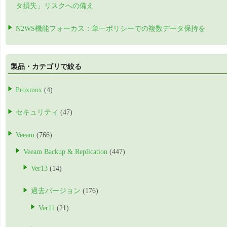
タ損失」リスクへの備え
N2WS機能フォーカス：単一ポリシーでの複数データ保持を
製品・カテゴリで絞る
Proxmox
(4)
セキュリティ
(47)
Veeam
(766)
Veeam Backup & Replication
(447)
Ver13
(14)
過去バージョン
(176)
Ver11
(21)