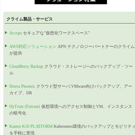
クライム製品・サービス
Accops
セキュアな”仮想化ワークスペース”
AWS対応ソリューション
APN テクノロジーパートナーのクライム
が提供
CloudBerry Backup
クラウド・ストレージへのバックアップ・ツー
ル
Druva Phoenix
クラウド型サーバ,VMware向けバックアップ、アー
カイブ、DR
HyTrust (Entrust)
仮想環境へのアクセス制御とVM、インスタンス
の暗号化
Kasten K10 PLATFORM
Kubernetes環境のバックアップとモビリテ
を手軽に実現