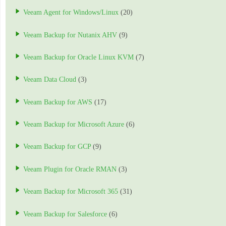
Veeam Agent for Windows/Linux
(20)
Veeam Backup for Nutanix AHV
(9)
Veeam Backup for Oracle Linux KVM
(7)
Veeam Data Cloud
(3)
Veeam Backup for AWS
(17)
Veeam Backup for Microsoft Azure
(6)
Veeam Backup for GCP
(9)
Veeam Plugin for Oracle RMAN
(3)
Veeam Backup for Microsoft 365
(31)
Veeam Backup for Salesforce
(6)