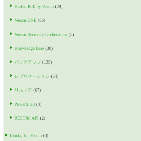
Kasten K10 by Veeam
(29)
Veeam ONE
(86)
Veeam Recovery Orchestrator
(3)
Knowledge Base
(38)
バックアップ
(139)
レプリケーション
(54)
リストア
(67)
PowerShell
(4)
RESTful API
(2)
Blocky for Veeam
(8)