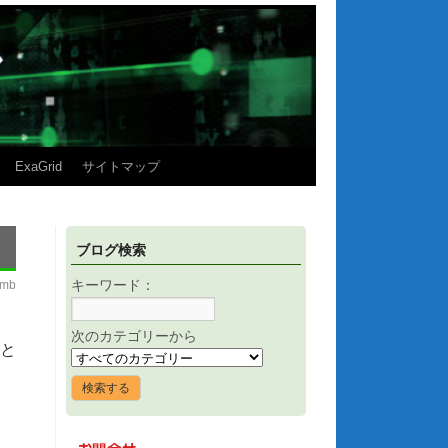
ExaGrid
サイトマップ
ブログ検索
imb
キーワード：
次のカテゴリーから
こと