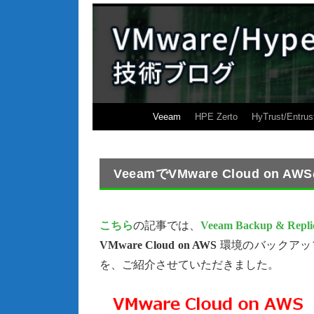
Veeam
HPE Zerto
HyTrust/Entrus
VeeamでVMware Cloud o
こちら
の記事では、
Veeam Backup & Repli
VMware Cloud on AWS
環境のバックアッ
を、ご紹介させていただきました。