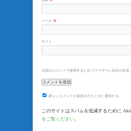
メール
※
サイト
次回のコメントで使用するためブラウザーに自分の名前
新しいコメントが追加されたときに通知する。
このサイトはスパムを低減するために Akis
をご覧ください
。