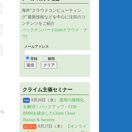
海外”クラウドコンピューティン
グ”最新技術などを中心に注目のコ
ンテンツをご紹介
バックナンバー [climbクラウド・ナ
ウ]
クライム主催セミナー
8月26日（水）
運用の複雑化
Web
を解消！バックアップ・EDR・
ら
RMMを統合したClimb Cloud
Backup & Security
8月27日（木）
【オンライ
セミナー