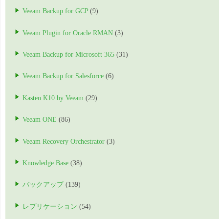
Veeam Backup for GCP
(9)
Veeam Plugin for Oracle RMAN
(3)
Veeam Backup for Microsoft 365
(31)
Veeam Backup for Salesforce
(6)
Kasten K10 by Veeam
(29)
Veeam ONE
(86)
Veeam Recovery Orchestrator
(3)
Knowledge Base
(38)
バックアップ
(139)
レプリケーション
(54)