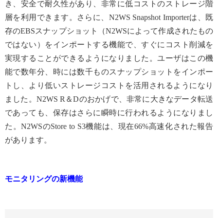
き、安全で耐久性があり、非常に低コストのストレージ階
層を利用できます。さらに、N2WS Snapshot Importerは、既
存のEBSスナップショット（N2WSによって作成されたもの
ではない）をインポートする機能で、すぐにコスト削減を
実現することができるようになりました。ユーザはこの機
能で数年分、時には数千ものスナップショットをインポー
トし、より低いストレージコストを活用されるようになり
ました。N2WS R＆Dのおかげで、非常に大きなデータ転送
であっても、保存はさらに瞬時に行われるようになりまし
た。N2WSのStore to S3機能は、現在66%高速化された報告
があります。
モニタリングの新機能