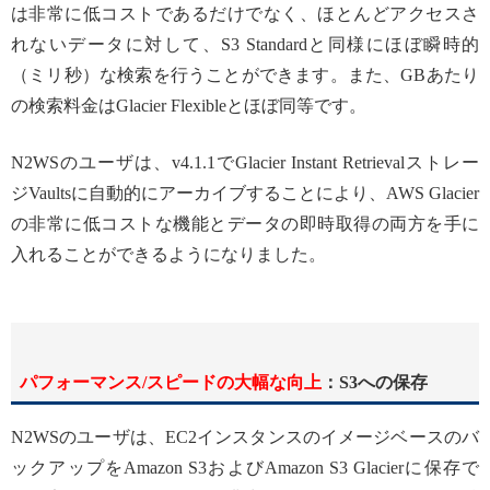
は非常に低コストであるだけでなく、ほとんどアクセスさ
れないデータに対して、S3 Standardと同様にほぼ瞬時的
（ミリ秒）な検索を行うことができます。また、GBあたり
の検索料金はGlacier Flexibleとほぼ同等です。
N2WSのユーザは、v4.1.1でGlacier Instant Retrievalストレー
ジVaultsに自動的にアーカイブすることにより、AWS Glacier
の非常に低コストな機能とデータの即時取得の両方を手に
入れることができるようになりました。
パフォーマンス/スピードの大幅な向上
：S3への保存
N2WSのユーザは、EC2インスタンスのイメージベースのバ
ックアップをAmazon S3およびAmazon S3 Glacierに保存で