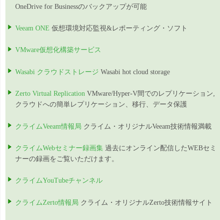
OneDrive for Businessのバックアップが可能
Veeam ONE
仮想環境対応監視&レポーティング・ソフト
VMware仮想化構築サービス
Wasabi クラウドストレージ
Wasabi hot cloud storage
Zerto Virtual Replication
VMware/Hyper-V間でのレプリケーション,
クラウドへの簡単レプリケーション、移行、データ保護
クライムVeeam情報局
クライム・オリジナルVeeam技術情報満載
クライムWebセミナー録画集
過去にオンライン配信したWEBセミ
ナーの録画をご覧いただけます。
クライムYouTubeチャンネル
クライムZerto情報局
クライム・オリジナルZerto技術情報サイト