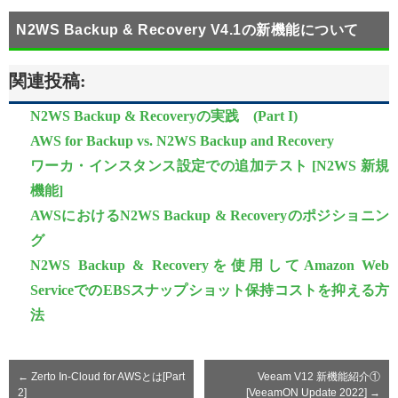
N2WS Backup & Recovery V4.1の新機能について
関連投稿:
N2WS Backup & Recoveryの実践 (Part I)
AWS for Backup vs. N2WS Backup and Recovery
ワーカ・インスタンス設定での追加テスト [N2WS 新規
機能]
AWSにおけるN2WS Backup & Recoveryのポジショニン
グ
N2WS Backup & Recoveryを使用してAmazon Web
ServiceでのEBSスナップショット保持コストを抑える方
法
←
Zerto In-Cloud for AWSとは[Part
Veeam V12 新機能紹介①
2]
[VeeamON Update 2022]
→