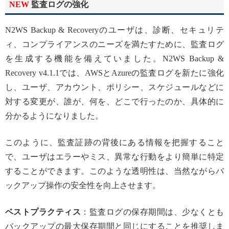
NEW
監査ログの強化
N2WS Backup & Recoveryのユーザは、診断、セキュリテ
ィ、コンプライアンスのニーズを満たすために、監査ログ
を生成する機能を備えていました。N2WS Backup &
Recovery v4.1.1では、AWSとAzureの監査ログを新たに強化
し、ユーザ、アカウント、ポリシー、スケジュールなどに
対する変更が、誰が、何を、どこで行ったのか、具体的に
分かるようになりました。
このように、監査証跡の背後にある情報を把握すること
で、ユーザはエラーやミス、異常な行動をより簡単に特定
することができます。このような透明性は、当然ながらバ
ックアップ操作の安全性を向上させます。
ベストプラクティス
：監査ログの保存期間は、少なくとも
バックアップの最大保存期間と同じにすることを推奨しま