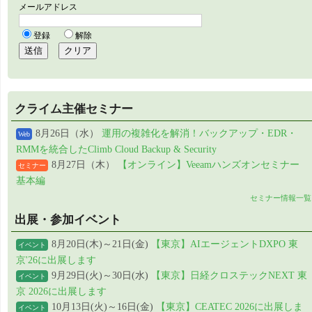
クライム主催セミナー
8月26日（水）
運用の複雑化を解消！バックアップ・EDR・
Web
RMMを統合したClimb Cloud Backup & Security
8月27日（木）
【オンライン】Veeamハンズオンセミナー
セミナー
基本編
セミナー情報一覧
出展・参加イベント
8月20日(木)～21日(金)
【東京】AIエージェントDXPO 東
イベント
京'26に出展します
9月29日(火)～30日(水)
【東京】日経クロステックNEXT 東
イベント
京 2026に出展します
10月13日(火)～16日(金)
【東京】CEATEC 2026に出展しま
イベント