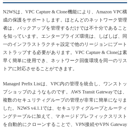
N2WSは、VPC Capture & Clone機能により、Amazon VPC構
成の保護をサポートします。ほとんどのネットワーク管理
者は、バックアップを管理するだけでは不十分であること
を知っています。エンタープライズ環境は、しばしば、同
一のインフラストラクチャ設定で他のリージョンにブート
ストラップする必要があります。VPC Capture & Cloneは素
早く簡単に使用でき、ネットワーク回復環境を同一のリス
トアに対応させることができます。
Managed Prefix Listは、VPC内の管理を統合し、ワンストッ
プショップのようなものです。AWS Transit Gatewayでは、
複数のセキュリティグループの管理が非常に簡単になりま
した。N2WS v4.1.1では、セキュリティグループとルーティ
ングテーブルに加えて、マネージドプレフィックスリスト
を自動的にクローンすることで、VPN接続やVPN Gateway