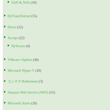
SAN & NAS
(10)
HyTrust/Entrust
(55)
Druva
(22)
Accops
(22)
HySecure
(4)
VMware vSphere
(40)
Microsoft Hyper-V
(20)
コンテナ/Kubernetes
(3)
Amazon Web Service (AWS)
(51)
Microsoft Azure
(26)