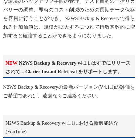
な環境のバックアップ手順の管理、テスト目的の一括リカ
バリーの調整、即時のコスト削減のための長期データ保存
を容易に行うことができ、N2WS Backup & Recoveryで得ら
れる付加価値は、規模が拡大するにつれて指数関数的に増
加すると確信することができるようになりました。
NEW
N2WS Backup & Recovery v4.1.1 はすでにリリース
されて – Glacier Instant Retrieval をサポートします。
N2WS Backup & Recoveryの最新バージョン(V4.1.1)の評価を
ご希望であれば、遠慮なくご連絡ください。
N2WS Backup & Recovery v4.1.1における新機能紹介
(YouTube)