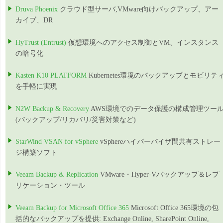
Druva Phoenix
クラウド型サーバ,VMware向けバックアップ、アー
カイブ、DR
HyTrust (Entrust)
仮想環境へのアクセス制御とVM、インスタンス
の暗号化
Kasten K10 PLATFORM
Kubernetes環境のバックアップとモビリテ
を手軽に実現
N2W Backup & Recovery
AWS環境でのデータ保護の構成管理ツー
(バックアップ/リカバリ/災害対策など)
StarWind VSAN for vSphere
vSphereハイパーバイザ間共有ストレー
ジ構築ソフト
Veeam Backup & Replication
VMware・Hyper-Vバックアップ＆レプ
リケーション・ツール
Veeam Backup for Microsoft Office 365
Microsoft Office 365環境の包
括的なバックアップを提供: Exchange Online, SharePoint Online,