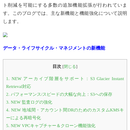
ト削減を可能にする多数の追加機能拡張が行われていま
す。このブログでは、主な新機能と機能強化について説明
します。
データ・ライフサイクル・マネジメントの新機能
目次
[
閉じる
]
1.
NEW アーカイブ階層をサポート：S3 Glacier Instant
Retrieval対応
2.
パフォーマンス/スピードの大幅な向上：S3への保存
3.
NEW 監査ログの強化
4.
NEW 地域間・アカウント間DRのためのカスタムKMSキ
ーによる再暗号化
5.
NEW VPCキャプチャー＆クローン機能強化