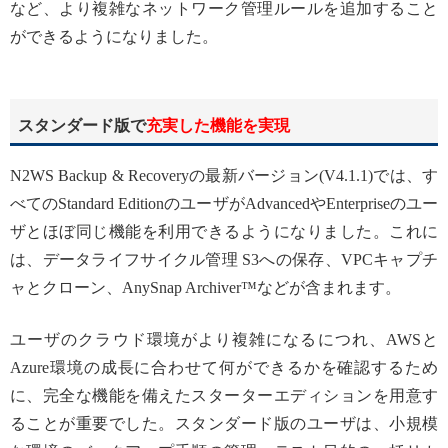
など、より複雑なネットワーク管理ルールを追加すること
ができるようになりました。
スタンダード版で
充実した機能を実現
N2WS Backup & Recoveryの最新バージョン(V4.1.1)では、す
べてのStandard EditionのユーザがAdvancedやEnterpriseのユー
ザとほぼ同じ機能を利用できるようになりました。これに
は、データライフサイクル管理 S3への保存、VPCキャプチ
ャとクローン、AnySnap Archiver™などが含まれます。
ユーザのクラウド環境がより複雑になるにつれ、AWSと
Azure環境の成長に合わせて何ができるかを確認するため
に、完全な機能を備えたスターターエディションを用意す
ることが重要でした。スタンダード版のユーザは、小規模