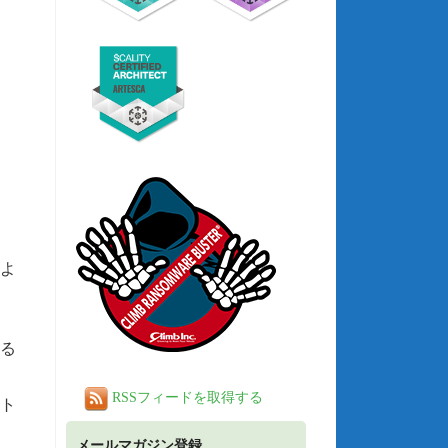
のよ
する
RSSフィードを取得する
ト
メールマガジン登録