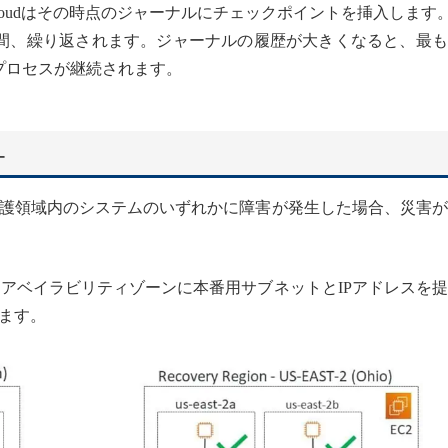
n-Cloudはその時点のジャーナルにチェックポイントを挿入します
る間、繰り返されます。ジャーナルの履歴が大きくなると、最
プロセスが継続されます。
ー
護領域内のシステムのいずれかに障害が発生した場合、災害が
域とアベイラビリティゾーンに本番用サブネットとIPアドレスを
ます。