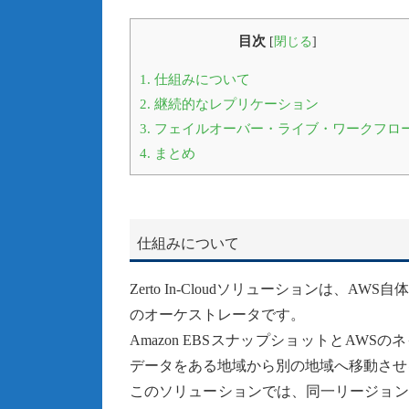
目次
[
閉じる
]
1.
仕組みについて
2.
継続的なレプリケーション
3.
フェイルオーバー・ライブ・ワークフロ
4.
まとめ
仕組みについて
Zerto In-Cloudソリューションは
のオーケストレータです。
Amazon EBSスナップショットとAWSのネイ
データをある地域から別の地域へ移動させ
このソリューションでは、同一リージョン