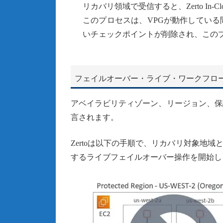
リカバリ領域で受信すると、Zerto I
このプロセスは、VPGが動作してい
いチェックポイントが削除され、この
フェイルオーバー・ライブ・ワークフロ
アベイラビリティゾーン、リージョン、保
言されます。
Zertoは以下の手順で、リカバリ対象地
するライブフェイルオーバー操作を開始し