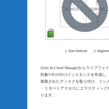
Zerto In-Cloud Managerから
対象VPGのEC2インスタンスを作成
複製されたディスクを取り付け、イン
・リモートアクセスにエラスティック
ります。