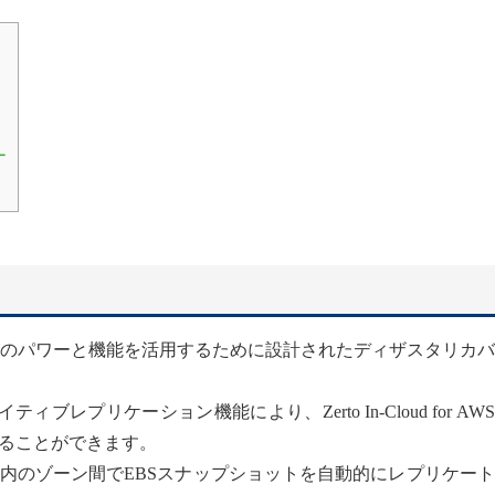
ー
、AWS自体のパワーと機能を活用するために設計されたディザスタリカ
ティブレプリケーション機能により、Zerto In-Cloud for AW
ることができます。
内のゾーン間でEBSスナップショットを自動的にレプリケー