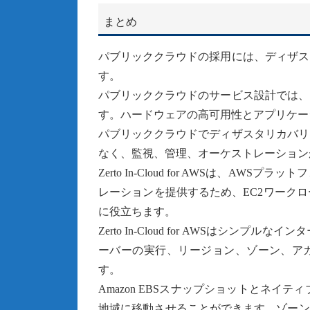
まとめ
パブリッククラウドの採用には、ディザス
す。
パブリッククラウドのサービス設計では、
す。ハードウェアの高可用性とアプリケー
パブリッククラウドでディザスタリカバリ
なく、監視、管理、オーケストレーション
Zerto In-Cloud for AWSは、
レーションを提供するため、EC2ワーク
に役立ちます。
Zerto In-Cloud for AWSは
ーバーの実行、リージョン、ゾーン、アカ
す。
Amazon EBSスナップショットとネイ
地域に移動させることができます。ゾーン