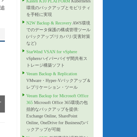
Kasten K10 PLATFORM
Kubernetes
、追
環境のバックアップとモビリティ
を手軽に実現
N2W Backup & Recovery
AWS環境
でのデータ保護の構成管理ツール
(バックアップ/リカバリ/災害対策
など)
StarWind VSAN for vSphere
vSphereハイパーバイザ間共有ス
トレージ構築ソフト
Veeam Backup & Replication
VMware・Hyper-Vバックアップ＆
レプリケーション・ツール
Veeam Backup for Microsoft Office
→
365
Microsoft Office 365環境の包
括的なバックアップを提供:
Exchange Online, SharePoint
Online, OneDrive for Businessのバ
ックアップが可能