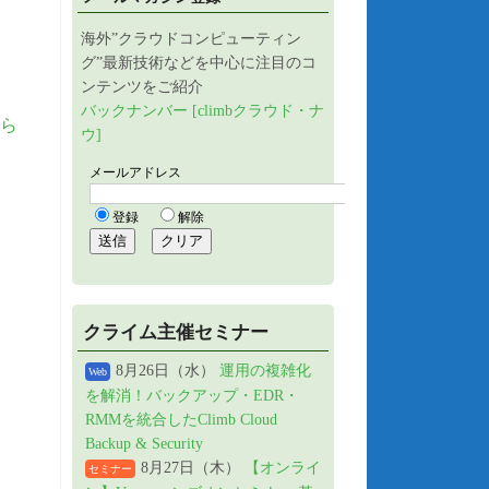
海外”クラウドコンピューティン
グ”最新技術などを中心に注目のコ
ンテンツをご紹介
バックナンバー [climbクラウド・ナ
ら
ウ]
クライム主催セミナー
8月26日（水）
運用の複雑化
Web
を解消！バックアップ・EDR・
RMMを統合したClimb Cloud
Backup & Security
8月27日（木）
【オンライ
セミナー