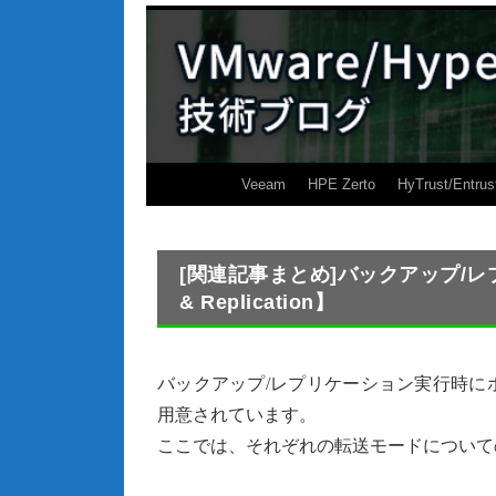
Veeam
HPE Zerto
HyTrust/Entrus
[関連記事まとめ]バックアップ/レプ
& Replication】
バックアップ/レプリケーション実行時に
用意されています。
ここでは、それぞれの転送モードについて