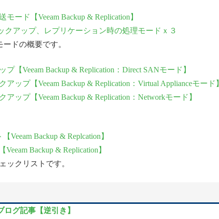
eam Backup & Replication】
Version 5のバックアップ、レプリケーション時の処理モードｘ３
送モードの概要です。
 Backup & Replication：Direct SANモード】
m Backup & Replication：Virtual Applianceモード
eam Backup & Replication：Networkモード】
eam Backup & Replcation】
am Backup & Replication】
ェックリストです。
例のブログ記事【逆引き】