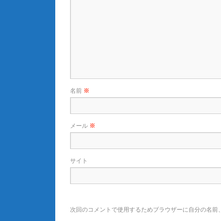
名前
※
メール
※
サイト
次回のコメントで使用するためブラウザーに自分の名前