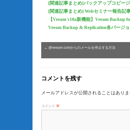
[関連記事まとめ]バックアップコピージョブ【Vee
[関連記事まとめ] Webセミナー報告記
【Veeam v10a新機能】Veeam Backup fo
Veeam Backup & Replicatio
←
@veeam.comからのメールを停止する方法
コメントを残す
メールアドレスが公開されることはありま
コメント
※