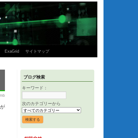
ExaGrid
サイトマップ
ブログ検索
キーワード：
imb
次のカテゴリーから
が