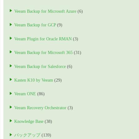
Veeam Backup for Microsoft Azure
(6)
Veeam Backup for GCP
(9)
Veeam Plugin for Oracle RMAN
(3)
Veeam Backup for Microsoft 365
(31)
Veeam Backup for Salesforce
(6)
Kasten K10 by Veeam
(29)
Veeam ONE
(86)
Veeam Recovery Orchestrator
(3)
Knowledge Base
(38)
バックアップ
(139)