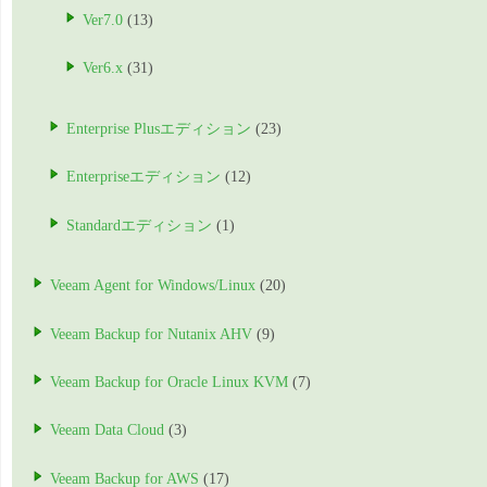
Ver7.0
(13)
Ver6.x
(31)
Enterprise Plusエディション
(23)
Enterpriseエディション
(12)
Standardエディション
(1)
Veeam Agent for Windows/Linux
(20)
Veeam Backup for Nutanix AHV
(9)
Veeam Backup for Oracle Linux KVM
(7)
Veeam Data Cloud
(3)
Veeam Backup for AWS
(17)