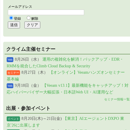
クライム主催セミナー
8月26日（水）
運用の複雑化を解消！バックアップ・EDR・
Web
RMMを統合したClimb Cloud Backup & Security
8月27日（木）
【オンライン】Veeamハンズオンセミナー
セミナー
基本編
9月18日（金）
【Veeam v13.1】最新機能をキャッチアップ！対
Web
応ハイパーバイザー大幅拡張・日本語Web UI・AI運用など
セミナー情報一覧
出展・参加イベント
8月20日(木)～21日(金)
【東京】AIエージェントDXPO 東
イベント
京'26に出展します