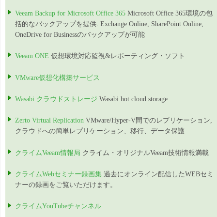
Veeam Backup for Microsoft Office 365
Microsoft Office 365環境の包
括的なバックアップを提供: Exchange Online, SharePoint Online,
OneDrive for Businessのバックアップが可能
Veeam ONE
仮想環境対応監視&レポーティング・ソフト
VMware仮想化構築サービス
Wasabi クラウドストレージ
Wasabi hot cloud storage
Zerto Virtual Replication
VMware/Hyper-V間でのレプリケーション,
クラウドへの簡単レプリケーション、移行、データ保護
クライムVeeam情報局
クライム・オリジナルVeeam技術情報満載
クライムWebセミナー録画集
過去にオンライン配信したWEBセミ
ナーの録画をご覧いただけます。
クライムYouTubeチャンネル