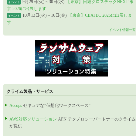
9月29日(火)～30日(水)
【東京】日経クロステックNEXT 東
イベント
京 2026に出展します
10月13日(火)～16日(金)
【東京】CEATEC 2026に出展しま
イベント
す
イベント情報一覧
クライム製品・サービス
Accops
セキュアな”仮想化ワークスペース”
AWS対応ソリューション
APN テクノロジーパートナーのクライム
が提供