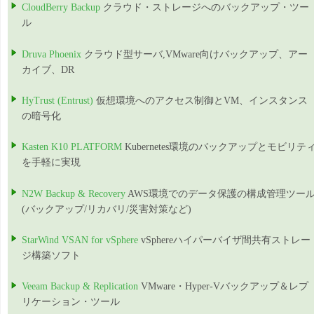
CloudBerry Backup
クラウド・ストレージへのバックアップ・ツー
ル
Druva Phoenix
クラウド型サーバ,VMware向けバックアップ、アー
カイブ、DR
HyTrust (Entrust)
仮想環境へのアクセス制御とVM、インスタンス
の暗号化
Kasten K10 PLATFORM
Kubernetes環境のバックアップとモビリテ
を手軽に実現
N2W Backup & Recovery
AWS環境でのデータ保護の構成管理ツー
(バックアップ/リカバリ/災害対策など)
StarWind VSAN for vSphere
vSphereハイパーバイザ間共有ストレー
ジ構築ソフト
Veeam Backup & Replication
VMware・Hyper-Vバックアップ＆レプ
リケーション・ツール