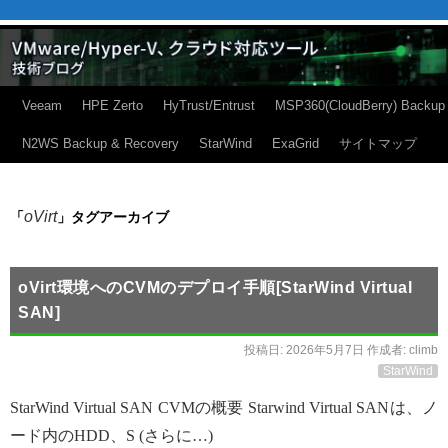
Veeam
HPE Zerto
HyTrust/Entrust
MSP360(CloudBerry) Backup
N2WS Backup & Recovery
StarWind
ExaGrid
サイトマップ
oVirt
「
」タグアーカイブ
oVirt環境へのCVMのデプロイ手順[StarWind Virtual
SAN]
投稿日:
2026年5月7日
作成者:
climb
StarWind
StarWind Virtual SAN CVMの概要 Starwind Virtual SANは、ノ
ード内のHDD、S (さらに…)