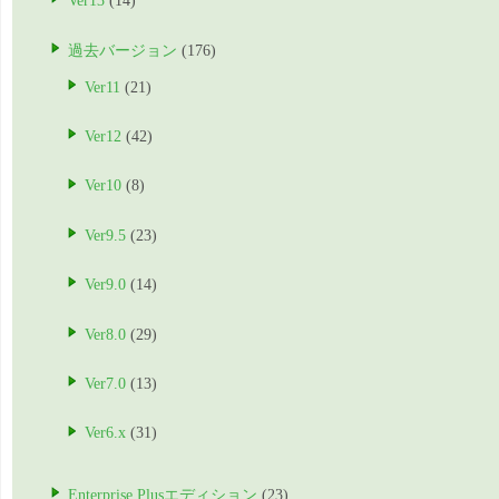
Ver13
(14)
過去バージョン
(176)
Ver11
(21)
Ver12
(42)
Ver10
(8)
Ver9.5
(23)
Ver9.0
(14)
Ver8.0
(29)
Ver7.0
(13)
Ver6.x
(31)
Enterprise Plusエディション
(23)