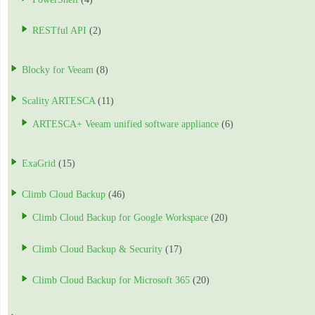
RESTful API
(2)
Blocky for Veeam
(8)
Scality ARTESCA
(11)
ARTESCA+ Veeam unified software appliance
(6)
ExaGrid
(15)
Climb Cloud Backup
(46)
Climb Cloud Backup for Google Workspace
(20)
Climb Cloud Backup & Security
(17)
Climb Cloud Backup for Microsoft 365
(20)