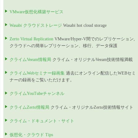
VMware仮想化構築サービス
Wasabi クラウドストレージ
Wasabi hot cloud storage
Zerto Virtual Replication
VMware/Hyper-V間でのレプリケーション,
クラウドへの簡単レプリケーション、移行、データ保護
クライムVeeam情報局
クライム・オリジナルVeeam技術情報満載
クライムWebセミナー録画集
過去にオンライン配信したWEBセミ
ナーの録画をご覧いただけます。
クライムYouTubeチャンネル
クライムZerto情報局
クライム・オリジナルZerto技術情報サイト
クライム・ドキュメント・サイト
仮想化・クラウド Tips