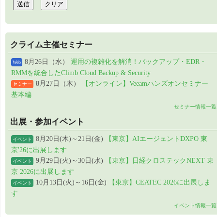
クライム主催セミナー
8月26日（水）
運用の複雑化を解消！バックアップ・EDR・
Web
RMMを統合したClimb Cloud Backup & Security
8月27日（木）
【オンライン】Veeamハンズオンセミナー
セミナー
基本編
セミナー情報一覧
出展・参加イベント
8月20日(木)～21日(金)
【東京】AIエージェントDXPO 東
イベント
京'26に出展します
9月29日(火)～30日(水)
【東京】日経クロステックNEXT 東
イベント
京 2026に出展します
10月13日(火)～16日(金)
【東京】CEATEC 2026に出展しま
イベント
す
イベント情報一覧