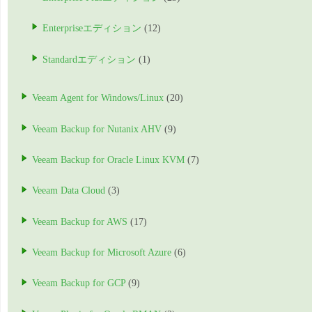
Enterpriseエディション
(12)
Standardエディション
(1)
Veeam Agent for Windows/Linux
(20)
Veeam Backup for Nutanix AHV
(9)
Veeam Backup for Oracle Linux KVM
(7)
Veeam Data Cloud
(3)
Veeam Backup for AWS
(17)
Veeam Backup for Microsoft Azure
(6)
Veeam Backup for GCP
(9)