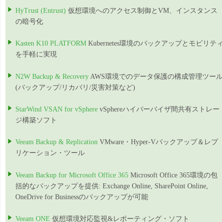
HyTrust (Entrust)
仮想環境へのアクセス制御とVM、インスタンス
の暗号化
Kasten K10 PLATFORM
Kubernetes環境のバックアップとモビリテ
を手軽に実現
N2W Backup & Recovery
AWS環境でのデータ保護の構成管理ツー
(バックアップ/リカバリ/災害対策など)
StarWind VSAN for vSphere
vSphereハイパーバイザ間共有ストレー
ジ構築ソフト
Veeam Backup & Replication
VMware・Hyper-Vバックアップ＆レプ
リケーション・ツール
Veeam Backup for Microsoft Office 365
Microsoft Office 365環境の包
括的なバックアップを提供: Exchange Online, SharePoint Online,
OneDrive for Businessのバックアップが可能
Veeam ONE
仮想環境対応監視&レポーティング・ソフト