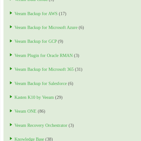
Veeam Backup for AWS
(17)
Veeam Backup for Microsoft Azure
(6)
Veeam Backup for GCP
(9)
Veeam Plugin for Oracle RMAN
(3)
Veeam Backup for Microsoft 365
(31)
Veeam Backup for Salesforce
(6)
Kasten K10 by Veeam
(29)
Veeam ONE
(86)
Veeam Recovery Orchestrator
(3)
Knowledge Base
(38)