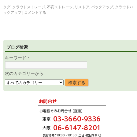
タグ:
クラウドストレージ
,
不変ストレージ
,
リストア
,
バックアップ
,
クラウドバ
ックアップ
|
コメントする
ブログ検索
キーワード：
次のカテゴリーから