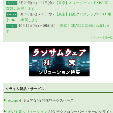
8月20日(木)～21日(金)
【東京】AIエージェントDXPO 東
イベント
京'26に出展します
9月29日(火)～30日(水)
【東京】日経クロステックNEXT 東
イベント
京 2026に出展します
10月13日(火)～16日(金)
【東京】CEATEC 2026に出展しま
イベント
す
イベント情報一覧
クライム製品・サービス
Accops
セキュアな”仮想化ワークスペース”
AWS対応ソリューション
APN テクノロジーパートナーのクライム