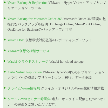
Veeam Backup & Replication
VMware・Hyper-Vバックアップ＆レプ
リケーション・ツール
Veeam Backup for Microsoft Office 365
Microsoft Office 365環境の包
括的なバックアップを提供: Exchange Online, SharePoint Online,
OneDrive for Businessのバックアップが可能
Veeam ONE
仮想環境対応監視&レポーティング・ソフト
VMware仮想化構築サービス
Wasabi クラウドストレージ
Wasabi hot cloud storage
Zerto Virtual Replication
VMware/Hyper-V間でのレプリケーション,
クラウドへの簡単レプリケーション、移行、データ保護
クライムVeeam情報局
クライム・オリジナルVeeam技術情報満載
クライムWebセミナー録画集
過去にオンライン配信したWEBセミ
ナーの録画をご覧いただけます。