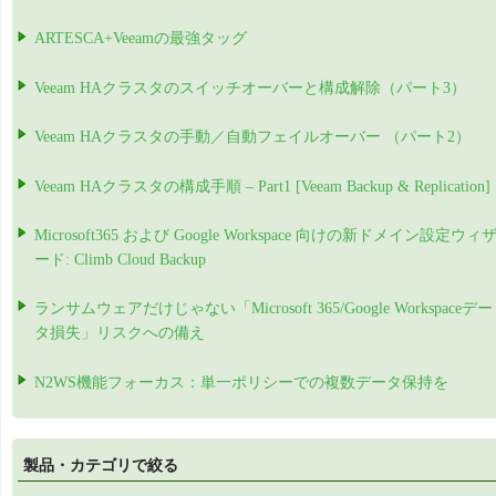
ARTESCA+Veeamの最強タッグ
Veeam HAクラスタのスイッチオーバーと構成解除（パート3）
Veeam HAクラスタの手動／自動フェイルオーバー （パート2）
Veeam HAクラスタの構成手順 – Part1 [Veeam Backup & Replication]
Microsoft365 および Google Workspace 向けの新ドメイン設定ウィ
ード: Climb Cloud Backup
ランサムウェアだけじゃない「Microsoft 365/Google Workspaceデー
タ損失」リスクへの備え
N2WS機能フォーカス：単一ポリシーでの複数データ保持を
製品・カテゴリで絞る