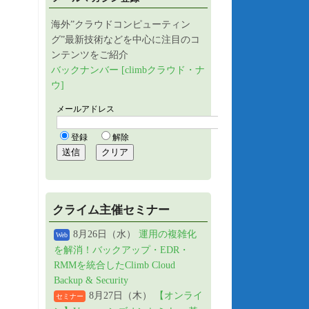
海外”クラウドコンピューティン
グ”最新技術などを中心に注目のコ
ンテンツをご紹介
バックナンバー [climbクラウド・ナ
ウ]
クライム主催セミナー
8月26日（水）
運用の複雑化
Web
を解消！バックアップ・EDR・
RMMを統合したClimb Cloud
Backup & Security
8月27日（木）
【オンライ
セミナー