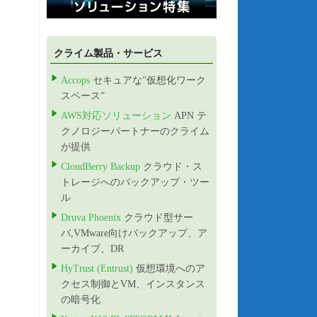
クライム製品・サービス
Accops
セキュアな”仮想化ワーク
スペース”
AWS対応ソリューション
APN テ
クノロジーパートナーのクライム
が提供
CloudBerry Backup
クラウド・ス
トレージへのバックアップ・ツー
ル
Druva Phoenix
クラウド型サー
バ,VMware向けバックアップ、ア
ーカイブ、DR
HyTrust (Entrust)
仮想環境へのア
クセス制御とVM、インスタンス
の暗号化