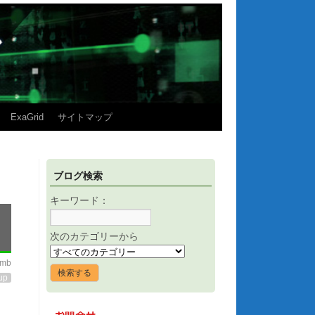
ExaGrid
サイトマップ
ブログ検索
キーワード：
次のカテゴリーから
imb
up