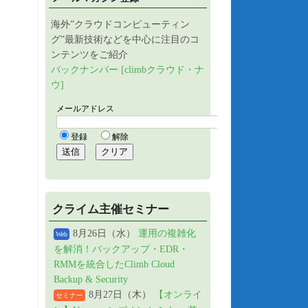
海外”クラウドコンピューティン
グ”最新技術などを中心に注目のコ
ンテンツをご紹介
バックナンバー [climbクラウド・ナ
ウ]
クライム主催セミナー
8月26日（水）
運用の複雑化
Web
を解消！バックアップ・EDR・
RMMを統合したClimb Cloud
Backup & Security
8月27日（木）
【オンライ
セミナー