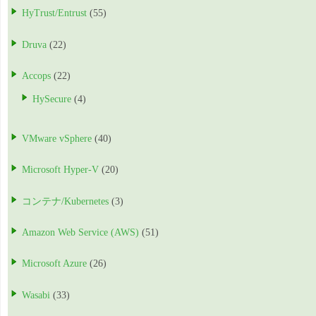
HyTrust/Entrust
(55)
Druva
(22)
Accops
(22)
HySecure
(4)
VMware vSphere
(40)
Microsoft Hyper-V
(20)
コンテナ/Kubernetes
(3)
Amazon Web Service (AWS)
(51)
Microsoft Azure
(26)
Wasabi
(33)