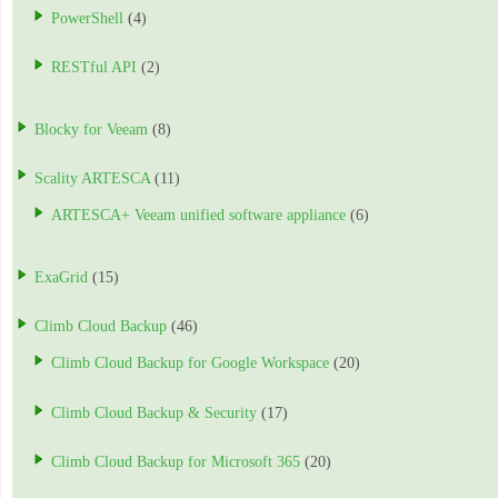
PowerShell
(4)
RESTful API
(2)
Blocky for Veeam
(8)
Scality ARTESCA
(11)
ARTESCA+ Veeam unified software appliance
(6)
ExaGrid
(15)
Climb Cloud Backup
(46)
Climb Cloud Backup for Google Workspace
(20)
Climb Cloud Backup & Security
(17)
Climb Cloud Backup for Microsoft 365
(20)