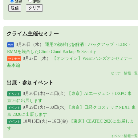
クライム主催セミナー
8月26日（水）
運用の複雑化を解消！バックアップ・EDR・
Web
RMMを統合したClimb Cloud Backup & Security
8月27日（木）
【オンライン】Veeamハンズオンセミナー
セミナー
基本編
セミナー情報一覧
出展・参加イベント
8月20日(木)～21日(金)
【東京】AIエージェントDXPO 東
イベント
京'26に出展します
9月29日(火)～30日(水)
【東京】日経クロステックNEXT 東
イベント
京 2026に出展します
10月13日(火)～16日(金)
【東京】CEATEC 2026に出展しま
イベント
す
イベント情報一覧