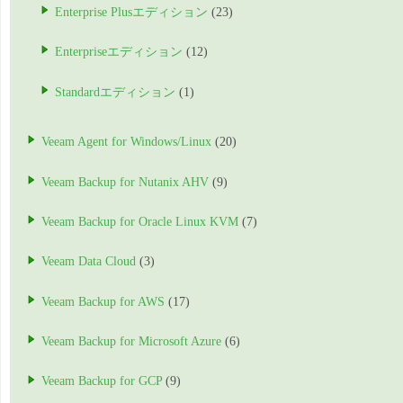
Enterprise Plusエディション
(23)
Enterpriseエディション
(12)
Standardエディション
(1)
Veeam Agent for Windows/Linux
(20)
Veeam Backup for Nutanix AHV
(9)
Veeam Backup for Oracle Linux KVM
(7)
Veeam Data Cloud
(3)
Veeam Backup for AWS
(17)
Veeam Backup for Microsoft Azure
(6)
Veeam Backup for GCP
(9)