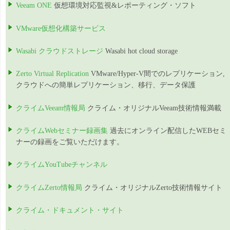
Veeam ONE
仮想環境対応監視&レポーティング・ソフト
VMware仮想化構築サービス
Wasabi クラウドストレージ
Wasabi hot cloud storage
Zerto Virtual Replication
VMware/Hyper-V間でのレプリケーション,
クラウドへの簡単レプリケーション、移行、データ保護
クライムVeeam情報局
クライム・オリジナルVeeam技術情報満載
クライムWebセミナー録画集
過去にオンライン配信したWEBセミ
ナーの録画をご覧いただけます。
クライムYouTubeチャンネル
クライムZerto情報局
クライム・オリジナルZerto技術情報サイト
クライム・ドキュメント・サイト