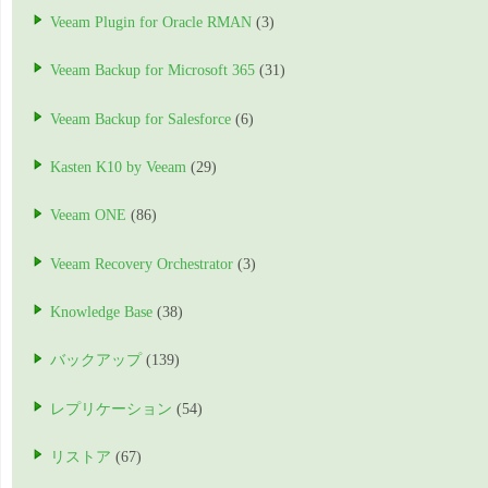
Veeam Plugin for Oracle RMAN
(3)
Veeam Backup for Microsoft 365
(31)
Veeam Backup for Salesforce
(6)
Kasten K10 by Veeam
(29)
Veeam ONE
(86)
Veeam Recovery Orchestrator
(3)
Knowledge Base
(38)
バックアップ
(139)
レプリケーション
(54)
リストア
(67)