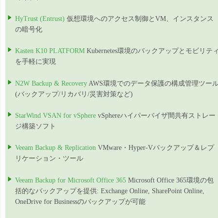
HyTrust (Entrust)
仮想環境へのアクセス制御とVM、インスタンス
の暗号化
Kasten K10 PLATFORM
Kubernetes環境のバックアップとモビリテ
を手軽に実現
N2W Backup & Recovery
AWS環境でのデータ保護の構成管理ツー
(バックアップ/リカバリ/災害対策など)
StarWind VSAN for vSphere
vSphereハイパーバイザ間共有ストレー
ジ構築ソフト
Veeam Backup & Replication
VMware・Hyper-Vバックアップ＆レプ
リケーション・ツール
Veeam Backup for Microsoft Office 365
Microsoft Office 365環境の包
括的なバックアップを提供: Exchange Online, SharePoint Online,
OneDrive for Businessのバックアップが可能