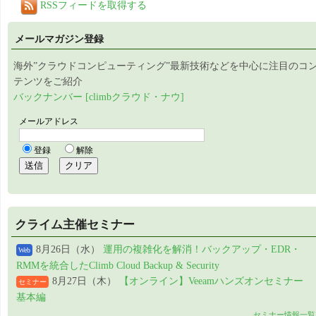
RSSフィードを取得する
メールマガジン登録
海外”クラウドコンピューティング”最新技術などを中心に注目のコ
テンツをご紹介
バックナンバー [climbクラウド・ナウ]
クライム主催セミナー
8月26日（水）
運用の複雑化を解消！バックアップ・EDR・
Web
RMMを統合したClimb Cloud Backup & Security
8月27日（木）
【オンライン】Veeamハンズオンセミナー
セミナー
基本編
セミナー情報一覧