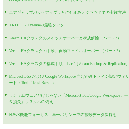
エアギャップバックアップ：その仕組みとクラウドでの実施方法
ARTESCA+Veeamの最強タッグ
Veeam HAクラスタのスイッチオーバーと構成解除（パート3）
Veeam HAクラスタの手動／自動フェイルオーバー （パート2）
Veeam HAクラスタの構成手順 – Part1 [Veeam Backup & Replication]
Microsoft365 および Google Workspace 向けの新ドメイン設定ウィ
ード: Climb Cloud Backup
ランサムウェアだけじゃない「Microsoft 365/Google Workspaceデー
タ損失」リスクへの備え
N2WS機能フォーカス：単一ポリシーでの複数データ保持を