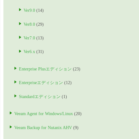
Ver9.0
(14)
Ver8.0
(29)
Ver7.0
(13)
Ver6.x
(31)
Enterprise Plusエディション
(23)
Enterpriseエディション
(12)
Standardエディション
(1)
Veeam Agent for Windows/Linux
(20)
Veeam Backup for Nutanix AHV
(9)