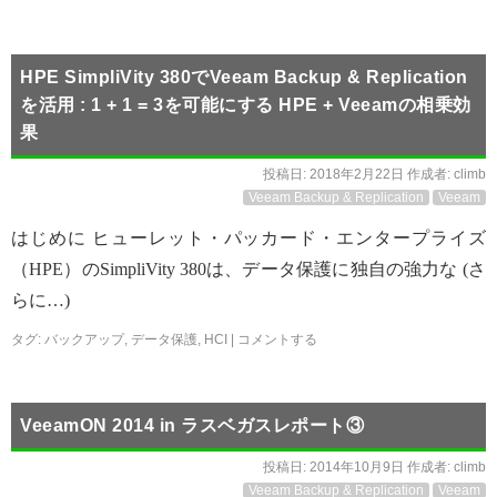
HPE SimpliVity 380でVeeam Backup & Replication
を活用 : 1 + 1 = 3を可能にする HPE + Veeamの相乗効
果
投稿日:
2018年2月22日
作成者:
climb
Veeam Backup & Replication
Veeam
はじめに ヒューレット・パッカード・エンタープライズ
（HPE）のSimpliVity 380は、データ保護に独自の強力な (さ
らに…)
タグ:
バックアップ
,
データ保護
,
HCI
|
コメントする
VeeamON 2014 in ラスベガスレポート③
投稿日:
2014年10月9日
作成者:
climb
Veeam Backup & Replication
Veeam