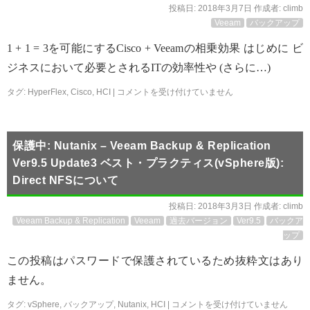
投稿日:
2018年3月7日
作成者:
climb
Veeam
バックアップ
1 + 1 = 3を可能にするCisco + Veeamの相乗効果 はじめに ビ
ジネスにおいて必要とされるITの効率性や (さらに…)
タグ:
HyperFlex
,
Cisco
,
HCI
|
コメントを受け付けていません
保護中: Nutanix – Veeam Backup & Replication
Ver9.5 Update3 ベスト・プラクティス(vSphere版):
Direct NFSについて
投稿日:
2018年3月3日
作成者:
climb
Veeam Backup & Replication
Veeam
過去バージョン
Ver9.5
バックア
ップ
この投稿はパスワードで保護されているため抜粋文はあり
ません。
タグ:
vSphere
,
バックアップ
,
Nutanix
,
HCI
|
コメントを受け付けていません