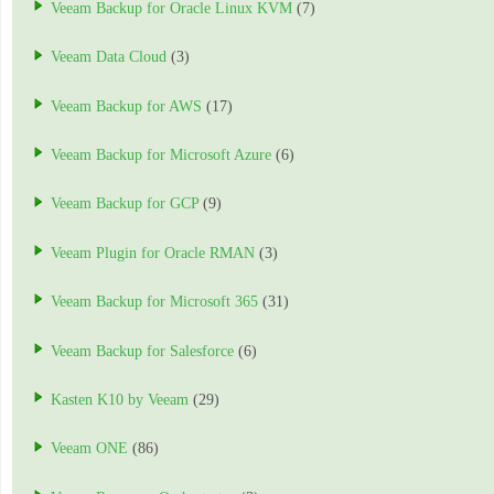
Veeam Backup for Oracle Linux KVM
(7)
Veeam Data Cloud
(3)
Veeam Backup for AWS
(17)
Veeam Backup for Microsoft Azure
(6)
Veeam Backup for GCP
(9)
Veeam Plugin for Oracle RMAN
(3)
Veeam Backup for Microsoft 365
(31)
Veeam Backup for Salesforce
(6)
Kasten K10 by Veeam
(29)
Veeam ONE
(86)