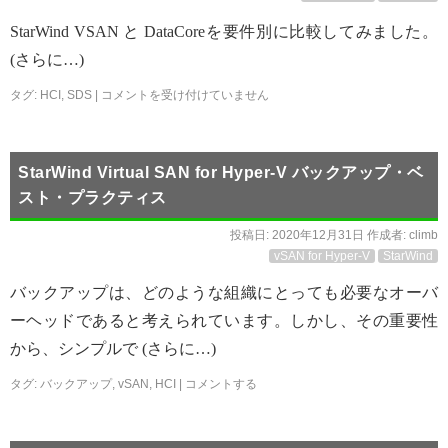
StarWind VSAN と DataCoreを要件別に比較してみました。
(さらに…)
タグ:
HCI
,
SDS
|
コメントを受け付けていません
StarWind Virtual SAN for Hyper-V バックアップ・ベ
スト・プラクティス
投稿日:
2020年12月31日
作成者:
climb
vSAN for Hyper-V
StarWind
バックアップは、どのような組織にとっても必要なオーバ
ーヘッドであると考えられています。しかし、その重要性
から、シンプルで (さらに…)
タグ:
バックアップ
,
vSAN
,
HCI
|
コメントする