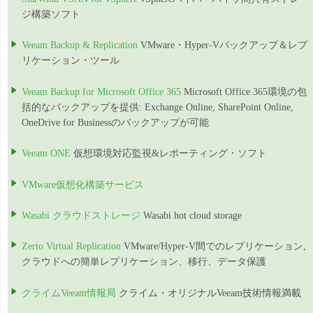
ジ構築ソフト
Veeam Backup & Replication
VMware・Hyper-Vバックアップ＆レプ
リケーション・ツール
Veeam Backup for Microsoft Office 365
Microsoft Office 365環境の包
括的なバックアップを提供: Exchange Online, SharePoint Online,
OneDrive for Businessのバックアップが可能
Veeam ONE
仮想環境対応監視&レポーティング・ソフト
VMware仮想化構築サービス
Wasabi クラウドストレージ
Wasabi hot cloud storage
Zerto Virtual Replication
VMware/Hyper-V間でのレプリケーション,
クラウドへの簡単レプリケーション、移行、データ保護
クライムVeeam情報局
クライム・オリジナルVeeam技術情報満載