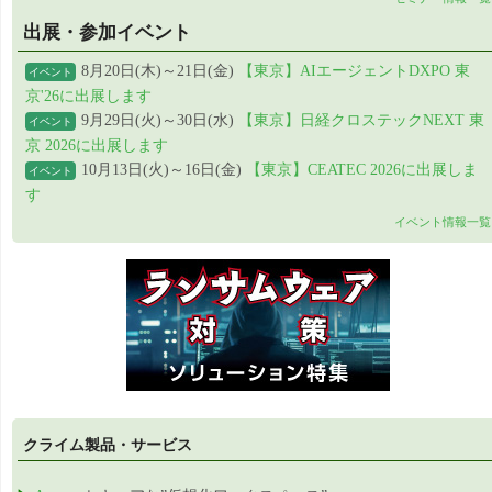
出展・参加イベント
8月20日(木)～21日(金)
【東京】AIエージェントDXPO 東
イベント
京'26に出展します
9月29日(火)～30日(水)
【東京】日経クロステックNEXT 東
イベント
京 2026に出展します
10月13日(火)～16日(金)
【東京】CEATEC 2026に出展しま
イベント
す
イベント情報一覧
クライム製品・サービス