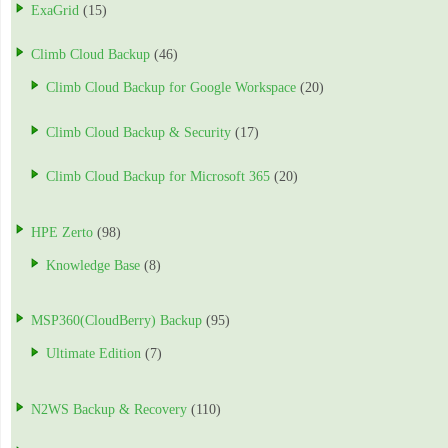
ExaGrid
(15)
Climb Cloud Backup
(46)
Climb Cloud Backup for Google Workspace
(20)
Climb Cloud Backup & Security
(17)
Climb Cloud Backup for Microsoft 365
(20)
HPE Zerto
(98)
Knowledge Base
(8)
MSP360(CloudBerry) Backup
(95)
Ultimate Edition
(7)
N2WS Backup & Recovery
(110)