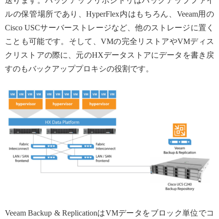
送ります。バックアップリポジトリはバックアップファイ
ルの保管場所であり、HyperFlex内はもちろん、Veeam用の
Cisco USCサーバーストレージなど、他のストレージに置く
ことも可能です。そして、VMの完全リストアやVMディス
クリストアの際に、元のHXデータストアにデータを書き戻
すのもバックアッププロキシの役割です。
Veeam Backup & ReplicationはVMデータをブロック単位でコ