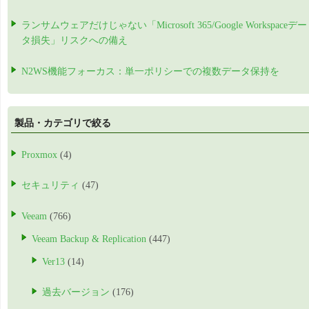
ランサムウェアだけじゃない「Microsoft 365/Google Workspaceデー
タ損失」リスクへの備え
N2WS機能フォーカス：単一ポリシーでの複数データ保持を
製品・カテゴリで絞る
Proxmox
(4)
セキュリティ
(47)
Veeam
(766)
Veeam Backup & Replication
(447)
Ver13
(14)
過去バージョン
(176)