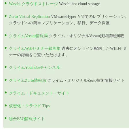
Wasabi クラウドストレージ
Wasabi hot cloud storage
Zerto Virtual Replication
VMware/Hyper-V間でのレプリケーション,
クラウドへの簡単レプリケーション、移行、データ保護
クライムVeeam情報局
クライム・オリジナルVeeam技術情報満載
クライムWebセミナー録画集
過去にオンライン配信したWEBセミ
ナーの録画をご覧いただけます。
クライムYouTubeチャンネル
クライムZerto情報局
クライム・オリジナルZerto技術情報サイト
クライム・ドキュメント・サイト
仮想化・クラウド Tips
総合FAQ情報サイト