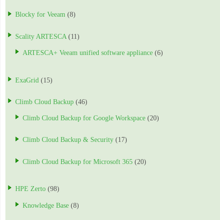
Blocky for Veeam
(8)
Scality ARTESCA
(11)
ARTESCA+ Veeam unified software appliance
(6)
ExaGrid
(15)
Climb Cloud Backup
(46)
Climb Cloud Backup for Google Workspace
(20)
Climb Cloud Backup & Security
(17)
Climb Cloud Backup for Microsoft 365
(20)
HPE Zerto
(98)
Knowledge Base
(8)