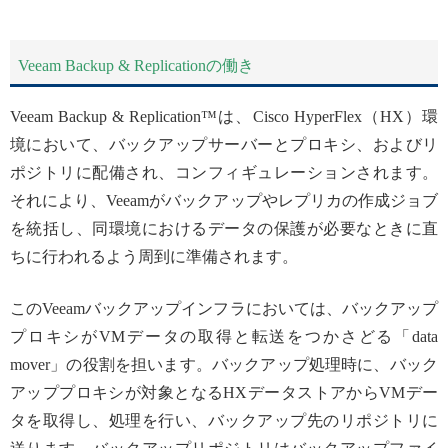
Veeam Backup & Replicationの働き
Veeam Backup & Replication™は、Cisco HyperFlex（HX）環
境において、バックアップサーバーとプロキシ、およびリ
ポジトリに配備され、コンフィギュレーションされます。
それにより、Veeamがバックアップやレプリカの作成ジョブ
を統括し、同環境におけるデータの保護が必要なときに直
ちに行われるよう周到に準備されます。
このVeeamバックアップインフラにおいては、バックアップ
プロキシがVMデータの取得と転送をつかさどる「data
mover」の役割を担います。バックアップ処理時に、バック
アッププロキシが対象となるHXデータストアからVMデー
タを取得し、処理を行い、バックアップ先のリポジトリに