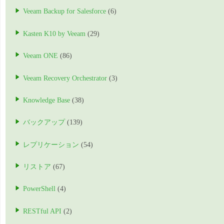
Veeam Backup for Salesforce
(6)
Kasten K10 by Veeam
(29)
Veeam ONE
(86)
Veeam Recovery Orchestrator
(3)
Knowledge Base
(38)
バックアップ
(139)
レプリケーション
(54)
リストア
(67)
PowerShell
(4)
RESTful API
(2)