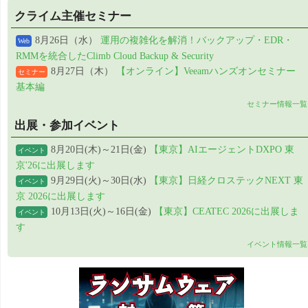
クライム主催セミナー
8月26日（水）
運用の複雑化を解消！バックアップ・EDR・
Web
RMMを統合したClimb Cloud Backup & Security
8月27日（木）
【オンライン】Veeamハンズオンセミナー
セミナー
基本編
セミナー情報一覧
出展・参加イベント
8月20日(木)～21日(金)
【東京】AIエージェントDXPO 東
イベント
京'26に出展します
9月29日(火)～30日(水)
【東京】日経クロステックNEXT 東
イベント
京 2026に出展します
10月13日(火)～16日(金)
【東京】CEATEC 2026に出展しま
イベント
す
イベント情報一覧