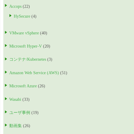
Accops
(22)
HySecure
(4)
VMware vSphere
(40)
Microsoft Hyper-V
(20)
コンテナ/Kubernetes
(3)
Amazon Web Service (AWS)
(51)
Microsoft Azure
(26)
Wasabi
(33)
ユーザ事例
(19)
動画集
(26)