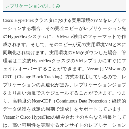
レプリケーションのしくみ
Cisco HyperFlexクラスタにおける実用環境のVMをレプリケ
ーションする場合、その完全コピーがレプリケーション先
のHyperFlexシステムに、VMware独自のフォーマットで作
成されます。そして、そのコピーが元の実用環境VMと常に
同期化され続けます。実用環境のVMがダウンした場合、管
理者は二次的HyperFlexクラスタのVMレプリカにすぐにフ
ェイルオーバーすることができます。VeeamはVMwareの
CBT（Change Block Tracking）方式を採用しているので、レ
プリケーションの高速化が進み、レプリケーションジョブ
をより高い頻度でスケジュールすることができます。つま
り、高頻度のNear-CDP（Continuous Data Protection：継続的
データ保護を既定の周期で達成）をサポートしています。
VeeamとCisco HyperFlexの組み合わせのさらなる特長として
は、高い可用性を実現するオンサイトのレプリケーション