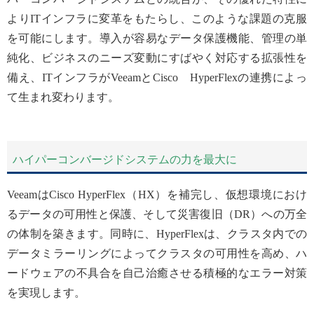
よりITインフラに変革をもたらし、このような課題の克服
を可能にします。導入が容易なデータ保護機能、管理の単
純化、ビジネスのニーズ変動にすばやく対応する拡張性を
備え、ITインフラがVeeamとCisco HyperFlexの連携によっ
て生まれ変わります。
ハイパーコンバージドシステムの力を最大に
VeeamはCisco HyperFlex（HX）を補完し、仮想環境におけ
るデータの可用性と保護、そして災害復旧（DR）への万全
の体制を築きます。同時に、HyperFlexは、クラスタ内での
データミラーリングによってクラスタの可用性を高め、ハ
ードウェアの不具合を自己治癒させる積極的なエラー対策
を実現します。