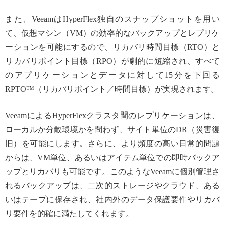
また、VeeamはHyperFlex独自のスナップショットを用い
て、仮想マシン（VM）の効率的なバックアップとレプリケ
ーションを可能にするので、リカバリ時間目標（RTO）と
リカバリポイント目標（RPO）が劇的に短縮され、すべて
のアプリケーションとデータに対して15分を下回る
RPTO™（リカバリポイント／時間目標）が実現されます。
VeeamによるHyperFlexクラスタ間のレプリケーションは、
ローカルか分散環境かを問わず、サイト単位のDR（災害復
旧）を可能にします。さらに、より頻度の高い日常的問題
からは、VM単位、あるいはアイテム単位での即時バックア
ップとリカバリも可能です。このようなVeeamに個別管理さ
れるバックアップは、二次的ストレージやクラウド、ある
いはテープに保存され、社内外のデータ保護要件やリカバ
リ要件を的確に満たしてくれます。