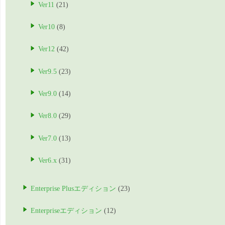
Ver11
(21)
Ver10
(8)
Ver12
(42)
Ver9.5
(23)
Ver9.0
(14)
Ver8.0
(29)
Ver7.0
(13)
Ver6.x
(31)
Enterprise Plusエディション
(23)
Enterpriseエディション
(12)