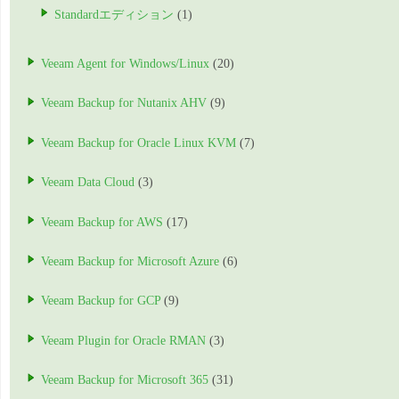
Standardエディション
(1)
Veeam Agent for Windows/Linux
(20)
Veeam Backup for Nutanix AHV
(9)
Veeam Backup for Oracle Linux KVM
(7)
Veeam Data Cloud
(3)
Veeam Backup for AWS
(17)
Veeam Backup for Microsoft Azure
(6)
Veeam Backup for GCP
(9)
Veeam Plugin for Oracle RMAN
(3)
Veeam Backup for Microsoft 365
(31)