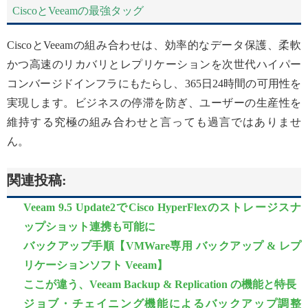
CiscoとVeeamの最強タッグ
CiscoとVeeamの組み合わせは、効率的なデータ保護、柔軟
かつ高速のリカバリとレプリケーションを次世代ハイパー
コンバージドインフラにもたらし、365日24時間の可用性を
実現します。ビジネスの停滞を防ぎ、ユーザーの生産性を
維持する究極の組み合わせと言っても過言ではありませ
ん。
関連投稿:
Veeam 9.5 Update2でCisco HyperFlexのストレージスナ
ップショット連携も可能に
バックアップ手順【VMWare専用 バックアップ & レプ
リケーションソフト Veeam】
ここが違う、Veeam Backup & Replication の機能と特長
ジョブ・チェイニング機能によるバックアップ調整