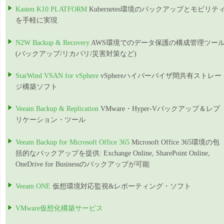
Kasten K10 PLATFORM
Kubernetes環境のバックアップとモビリテ
を手軽に実現
N2W Backup & Recovery
AWS環境でのデータ保護の構成管理ツー
(バックアップ/リカバリ/災害対策など)
StarWind VSAN for vSphere
vSphereハイパーバイザ間共有ストレー
ジ構築ソフト
Veeam Backup & Replication
VMware・Hyper-Vバックアップ＆レプ
リケーション・ツール
Veeam Backup for Microsoft Office 365
Microsoft Office 365環境の包
括的なバックアップを提供: Exchange Online, SharePoint Online,
OneDrive for Businessのバックアップが可能
Veeam ONE
仮想環境対応監視&レポーティング・ソフト
VMware仮想化構築サービス