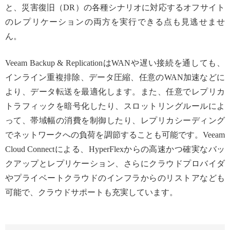
と、災害復旧（DR）の各種シナリオに対応するオフサイト
のレプリケーションの両方を実行できる点も見逃せませ
ん。
Veeam Backup & ReplicationはWANや遅い接続を通しても、
インライン重複排除、データ圧縮、任意のWAN加速などに
より、データ転送を最適化します。また、任意でレプリカ
トラフィックを暗号化したり、スロットリングルールによ
って、帯域幅の消費を制御したり、レプリカシーディング
でネットワークへの負荷を調節することも可能です。Veeam
Cloud Connectによる、HyperFlexからの高速かつ確実なバッ
クアップとレプリケーション、さらにクラウドプロバイダ
やプライベートクラウドのインフラからのリストアなども
可能で、クラウドサポートも充実しています。