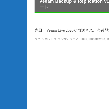
Veeam Backup & Replicat
ート
先日、Veeam Live 2020が放送され、今後登場予定
タグ:
リポジトリ
,
ランサムウェア
,
Linux
,
ransomware
,
I