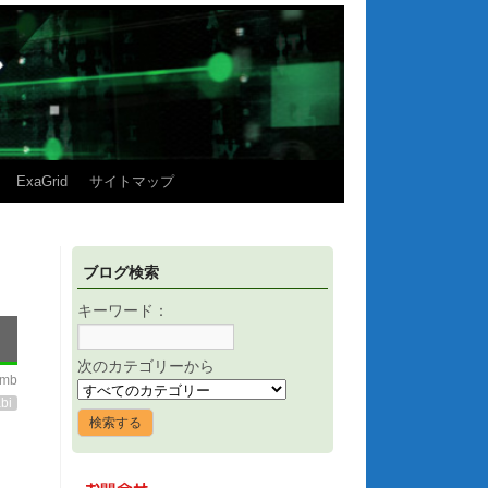
ExaGrid
サイトマップ
ブログ検索
キーワード：
次のカテゴリーから
imb
bi