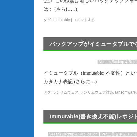
(注）この機能は新しいバックアップフォーマッ
は： (さらに…)
タグ:
Immutable
|
コメントする
バックアップがイミュータブルで
Veeam Backup & Repli
イミュータブル（immutable: 不変
カタカナ表記 (さらに…)
タグ:
ランサムウェア
,
ランサムウェア対策
,
ransomware
Immutable(書き換え不能)
Veeam Backup & Replication
Ver11
セキュリティ