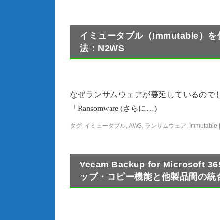
イミュータブル（Immutable
法：N2WS
なぜランサムウェアが蔓延しているのでし
「Ransomware (さらに…)
タグ:
イミュータブル
,
AWS
,
ランサムウェア
,
Immutable
|
Veeam Backup for Micros
ップ・コピー機能と他製品間の統