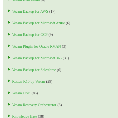
Veeam Backup for AWS
(17)
Veeam Backup for Microsoft Azure
(6)
Veeam Backup for GCP
(9)
Veeam Plugin for Oracle RMAN
(3)
Veeam Backup for Microsoft 365
(31)
Veeam Backup for Salesforce
(6)
Kasten K10 by Veeam
(29)
Veeam ONE
(86)
Veeam Recovery Orchestrator
(3)
Knowledge Base
(38)