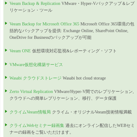
Veeam Backup & Replication
VMware・Hyper-Vバックアップ＆レプ
リケーション・ツール
Veeam Backup for Microsoft Office 365
Microsoft Office 365環境の包
括的なバックアップを提供: Exchange Online, SharePoint Online,
OneDrive for Businessのバックアップが可能
Veeam ONE
仮想環境対応監視&レポーティング・ソフト
VMware仮想化構築サービス
Wasabi クラウドストレージ
Wasabi hot cloud storage
Zerto Virtual Replication
VMware/Hyper-V間でのレプリケーション,
クラウドへの簡単レプリケーション、移行、データ保護
クライムVeeam情報局
クライム・オリジナルVeeam技術情報満載
クライムWebセミナー録画集
過去にオンライン配信したWEBセミ
ナーの録画をご覧いただけます。