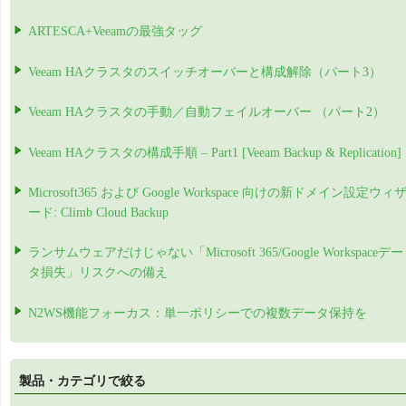
ARTESCA+Veeamの最強タッグ
Veeam HAクラスタのスイッチオーバーと構成解除（パート3）
Veeam HAクラスタの手動／自動フェイルオーバー （パート2）
Veeam HAクラスタの構成手順 – Part1 [Veeam Backup & Replication]
Microsoft365 および Google Workspace 向けの新ドメイン設定ウィ
ード: Climb Cloud Backup
ランサムウェアだけじゃない「Microsoft 365/Google Workspaceデー
タ損失」リスクへの備え
N2WS機能フォーカス：単一ポリシーでの複数データ保持を
製品・カテゴリで絞る