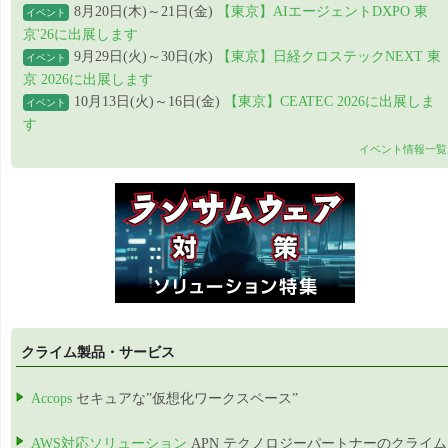
8月20日(木)～21日(金)
【東京】AIエージェントDXPO 東
イベント
京'26に出展します
9月29日(火)～30日(水)
【東京】日経クロステックNEXT 東
イベント
京 2026に出展します
10月13日(火)～16日(金)
【東京】CEATEC 2026に出展しま
イベント
す
イベント情報一覧
クライム製品・サービス
Accops
セキュアな”仮想化ワークスペース”
AWS対応ソリューション
APN テクノロジーパートナーのクライム