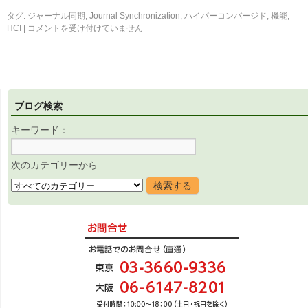
タグ:
ジャーナル同期
,
Journal Synchronization
,
ハイパーコンバージド
,
機能
,
HCI
|
コメントを受け付けていません
ブログ検索
キーワード：
次のカテゴリーから