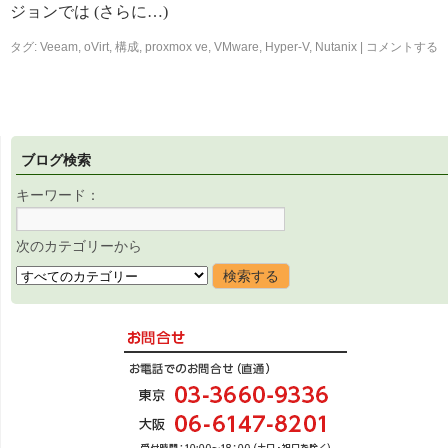
ジョンでは (さらに…)
タグ:
Veeam
,
oVirt
,
構成
,
proxmox ve
,
VMware
,
Hyper-V
,
Nutanix
|
コメントする
ブログ検索
キーワード：
次のカテゴリーから