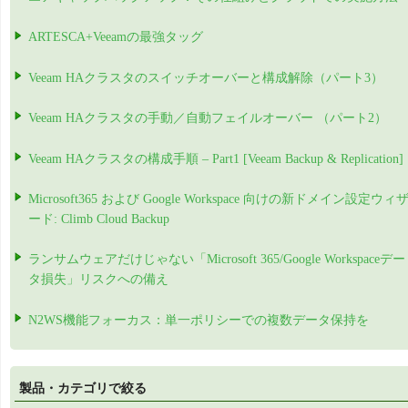
ARTESCA+Veeamの最強タッグ
Veeam HAクラスタのスイッチオーバーと構成解除（パート3）
Veeam HAクラスタの手動／自動フェイルオーバー （パート2）
Veeam HAクラスタの構成手順 – Part1 [Veeam Backup & Replication]
Microsoft365 および Google Workspace 向けの新ドメイン設定ウィ
ード: Climb Cloud Backup
ランサムウェアだけじゃない「Microsoft 365/Google Workspaceデー
タ損失」リスクへの備え
N2WS機能フォーカス：単一ポリシーでの複数データ保持を
製品・カテゴリで絞る