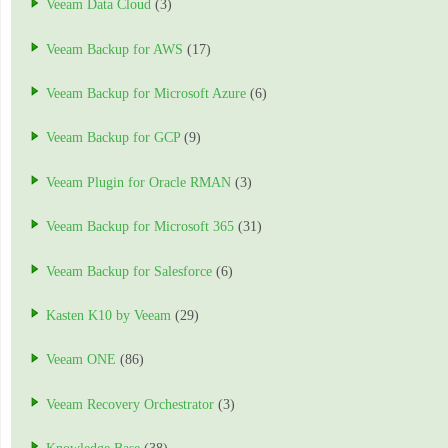
Veeam Data Cloud
(3)
Veeam Backup for AWS
(17)
Veeam Backup for Microsoft Azure
(6)
Veeam Backup for GCP
(9)
Veeam Plugin for Oracle RMAN
(3)
Veeam Backup for Microsoft 365
(31)
Veeam Backup for Salesforce
(6)
Kasten K10 by Veeam
(29)
Veeam ONE
(86)
Veeam Recovery Orchestrator
(3)