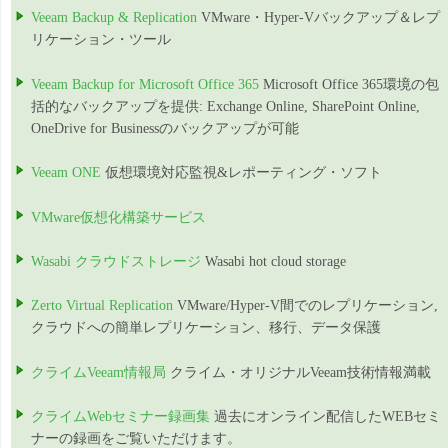
Veeam Backup & Replication
VMware・Hyper-Vバックアップ＆レプ
リケーション・ツール
Veeam Backup for Microsoft Office 365
Microsoft Office 365環境の包
括的なバックアップを提供: Exchange Online, SharePoint Online,
OneDrive for Businessのバックアップが可能
Veeam ONE
仮想環境対応監視&レポーティング・ソフト
VMware仮想化構築サービス
Wasabi クラウドストレージ
Wasabi hot cloud storage
Zerto Virtual Replication
VMware/Hyper-V間でのレプリケーション,
クラウドへの簡単レプリケーション、移行、データ保護
クライムVeeam情報局
クライム・オリジナルVeeam技術情報満載
クライムWebセミナー録画集
過去にオンライン配信したWEBセミ
ナーの録画をご覧いただけます。