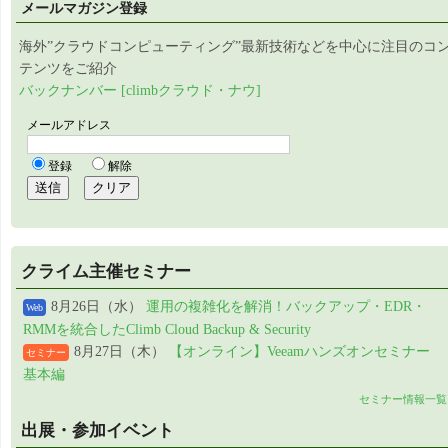
メールマガジン登録
海外”クラウドコンピューティング”最新技術などを中心に注目のコ
テンツをご紹介
バックナンバー [climbクラウド・ナウ]
クライム主催セミナー
8月26日（水）
運用の複雑化を解消！バックアップ・EDR・
Web
RMMを統合したClimb Cloud Backup & Security
8月27日（木）
【オンライン】Veeamハンズオンセミナー
セミナー
基本編
セミナー情報一覧
出展・参加イベント