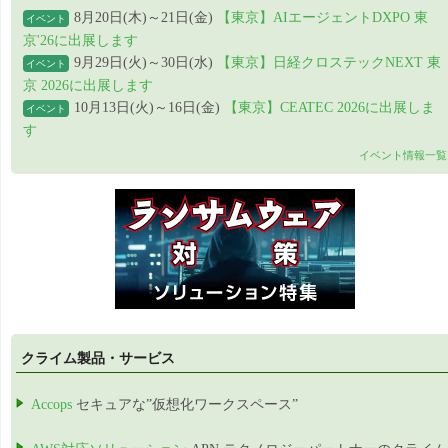
8月20日(木)～21日(金)
【東京】AIエージェントDXPO 東
イベント
京'26に出展します
9月29日(火)～30日(水)
【東京】日経クロステックNEXT 東
イベント
京 2026に出展します
10月13日(火)～16日(金)
【東京】CEATEC 2026に出展しま
イベント
す
イベント情報一覧
クライム製品・サービス
Accops
セキュアな”仮想化ワークスペース”