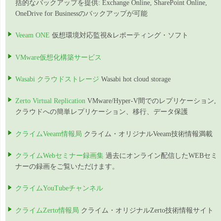
括的なバックアップを提供: Exchange Online, SharePoint Online,
OneDrive for Businessのバックアップが可能
Veeam ONE
仮想環境対応監視&レポーティング・ソフト
VMware仮想化構築サービス
Wasabi クラウドストレージ
Wasabi hot cloud storage
Zerto Virtual Replication
VMware/Hyper-V間でのレプリケーション,
クラウドへの簡単レプリケーション、移行、データ保護
クライムVeeam情報局
クライム・オリジナルVeeam技術情報満載
クライムWebセミナー録画集
過去にオンライン配信したWEBセミ
ナーの録画をご覧いただけます。
クライムYouTubeチャンネル
クライムZerto情報局
クライム・オリジナルZerto技術情報サイト