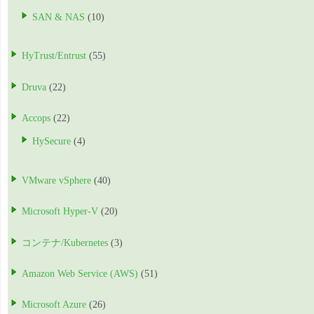
SAN & NAS
(10)
HyTrust/Entrust
(55)
Druva
(22)
Accops
(22)
HySecure
(4)
VMware vSphere
(40)
Microsoft Hyper-V
(20)
コンテナ/Kubernetes
(3)
Amazon Web Service (AWS)
(51)
Microsoft Azure
(26)