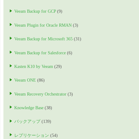
Veeam Backup for GCP
(9)
Veeam Plugin for Oracle RMAN
(3)
Veeam Backup for Microsoft 365
(31)
Veeam Backup for Salesforce
(6)
Kasten K10 by Veeam
(29)
Veeam ONE
(86)
Veeam Recovery Orchestrator
(3)
Knowledge Base
(38)
バックアップ
(139)
レプリケーション
(54)