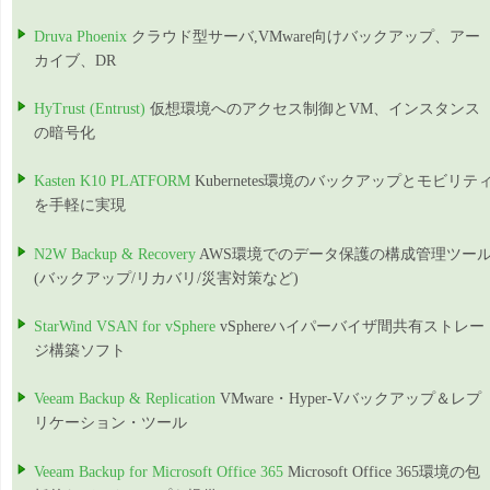
Druva Phoenix
クラウド型サーバ,VMware向けバックアップ、アー
カイブ、DR
HyTrust (Entrust)
仮想環境へのアクセス制御とVM、インスタンス
の暗号化
Kasten K10 PLATFORM
Kubernetes環境のバックアップとモビリテ
を手軽に実現
N2W Backup & Recovery
AWS環境でのデータ保護の構成管理ツー
(バックアップ/リカバリ/災害対策など)
StarWind VSAN for vSphere
vSphereハイパーバイザ間共有ストレー
ジ構築ソフト
Veeam Backup & Replication
VMware・Hyper-Vバックアップ＆レプ
リケーション・ツール
Veeam Backup for Microsoft Office 365
Microsoft Office 365環境の包