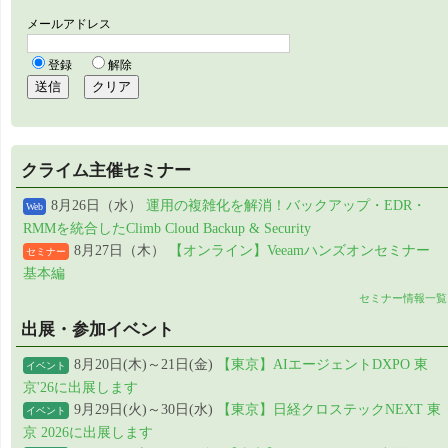
クライム主催セミナー
8月26日（水）
運用の複雑化を解消！バックアップ・EDR・
Web
RMMを統合したClimb Cloud Backup & Security
8月27日（木）
【オンライン】Veeamハンズオンセミナー
セミナー
基本編
セミナー情報一覧
出展・参加イベント
8月20日(木)～21日(金)
【東京】AIエージェントDXPO 東
イベント
京'26に出展します
9月29日(火)～30日(水)
【東京】日経クロステックNEXT 東
イベント
京 2026に出展します