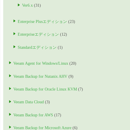
Ver6.x
(31)
Enterprise Plusエディション
(23)
Enterpriseエディション
(12)
Standardエディション
(1)
Veeam Agent for Windows/Linux
(20)
Veeam Backup for Nutanix AHV
(9)
Veeam Backup for Oracle Linux KVM
(7)
Veeam Data Cloud
(3)
Veeam Backup for AWS
(17)
Veeam Backup for Microsoft Azure
(6)