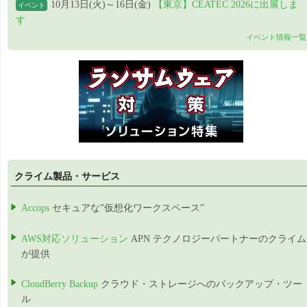
10月13日(火)～16日(金)
【東京】CEATEC 2026に出展しま
イベント
す
イベント情報一覧
クライム製品・サービス
Accops
セキュアな”仮想化ワークスペース”
AWS対応ソリューション
APN テクノロジーパートナーのクライム
が提供
CloudBerry Backup
クラウド・ストレージへのバックアップ・ツー
ル