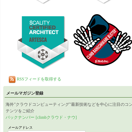
RSSフィードを取得する
メールマガジン登録
海外”クラウドコンピューティング”最新技術などを中心に注目のコ
テンツをご紹介
バックナンバー [climbクラウド・ナウ]