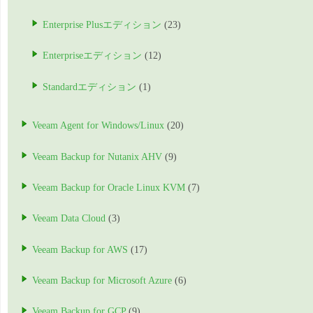
Enterprise Plusエディション
(23)
Enterpriseエディション
(12)
Standardエディション
(1)
Veeam Agent for Windows/Linux
(20)
Veeam Backup for Nutanix AHV
(9)
Veeam Backup for Oracle Linux KVM
(7)
Veeam Data Cloud
(3)
Veeam Backup for AWS
(17)
Veeam Backup for Microsoft Azure
(6)
Veeam Backup for GCP
(9)