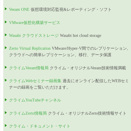
Veeam ONE
仮想環境対応監視&レポーティング・ソフト
VMware仮想化構築サービス
Wasabi クラウドストレージ
Wasabi hot cloud storage
Zerto Virtual Replication
VMware/Hyper-V間でのレプリケーション,
クラウドへの簡単レプリケーション、移行、データ保護
クライムVeeam情報局
クライム・オリジナルVeeam技術情報満載
クライムWebセミナー録画集
過去にオンライン配信したWEBセミ
ナーの録画をご覧いただけます。
クライムYouTubeチャンネル
クライムZerto情報局
クライム・オリジナルZerto技術情報サイト
クライム・ドキュメント・サイト