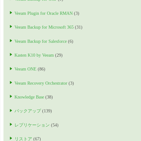
Veeam Plugin for Oracle RMAN
(3)
Veeam Backup for Microsoft 365
(31)
Veeam Backup for Salesforce
(6)
Kasten K10 by Veeam
(29)
Veeam ONE
(86)
Veeam Recovery Orchestrator
(3)
Knowledge Base
(38)
バックアップ
(139)
レプリケーション
(54)
リストア
(67)