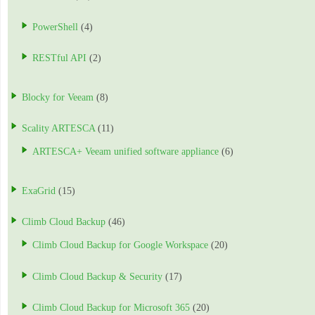
PowerShell
(4)
RESTful API
(2)
Blocky for Veeam
(8)
Scality ARTESCA
(11)
ARTESCA+ Veeam unified software appliance
(6)
ExaGrid
(15)
Climb Cloud Backup
(46)
Climb Cloud Backup for Google Workspace
(20)
Climb Cloud Backup & Security
(17)
Climb Cloud Backup for Microsoft 365
(20)