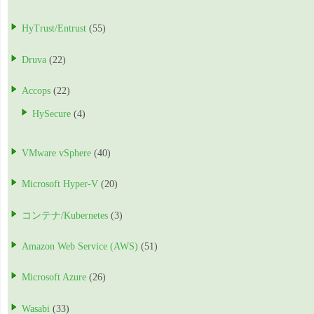
HyTrust/Entrust
(55)
Druva
(22)
Accops
(22)
HySecure
(4)
VMware vSphere
(40)
Microsoft Hyper-V
(20)
コンテナ/Kubernetes
(3)
Amazon Web Service (AWS)
(51)
Microsoft Azure
(26)
Wasabi
(33)