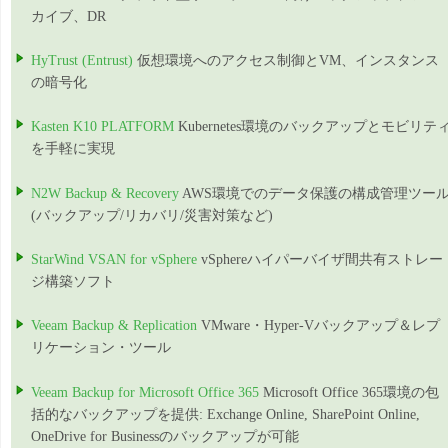
カイブ、DR
HyTrust (Entrust)
仮想環境へのアクセス制御とVM、インスタンス
の暗号化
Kasten K10 PLATFORM
Kubernetes環境のバックアップとモビリテ
を手軽に実現
N2W Backup & Recovery
AWS環境でのデータ保護の構成管理ツー
(バックアップ/リカバリ/災害対策など)
StarWind VSAN for vSphere
vSphereハイパーバイザ間共有ストレー
ジ構築ソフト
Veeam Backup & Replication
VMware・Hyper-Vバックアップ＆レプ
リケーション・ツール
Veeam Backup for Microsoft Office 365
Microsoft Office 365環境の包
括的なバックアップを提供: Exchange Online, SharePoint Online,
OneDrive for Businessのバックアップが可能