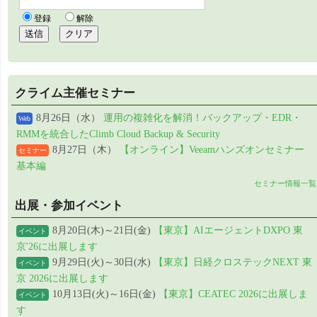
クライム主催セミナー
8月26日（水）
運用の複雑化を解消！バックアップ・EDR・
Web
RMMを統合したClimb Cloud Backup & Security
8月27日（木）
【オンライン】Veeamハンズオンセミナー
セミナー
基本編
セミナー情報一覧
出展・参加イベント
8月20日(木)～21日(金)
【東京】AIエージェントDXPO 東
イベント
京'26に出展します
9月29日(火)～30日(水)
【東京】日経クロステックNEXT 東
イベント
京 2026に出展します
10月13日(火)～16日(金)
【東京】CEATEC 2026に出展しま
イベント
す