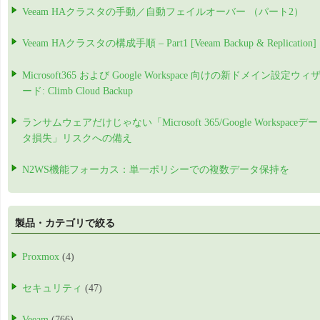
Veeam HAクラスタの手動／自動フェイルオーバー （パート2）
Veeam HAクラスタの構成手順 – Part1 [Veeam Backup & Replication]
Microsoft365 および Google Workspace 向けの新ドメイン設定ウィ
ード: Climb Cloud Backup
ランサムウェアだけじゃない「Microsoft 365/Google Workspaceデー
タ損失」リスクへの備え
N2WS機能フォーカス：単一ポリシーでの複数データ保持を
製品・カテゴリで絞る
Proxmox
(4)
セキュリティ
(47)
Veeam
(766)