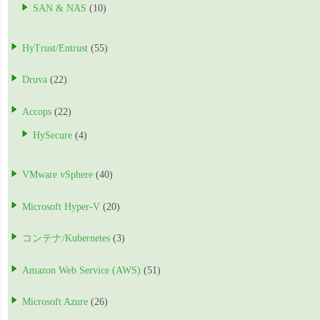
SAN & NAS
(10)
HyTrust/Entrust
(55)
Druva
(22)
Accops
(22)
HySecure
(4)
VMware vSphere
(40)
Microsoft Hyper-V
(20)
コンテナ/Kubernetes
(3)
Amazon Web Service (AWS)
(51)
Microsoft Azure
(26)