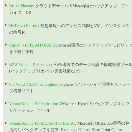
Druva Phoenix
クラウド型サーバ,VMware向けバックアップ、アー
カイブ、DR
HyTrust (Entrust)
仮想環境へのアクセス制御とVM、インスタンス
の暗号化
Kasten K10 PLATFORM
Kubernetes環境のバックアップとモビリテ
を手軽に実現
N2W Backup & Recovery
AWS環境でのデータ保護の構成管理ツー
(バックアップ/リカバリ/災害対策など)
StarWind VSAN for vSphere
vSphereハイパーバイザ間共有ストレー
ジ構築ソフト
Veeam Backup & Replication
VMware・Hyper-Vバックアップ＆レプ
リケーション・ツール
Veeam Backup for Microsoft Office 365
Microsoft Office 365環境の包
括的なバックアップを提供: Exchange Online, SharePoint Online,