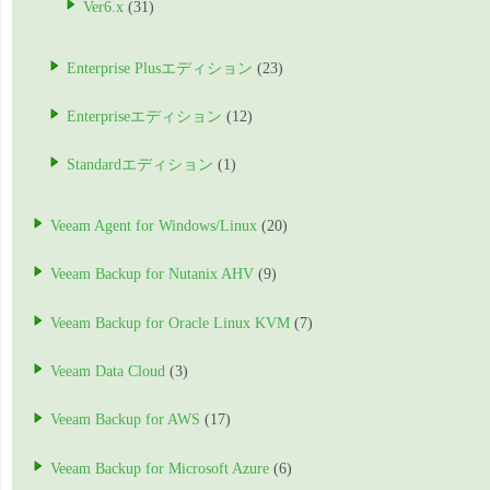
Ver6.x
(31)
Enterprise Plusエディション
(23)
Enterpriseエディション
(12)
Standardエディション
(1)
Veeam Agent for Windows/Linux
(20)
Veeam Backup for Nutanix AHV
(9)
Veeam Backup for Oracle Linux KVM
(7)
Veeam Data Cloud
(3)
Veeam Backup for AWS
(17)
Veeam Backup for Microsoft Azure
(6)