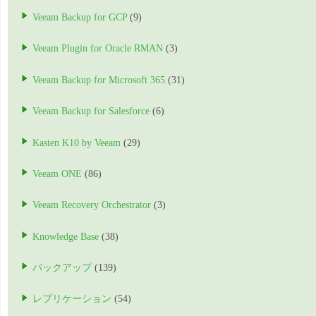
Veeam Backup for GCP
(9)
Veeam Plugin for Oracle RMAN
(3)
Veeam Backup for Microsoft 365
(31)
Veeam Backup for Salesforce
(6)
Kasten K10 by Veeam
(29)
Veeam ONE
(86)
Veeam Recovery Orchestrator
(3)
Knowledge Base
(38)
バックアップ
(139)
レプリケーション
(54)