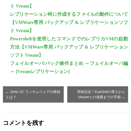
ト Veeam】
レプリケーション時に作成するファイルの動作について
【VMWare専用 バックアップ & レプリケーションソフ
ト Veeam】
Powershellを使用したコマンドでのレプリカVMの起動
方法【VMWare専用 バックアップ & レプリケーション
ソフト Veeam】
フェイルオーバ/バック操作まとめ ～フェイルオーバ編
～ [Veeamレプリケーション]
←
Zerto 10: ランサムウェアの検知
簡単設定！ExaGridの導入から
とは？
Veeamとの連携までの手順
→
コメントを残す