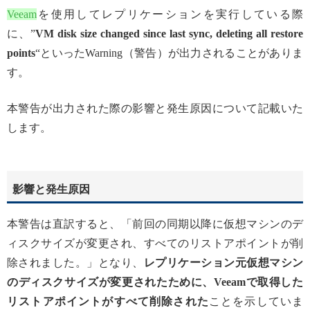
Veeam
を使用してレプリケーションを実行している際
に、”
VM disk size changed since last sync, deleting all restore
points
“といったWarning（警告）が出力されることがありま
す。
本警告が出力された際の影響と発生原因について記載いた
します。
影響と発生原因
本警告は直訳すると、「前回の同期以降に仮想マシンのデ
ィスクサイズが変更され、すべてのリストアポイントが削
除されました。」となり、
レプリケーション元仮想マシン
のディスクサイズが変更されたために、Veeamで取得した
リストアポイントがすべて削除された
ことを示していま