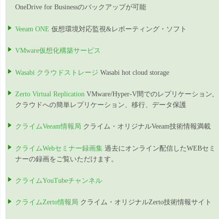
OneDrive for Businessのバックアップが可能
Veeam ONE
仮想環境対応監視&レポーティング・ソフト
VMware仮想化構築サービス
Wasabi クラウドストレージ
Wasabi hot cloud storage
Zerto Virtual Replication
VMware/Hyper-V間でのレプリケーション,
クラウドへの簡単レプリケーション、移行、データ保護
クライムVeeam情報局
クライム・オリジナルVeeam技術情報満載
クライムWebセミナー録画集
過去にオンライン配信したWEBセミ
ナーの録画をご覧いただけます。
クライムYouTubeチャンネル
クライムZerto情報局
クライム・オリジナルZerto技術情報サイト