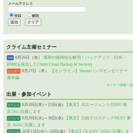
クライム主催セミナー
8月26日（水）
運用の複雑化を解消！バックアップ・EDR・
Web
RMMを統合したClimb Cloud Backup & Security
8月27日（木）
【オンライン】Veeamハンズオンセミナー
セミナー
基本編
セミナー情報一覧
出展・参加イベント
8月20日(木)～21日(金)
【東京】AIエージェントDXPO 東
イベント
京'26に出展します
9月29日(火)～30日(水)
【東京】日経クロステックNEXT 東
イベント
京 2026に出展します
10月13日(火)～16日(金)
【東京】CEATEC 2026に出展しま
イベント