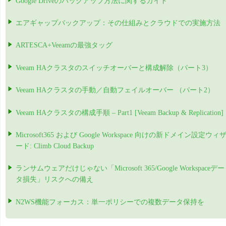
Google Driveのバックアップ方法に関するガイド
エアギャップバックアップ：その仕組みとクラウドでの実施方法
ARTESCA+Veeamの最強タッグ
Veeam HAクラスタのスイッチオーバーと構成解除（パート3）
Veeam HAクラスタの手動／自動フェイルオーバー （パート2）
Veeam HAクラスタの構成手順 – Part1 [Veeam Backup & Replication]
Microsoft365 および Google Workspace 向けの新ドメイン設定ウィ
ード: Climb Cloud Backup
ランサムウェアだけじゃない「Microsoft 365/Google Workspaceデー
タ損失」リスクへの備え
N2WS機能フォーカス：単一ポリシーでの複数データ保持を