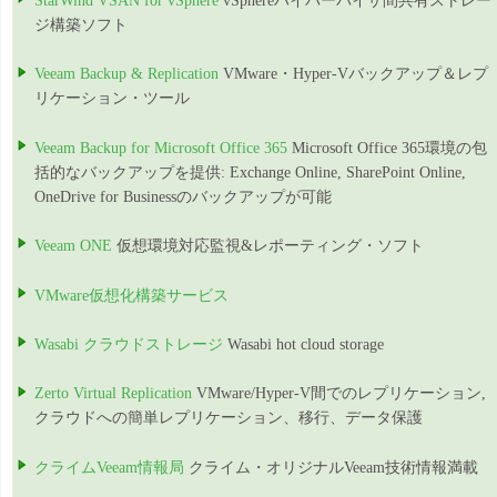
StarWind VSAN for vSphere
vSphereハイパーバイザ間共有ストレー
ジ構築ソフト
Veeam Backup & Replication
VMware・Hyper-Vバックアップ＆レプ
リケーション・ツール
Veeam Backup for Microsoft Office 365
Microsoft Office 365環境の包
括的なバックアップを提供: Exchange Online, SharePoint Online,
OneDrive for Businessのバックアップが可能
Veeam ONE
仮想環境対応監視&レポーティング・ソフト
VMware仮想化構築サービス
Wasabi クラウドストレージ
Wasabi hot cloud storage
Zerto Virtual Replication
VMware/Hyper-V間でのレプリケーション,
クラウドへの簡単レプリケーション、移行、データ保護
クライムVeeam情報局
クライム・オリジナルVeeam技術情報満載