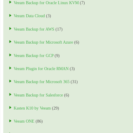
Veeam Backup for Oracle Linux KVM
(7)
Veeam Data Cloud
(3)
Veeam Backup for AWS
(17)
Veeam Backup for Microsoft Azure
(6)
Veeam Backup for GCP
(9)
Veeam Plugin for Oracle RMAN
(3)
Veeam Backup for Microsoft 365
(31)
Veeam Backup for Salesforce
(6)
Kasten K10 by Veeam
(29)
Veeam ONE
(86)