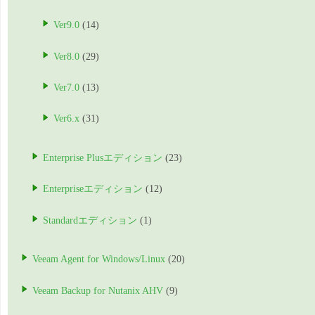
Ver9.0
(14)
Ver8.0
(29)
Ver7.0
(13)
Ver6.x
(31)
Enterprise Plusエディション
(23)
Enterpriseエディション
(12)
Standardエディション
(1)
Veeam Agent for Windows/Linux
(20)
Veeam Backup for Nutanix AHV
(9)