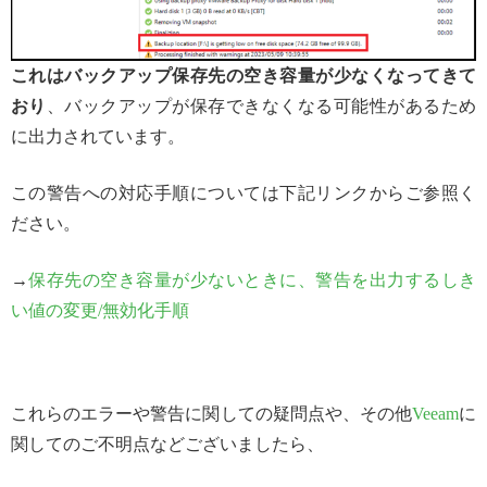
これはバックアップ保存先の空き容量が少なくなってきて
おり
、バックアップが保存できなくなる可能性があるため
に出力されています。
この警告への対応手順については下記リンクからご参照く
ださい。
→
保存先の空き容量が少ないときに、警告を出力するしき
い値の変更/無効化手順
これらのエラーや警告に関しての疑問点や、その他
Veeam
に
関してのご不明点などございましたら、