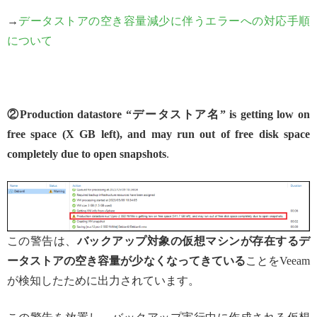
→
データストアの空き容量減少に伴うエラーへの対応手順
について
②Production datastore “データストア名” is getting low on
free space (X GB left), and may run out of free disk space
completely due to open snapshots
.
この警告は、
バックアップ対象の仮想マシンが存在するデ
ータストアの空き容量が少なくなってきている
ことをVeeam
が検知したために出力されています。