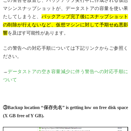
この警告を放置し、バックアップ実行中に作成される仮想
マシンスナップショットが、データストアの容量を使い果
たしてしまうと、
バックアップ完了後にスナップショット
の削除が行えないなど、仮想マシンに対して予期せぬ悪影
響
を及ぼす可能性があります。
この警告への対応手順については下記リンクからご参照く
ださい。
→
データストアの空き容量減少に伴う警告への対応手順に
ついて
③Backup location “保存先名” is getting low on free disk space
(X GB free of Y GB).