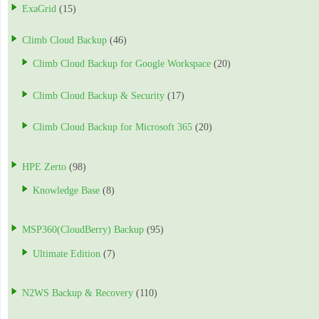
ExaGrid
(15)
Climb Cloud Backup
(46)
Climb Cloud Backup for Google Workspace
(20)
Climb Cloud Backup & Security
(17)
Climb Cloud Backup for Microsoft 365
(20)
HPE Zerto
(98)
Knowledge Base
(8)
MSP360(CloudBerry) Backup
(95)
Ultimate Edition
(7)
N2WS Backup & Recovery
(110)