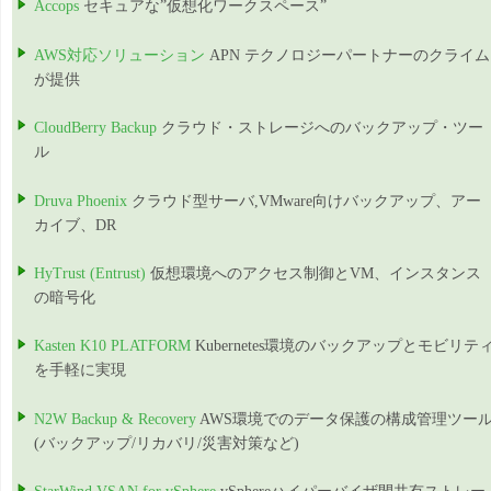
Accops
セキュアな”仮想化ワークスペース”
AWS対応ソリューション
APN テクノロジーパートナーのクライム
が提供
CloudBerry Backup
クラウド・ストレージへのバックアップ・ツー
ル
Druva Phoenix
クラウド型サーバ,VMware向けバックアップ、アー
カイブ、DR
HyTrust (Entrust)
仮想環境へのアクセス制御とVM、インスタンス
の暗号化
Kasten K10 PLATFORM
Kubernetes環境のバックアップとモビリテ
を手軽に実現
N2W Backup & Recovery
AWS環境でのデータ保護の構成管理ツー
(バックアップ/リカバリ/災害対策など)