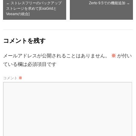
←
ストレスフリーのバックアップ
Zerto 9.5での機能追加
→
ストレージを求めて[ExaGridと
Veeamの統合]
コメントを残す
メールアドレスが公開されることはありません。
※
が付い
ている欄は必須項目です
コメント
※