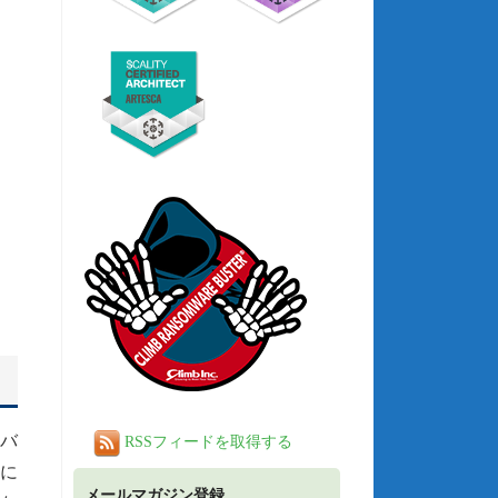
バ
RSSフィードを取得する
的に
メールマガジン登録