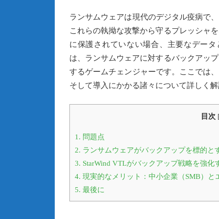
ランサムウェアは現代のデジタル疫病で、
これらの執拗な攻撃から守るプレッシャを
に保護されていない場合、主要なデータ
は、ランサムウェアに対するバックアップ
するゲームチェンジャーです。ここでは、St
そして導入にかかる諸々について詳しく解
目次
1.
問題点
2.
ランサムウェアがバックアップを標的とす
3.
StarWind VTLがバックアップ戦略を強
4.
現実的なメリット：中小企業（SMB）と
5.
最後に