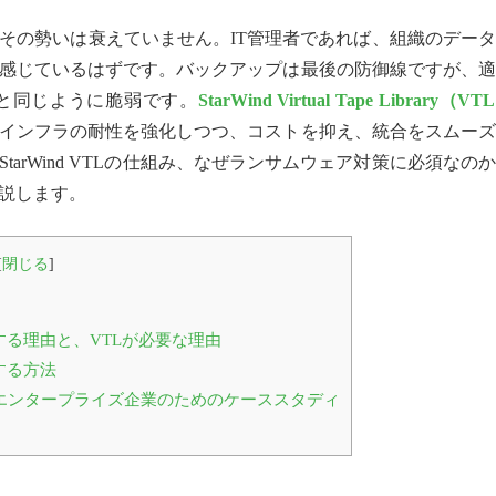
その勢いは衰えていません。IT管理者であれば、組織のデー
感じているはずです。バックアップは最後の防御線ですが、適
と同じように脆弱です。
StarWind Virtual Tape Library（VT
インフラの耐性を強化しつつ、コストを抑え、統合をスムーズ
arWind VTLの仕組み、なぜランサムウェア対策に必須なの
説します。
[
閉じる
]
る理由と、VTLが必要な理由
化する方法
エンタープライズ企業のためのケーススタディ