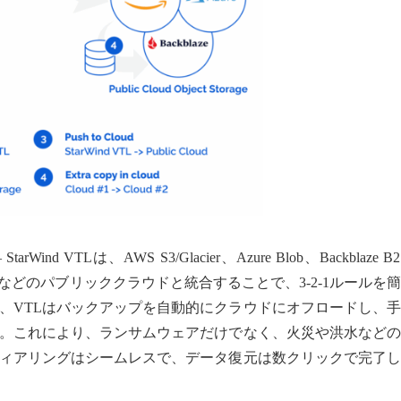
 StarWind VTLは、AWS S3/Glacier、Azure Blob、Backblaze B
ージなどのパブリッククラウドと統合することで、3-2-1ルールを
、VTLはバックアップを自動的にクラウドにオフロードし、
。これにより、ランサムウェアだけでなく、火災や洪水などの
ィアリングはシームレスで、データ復元は数クリックで完了し