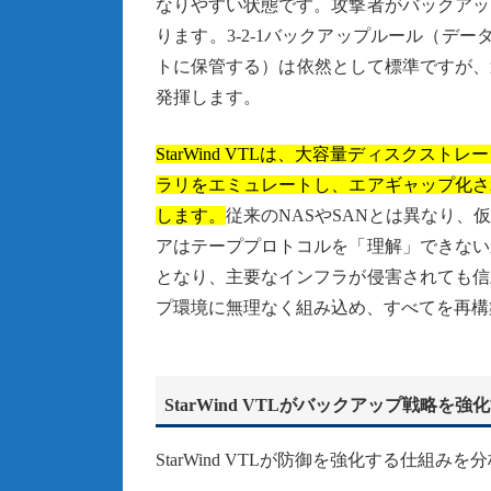
なりやすい状態です。攻撃者がバックアッ
ります。3-2-1バックアップルール（デ
トに保管する）は依然として標準ですが、適切
発揮します。
StarWind VTLは、大容量ディスク
ラリをエミュレートし、エアギャップ化さ
します。
従来のNASやSANとは異なり
アはテーププロトコルを「理解」できない
となり、主要なインフラが侵害されても信
プ環境に無理なく組み込め、すべてを再構
StarWind VTLがバックアップ戦略を強
StarWind VTLが防御を強化する仕組み