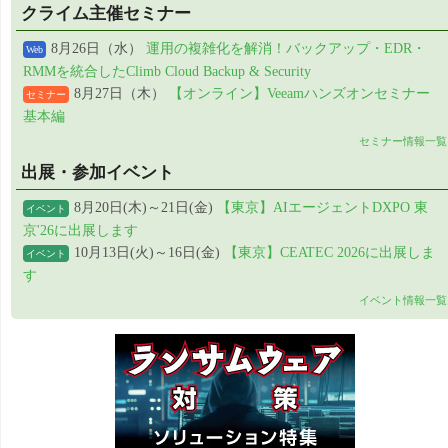
クライム主催セミナー
8月26日（水）
運用の複雑化を解消！バックアップ・EDR・
Web
RMMを統合したClimb Cloud Backup & Security
8月27日（木）
【オンライン】Veeamハンズオンセミナー
セミナー
基本編
セミナー情報一覧
出展・参加イベント
8月20日(木)～21日(金)
【東京】AIエージェントDXPO 東
イベント
京'26に出展します
10月13日(火)～16日(金)
【東京】CEATEC 2026に出展しま
イベント
す
イベント情報一覧