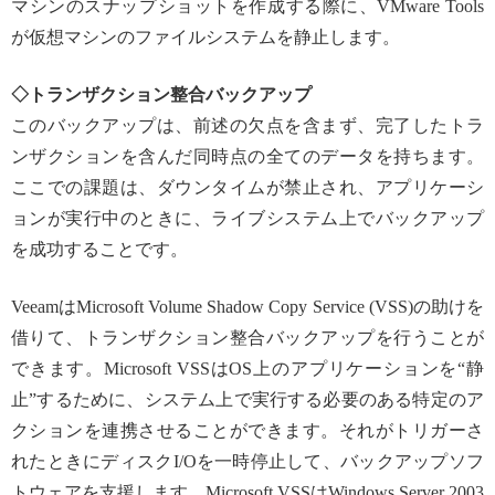
マシンのスナップショットを作成する際に、VMware Tools
が仮想マシンのファイルシステムを静止します。
◇トランザクション整合バックアップ
このバックアップは、前述の欠点を含まず、完了したトラ
ンザクションを含んだ同時点の全てのデータを持ちます。
ここでの課題は、ダウンタイムが禁止され、アプリケーシ
ョンが実行中のときに、ライブシステム上でバックアップ
を成功することです。
VeeamはMicrosoft Volume Shadow Copy Service (VSS)の助けを
借りて、トランザクション整合バックアップを行うことが
できます。Microsoft VSSはOS上のアプリケーションを“静
止”するために、システム上で実行する必要のある特定のア
クションを連携させることができます。それがトリガーさ
れたときにディスクI/Oを一時停止して、バックアップソフ
トウェアを支援します。Microsoft VSSはWindows Server 2003