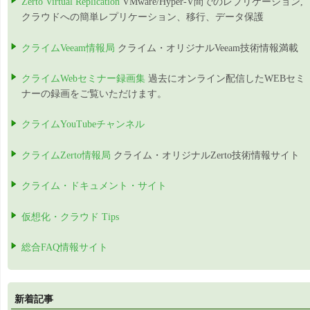
Zerto Virtual Replication
VMware/Hyper-V間でのレプリケーション,
クラウドへの簡単レプリケーション、移行、データ保護
クライムVeeam情報局
クライム・オリジナルVeeam技術情報満載
クライムWebセミナー録画集
過去にオンライン配信したWEBセミ
ナーの録画をご覧いただけます。
クライムYouTubeチャンネル
クライムZerto情報局
クライム・オリジナルZerto技術情報サイト
クライム・ドキュメント・サイト
仮想化・クラウド Tips
総合FAQ情報サイト
新着記事