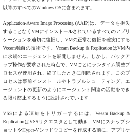
以降のすべてのWindows OSに含まれます。
Application-Aware Image Processing (AAIP)は、データを損失
することなくVMにインストールされているすべてのアプリ
ケーションを適切に復旧し、VMの正常な復旧を確実にする
Veeam独自の技術です。Veeam Backup & ReplicationはVM内
に永続のエージェントを展開しません。しかし、バックア
ップ操作が要求された時点で、VMごとにランタイム調整プ
ロセスが使用され、終了したときに削除されます。このプ
ロセスは事前インストールやトラブルシューティング、エ
ージェントの更新のようにエージェント関連の活動をでき
る限り防止するように設計されています。
VSSによる凍結をトリガーするには、Veeam Backup &
ReplicationはVSSリクエスタとして動き、VMにスナップシ
ョットやHyper-Vシャドウコピーを作成する前に、アプリケ