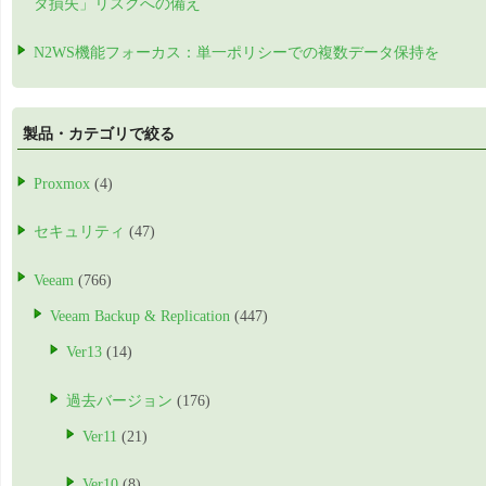
タ損失」リスクへの備え
N2WS機能フォーカス：単一ポリシーでの複数データ保持を
製品・カテゴリで絞る
Proxmox
(4)
セキュリティ
(47)
Veeam
(766)
Veeam Backup & Replication
(447)
Ver13
(14)
過去バージョン
(176)
Ver11
(21)
Ver10
(8)