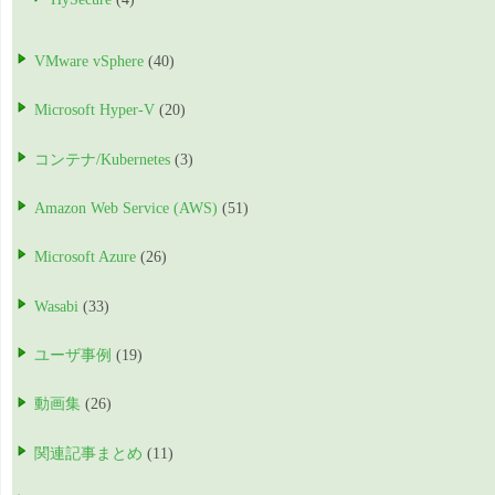
VMware vSphere
(40)
Microsoft Hyper-V
(20)
コンテナ/Kubernetes
(3)
Amazon Web Service (AWS)
(51)
Microsoft Azure
(26)
Wasabi
(33)
ユーザ事例
(19)
動画集
(26)
関連記事まとめ
(11)