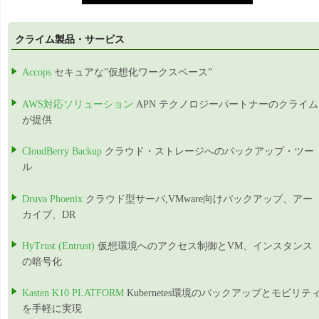
クライム製品・サービス
Accops
セキュアな”仮想化ワークスペース”
AWS対応ソリューション
APN テクノロジーパートナーのクライム
が提供
CloudBerry Backup
クラウド・ストレージへのバックアップ・ツー
ル
Druva Phoenix
クラウド型サーバ,VMware向けバックアップ、アー
カイブ、DR
HyTrust (Entrust)
仮想環境へのアクセス制御とVM、インスタンス
の暗号化
Kasten K10 PLATFORM
Kubernetes環境のバックアップとモビリテ
を手軽に実現