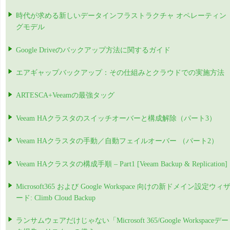
時代が求める新しいデータインフラストラクチャ オペレーティン
グモデル
Google Driveのバックアップ方法に関するガイド
エアギャップバックアップ：その仕組みとクラウドでの実施方法
ARTESCA+Veeamの最強タッグ
Veeam HAクラスタのスイッチオーバーと構成解除（パート3）
Veeam HAクラスタの手動／自動フェイルオーバー （パート2）
Veeam HAクラスタの構成手順 – Part1 [Veeam Backup & Replication]
Microsoft365 および Google Workspace 向けの新ドメイン設定ウィ
ード: Climb Cloud Backup
ランサムウェアだけじゃない「Microsoft 365/Google Workspaceデー