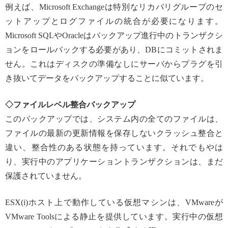
例えば、Microsoft Exchangeは特別なリカバリグループのセ
ットアップとログファイルの統合が必要になります。
Microsoft SQLやOracleはバックアップ進行中のトランザクシ
ョンをロールバックする必要があり、DBにコミットされま
せん。これはディスクの準備なしにサーバからプラグを引
き抜いてデータをバックアップすることに似ています。
◇ファイルレベル整合バックアップ
このバックアップでは、システム内の全てのファイルは、
ファイルの最新の更新情報を保存しないクラッシュ整合と
違い、整合性のある状態を持っています。それでもやは
り、実行中のアプリケーショントランザクションは、まだ
保護されていません。
ESX(i)ホスト上で動作している仮想マシンは、VMwareが
VMware Toolsによる静止を提供しています。実行中の仮想