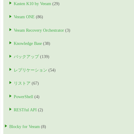
Kasten K10 by Veeam
(29)
Veeam ONE
(86)
Veeam Recovery Orchestrator
(3)
Knowledge Base
(38)
バックアップ
(139)
レプリケーション
(54)
リストア
(67)
PowerShell
(4)
RESTful API
(2)
Blocky for Veeam
(8)