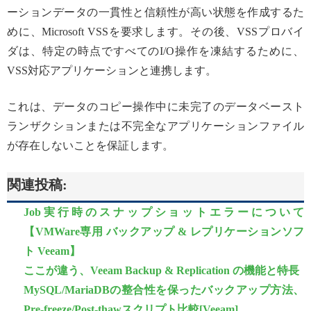
ーションデータの一貫性と信頼性が高い状態を作成するた
めに、Microsoft VSSを要求します。その後、VSSプロバイ
ダは、特定の時点ですべてのI/O操作を凍結するために、
VSS対応アプリケーションと連携します。
これは、データのコピー操作中に未完了のデータベースト
ランザクションまたは不完全なアプリケーションファイル
が存在しないことを保証します。
関連投稿:
Job実行時のスナップショットエラーについて
【VMWare専用 バックアップ & レプリケーションソフ
ト Veeam】
ここが違う、Veeam Backup & Replication の機能と特長
MySQL/MariaDBの整合性を保ったバックアップ方法、
Pre-freeze/Post-thawスクリプト比較[Veeam]