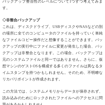
バックアップ整合性のレベルについて1つずつ考えてみま
す。
◇非整合バックアップ
これは、ディスクドライブ、USBディスクやNASなどの別
の場所に全てのコンピュータのファイルを持っていく単純
なファイルコピー操作だと想像することができます。バッ
クアップの実行中にファイルに変更が発生した場合、バッ
クアップは非整合となります。この場合、バックアップは
元のシステムファイルと同一ではありません。さらに、仮
想マシンのゲストOSを構成する多くのファイルは異なるタ
イムスタンプを持つかもしれません。そのため、不明瞭な
リカバリポイントが作成されます。
この方法では、システムメモリからデータが保存されず、
読み込みのためにロックされたファイルへのアクセスに問
題があるかもしれません。