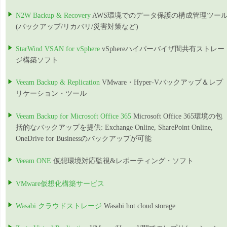
N2W Backup & Recovery
AWS環境でのデータ保護の構成管理ツー
(バックアップ/リカバリ/災害対策など)
StarWind VSAN for vSphere
vSphereハイパーバイザ間共有ストレー
ジ構築ソフト
Veeam Backup & Replication
VMware・Hyper-Vバックアップ＆レプ
リケーション・ツール
Veeam Backup for Microsoft Office 365
Microsoft Office 365環境の包
括的なバックアップを提供: Exchange Online, SharePoint Online,
OneDrive for Businessのバックアップが可能
Veeam ONE
仮想環境対応監視&レポーティング・ソフト
VMware仮想化構築サービス
Wasabi クラウドストレージ
Wasabi hot cloud storage