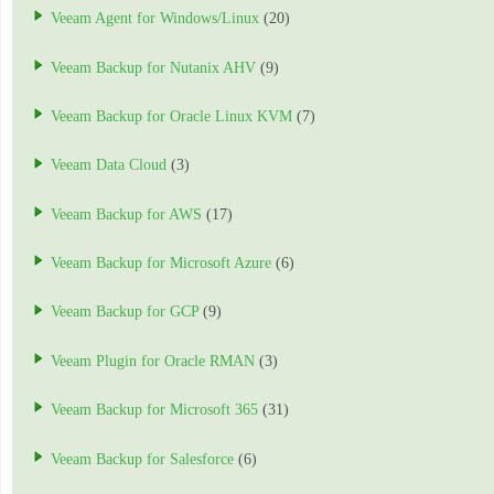
Veeam Agent for Windows/Linux
(20)
Veeam Backup for Nutanix AHV
(9)
Veeam Backup for Oracle Linux KVM
(7)
Veeam Data Cloud
(3)
Veeam Backup for AWS
(17)
Veeam Backup for Microsoft Azure
(6)
Veeam Backup for GCP
(9)
Veeam Plugin for Oracle RMAN
(3)
Veeam Backup for Microsoft 365
(31)
Veeam Backup for Salesforce
(6)