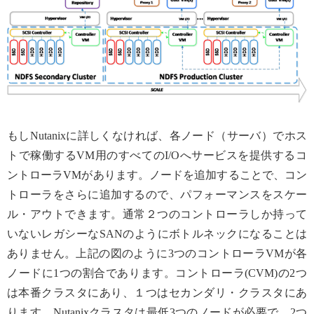
もしNutanixに詳しくなければ、各ノード（サーバ）でホス
トで稼働するVM用のすべてのI/Oへサービスを提供するコ
ントローラVMがあります。ノードを追加することで、コン
トローラをさらに追加するので、パフォーマンスをスケー
ル・アウトできます。通常２つのコントローラしか持って
いないレガシーなSANのようにボトルネックになることは
ありません。上記の図のように3つのコントローラVMが各
ノードに1つの割合であります。コントローラ(CVM)の2つ
は本番クラスタにあり、１つはセカンダリ・クラスタにあ
ります。Nutanixクラスタは最低3つのノードが必要で、2つ