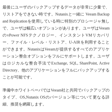
最後にユーザのバックアップするデータが非常に少量で、
リストアをできない時です。Nutanixと一緒に Veeam Backup
and Replicationを使用している時に特別のプロシージャ無し
で、ユーザは幅広いオプションがあります。ユーザはVeeam
のvPower NFSテクノロジー、インスタントVMリカバリ
ー、ファイル・レベル・リストア、U-AIRを利用すること
ができます。NutanixはVeeamが提供するすべてのアプリケ
ーション整合オプションをフルにサポートします。ユーザ
はロジカルな整合手法でExchange, SQL, SharePoint, Active
Directory、他のアプリケーションをフルにバックアップする
ことが可能です。
準備中ホワイトペーパではVeeam社と共同でバックアップの
タイプ、OS,Nutanix OSのバージョン等について更なる詳
細、推奨を網羅します。