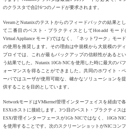
のクラスタで合計6つのノードが要求されます。
VeeamとNutanixのテストからのフィードバックの結果とし
て二番目のベスト・プラクティスとしてHot-add モード(
Virtual Appliance モード)ではなく、「ネットワーク」モード
の使用を推奨します。その理由は中規模から大規模のディ
プロイでは、これが最もバックアップの信頼性があるとい
う結果でした。Nutanix 10Gb NICを使用した時に最大のパフ
ォーマンスを得ることができました。共同のホワイト・ペ
ーパではユーザが使用可能な、確かなソリューションを提
供することを目的としています。
NetworkモードはVMkernel管理インターフェイスを経由で各
ESXiホストに接続します。3つ目のベスト・プラクティスは
ESXi管理インターフェースが1Gb NICではなく、10Gb NIC
を使用することです。次のスクリーンショットがNICコンフ