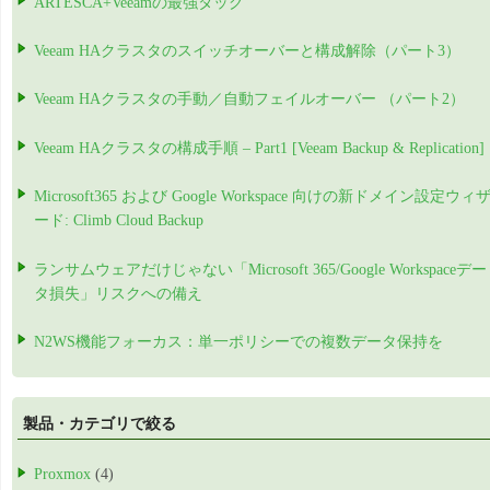
ARTESCA+Veeamの最強タッグ
Veeam HAクラスタのスイッチオーバーと構成解除（パート3）
Veeam HAクラスタの手動／自動フェイルオーバー （パート2）
Veeam HAクラスタの構成手順 – Part1 [Veeam Backup & Replication]
Microsoft365 および Google Workspace 向けの新ドメイン設定ウィ
ード: Climb Cloud Backup
ランサムウェアだけじゃない「Microsoft 365/Google Workspaceデー
タ損失」リスクへの備え
N2WS機能フォーカス：単一ポリシーでの複数データ保持を
製品・カテゴリで絞る
Proxmox
(4)