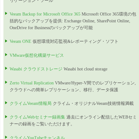
リケーション・ツール
Veeam Backup for Microsoft Office 365
Microsoft Office 365環境の包
括的なバックアップを提供: Exchange Online, SharePoint Online,
OneDrive for Businessのバックアップが可能
Veeam ONE
仮想環境対応監視&レポーティング・ソフト
VMware仮想化構築サービス
Wasabi クラウドストレージ
Wasabi hot cloud storage
Zerto Virtual Replication
VMware/Hyper-V間でのレプリケーション,
クラウドへの簡単レプリケーション、移行、データ保護
クライムVeeam情報局
クライム・オリジナルVeeam技術情報満載
クライムWebセミナー録画集
過去にオンライン配信したWEBセミ
ナーの録画をご覧いただけます。
クライムYouTubeチャンネル