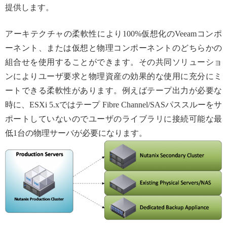
提供します。
アーキテクチャの柔軟性により100%仮想化のVeeamコンポ
ーネント、または仮想と物理コンポーネントのどちらかの
組合せを使用することができます。その共同ソリューショ
ンによりユーザ要求と物理資産の効果的な使用に充分にミ
ートできる柔軟性があります。例えばテープ出力が必要な
時に、ESXi 5.xではテープ Fibre Channel/SASパススルーをサ
ポートしていないのでユーザのライブラリに接続可能な最
低1台の物理サーバが必要になります。