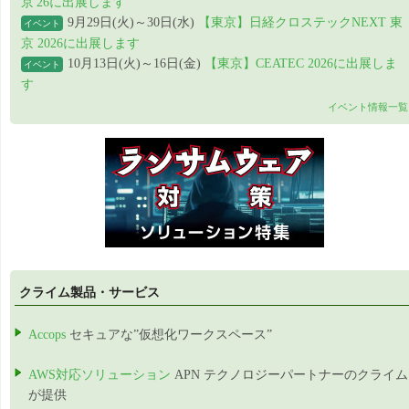
京'26に出展します
9月29日(火)～30日(水)
【東京】日経クロステックNEXT 東
イベント
京 2026に出展します
10月13日(火)～16日(金)
【東京】CEATEC 2026に出展しま
イベント
す
イベント情報一覧
クライム製品・サービス
Accops
セキュアな”仮想化ワークスペース”
AWS対応ソリューション
APN テクノロジーパートナーのクライム
が提供