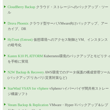
CloudBerry Backup
クラウド・ストレージへのバックアップ・ツー
ル
Druva Phoenix
クラウド型サーバ,VMware向けバックアップ、アー
カイブ、DR
HyTrust (Entrust)
仮想環境へのアクセス制御とVM、インスタンス
の暗号化
Kasten K10 PLATFORM
Kubernetes環境のバックアップとモビリテ
を手軽に実現
N2W Backup & Recovery
AWS環境でのデータ保護の構成管理ツー
(バックアップ/リカバリ/災害対策など)
StarWind VSAN for vSphere
vSphereハイパーバイザ間共有ストレー
ジ構築ソフト
Veeam Backup & Replication
VMware・Hyper-Vバックアップ＆レプ