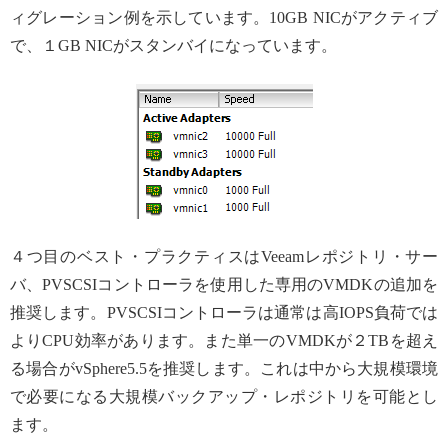
ィグレーション例を示しています。10GB NICがアクティブ
で、１GB NICがスタンバイになっています。
４つ目のベスト・プラクティスはVeeamレポジトリ・サー
バ、PVSCSIコントローラを使用した専用のVMDKの追加を
推奨します。PVSCSIコントローラは通常は高IOPS負荷では
よりCPU効率があります。また単一のVMDKが２TBを超え
る場合がvSphere5.5を推奨します。これは中から大規模環境
で必要になる大規模バックアップ・レポジトリを可能とし
ます。