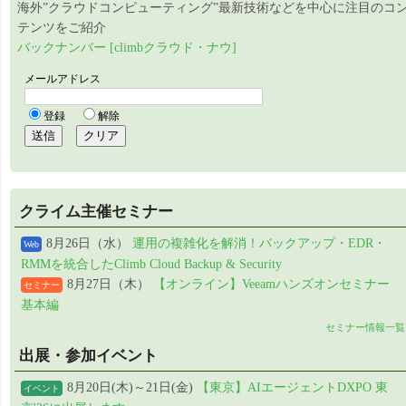
海外”クラウドコンピューティング”最新技術などを中心に注目のコ
テンツをご紹介
バックナンバー [climbクラウド・ナウ]
クライム主催セミナー
8月26日（水）
運用の複雑化を解消！バックアップ・EDR・
Web
RMMを統合したClimb Cloud Backup & Security
8月27日（木）
【オンライン】Veeamハンズオンセミナー
セミナー
基本編
セミナー情報一覧
出展・参加イベント
8月20日(木)～21日(金)
【東京】AIエージェントDXPO 東
イベント