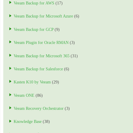
Veeam Backup for AWS
(17)
Veeam Backup for Microsoft Azure
(6)
Veeam Backup for GCP
(9)
Veeam Plugin for Oracle RMAN
(3)
Veeam Backup for Microsoft 365
(31)
Veeam Backup for Salesforce
(6)
Kasten K10 by Veeam
(29)
Veeam ONE
(86)
Veeam Recovery Orchestrator
(3)
Knowledge Base
(38)