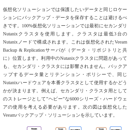
仮想化ソリューションでは保護したいデータと同じロケー
ションにバックアップ・データを保存することは避けるべ
きです。100%仮想化ソリューションでは最初にセカンダリ
Nutanixクラスタを使用します。クラスタは最低3台の
Nutanixノードで構成されます。これは仮想化されたVeeam
Backup & Replicationサーバが（データ・リポジトリと共
に）位置します。利用中のNutanixクラスタに問題があって
も、セカンダリ・クラスタには影響されません。バックア
ップするデータ量とリテンション・ポリシーで、同じ
Nutanixハードウェアを本番クラスタとして使用するかどう
かが決まります。例えば、セカンダリ・クラスタ用として
のストレージとして”ヘビー”な6000シリーズ・ハードウェ
アの使用を考える必要があります。次の図は仮想化した
Veeamバックアップ・ソリューションを示しています。