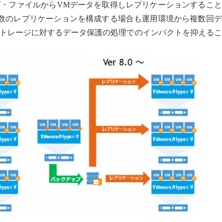
・ファイルからVMデータを取得しレプリケーションすること
数のレプリケーションを構成する場合も運用環境から複数回デ
トレージに対するデータ保護の処理でのインパクトを抑えるこ