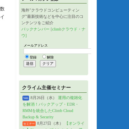
数
海外”クラウドコンピューティン
ェイ
グ”最新技術などを中心に注目のコ
ンテンツをご紹介
バックナンバー [climbクラウド・ナ
ウ]
クライム主催セミナー
8月26日（水）
運用の複雑化
Web
を解消！バックアップ・EDR・
RMMを統合したClimb Cloud
Backup & Security
8月27日（木）
【オンライ
セミナー