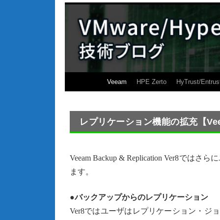
Veeam
HPE Zerto
HyTrust/Entrus
レプリケーション機能の拡充【Veea
Veeam Backup & Replication
ます。
●バックアップからのレプリケーション
Ver8ではユーザはレプリケーション・