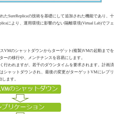
たSureReplicaの技術を基礎にして追加された機能であり、
icaにより、運用環境に影響のない隔離環境(Virtual Lab)でフ
スVMのシャットダウンからターゲット(複製)VMの起動まで
ターの移行や、メンテナンスを容易にします。
く行われますが、若干のダウンタイムを要求されます。計画済
はシャットダウンされ、最後の変更がターゲットVMにレプリ
動します。