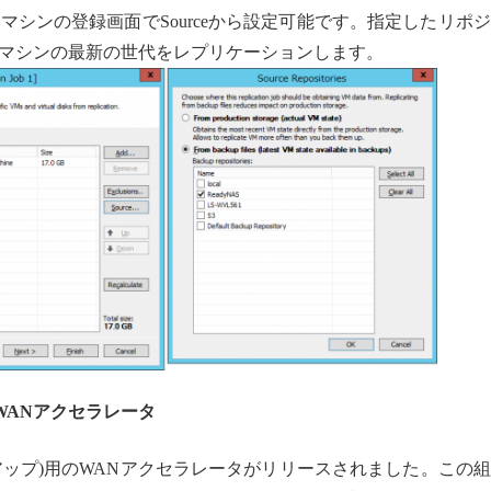
シンの登録画面でSourceから設定可能です。指定したリポ
マシンの最新の世代をレプリケーションします。
WANアクセラレータ
次バックアップ)用のWANアクセラレータがリリースされました。この