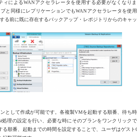
ティによるWANアクセラレータを使用する必要がなくなりま
ジョブと同様にレプリケーションでもWANアクセラレータを使
する前に既に存在するバックアップ・レポジトリからのキャッ
ンとして作成が可能です。各複製VMを起動する順番、待ち時
e/Post処理の設定を行い、必要な時にそのプランをワンクリック
する順番、起動までの時間を設定することで、ユーザはゲスト