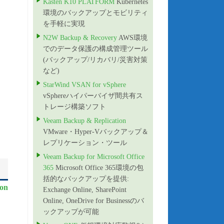
Kasten K10 PLATFORM
Kubernetes
環境のバックアップとモビリティ
を手軽に実現
N2W Backup & Recovery
AWS環境
でのデータ保護の構成管理ツール
(バックアップ/リカバリ/災害対策
など)
StarWind VSAN for vSphere
vSphereハイパーバイザ間共有ス
トレージ構築ソフト
Veeam Backup & Replication
VMware・Hyper-Vバックアップ＆
レプリケーション・ツール
Veeam Backup for Microsoft Office
365
Microsoft Office 365環境の包
括的なバックアップを提供:
on
Exchange Online, SharePoint
Online, OneDrive for Businessのバ
ックアップが可能