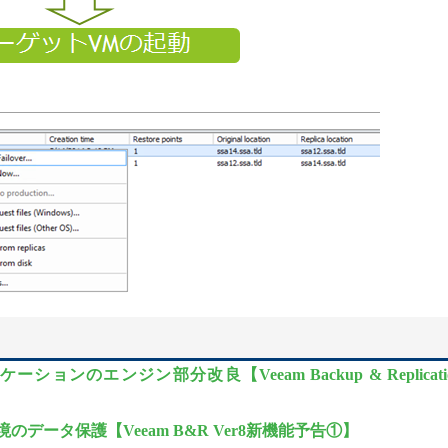
ョンのエンジン部分改良【Veeam Backup & Replicati
環境のデータ保護【Veeam B&R Ver8新機能予告①】