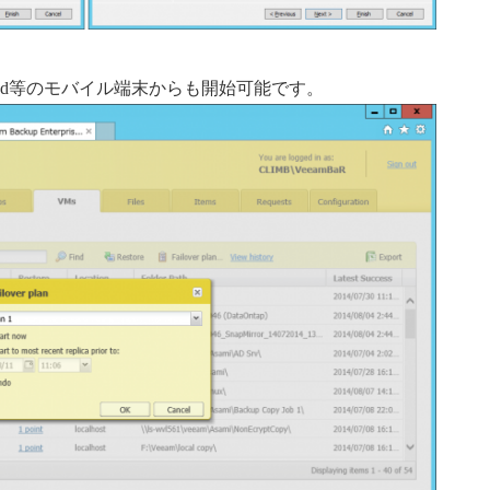
I経由してiPad等のモバイル端末からも開始可能です。