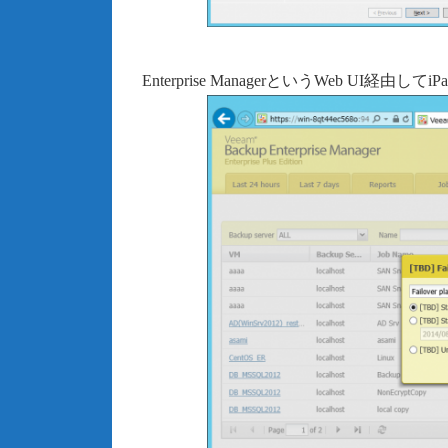
Enterprise ManagerというWeb U